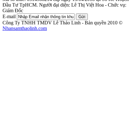
Đầu Tư TpHCM.
Người đại diện: Lê Thị Việt Hoa - Chức vụ:
Giám Đốc
E-mail
Gửi
Công Ty TNHH TMDV Lê Thảo Linh - Bản quyền 2010 ©
Nhansamthaolinh.com