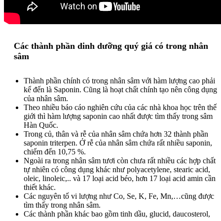
Các thành phần dinh dưỡng quý giá có trong nhân
sâm
Thành phần chính có trong nhân sâm với hàm lượng cao phải
kể đến là Saponin. Cũng là hoạt chất chính tạo nên công dụng
của nhân sâm.
Theo nhiều báo cáo nghiên cứu của các nhà khoa học trên thế
giới thì hàm lượng saponin cao nhất được tìm thấy trong sâm
Hàn Quốc.
Trong củ, thân và rễ của nhân sâm chứa hơn 32 thành phần
saponin triterpen. Ở rễ của nhân sâm chứa rất nhiều saponin,
chiếm đến 10,75 %.
Ngoài ra trong nhân sâm tươi còn chưa rất nhiều các hợp chất
tự nhiên có công dụng khác như polyacetylene, stearic acid,
oleic, linoleic,.. và 17 loại acid béo, hơn 17 loại acid amin cần
thiết khác.
Các nguyên tố vi lượng như Co, Se, K, Fe, Mn,…cũng được
tìm thấy trong nhân sâm.
Các thành phần khác bao gồm tinh dầu, glucid, daucosterol,