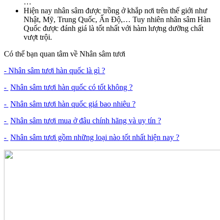
…
Hiện nay nhân sâm được trồng ở khắp nơi trên thế giới như
Nhật, Mỹ, Trung Quốc, Ấn Độ,… Tuy nhiên nhân sâm Hàn
Quốc được đánh giá là tốt nhất với hàm lượng dưỡng chất
vượt trội.
Có thể bạn quan tâm về Nhân sâm tươi
- Nhân sâm tươi hàn quốc là gì ?
-
Nhân sâm tươi hàn quốc có tốt không ?
-
Nhân sâm tươi hàn quốc giá bao nhiêu ?
-
Nhân sâm tươi mua ở đâu chính hãng và uy tín ?
-
Nhân sâm tươi gồm những loại nào tốt nhất hiện nay ?