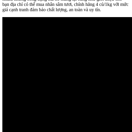
bạn địa chỉ có thể mua nhân sâm tươi, chính hãng 4 củ/1kg với mức
giá cạnh tranh đảm bảo chất lượng, an toàn và uy tín.