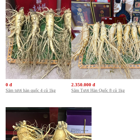
0 đ
2.350.000 đ
Sâm tươi hàn quốc 4 củ 1kg
Sâm Tươi Hàn Quốc 8 củ 1kg