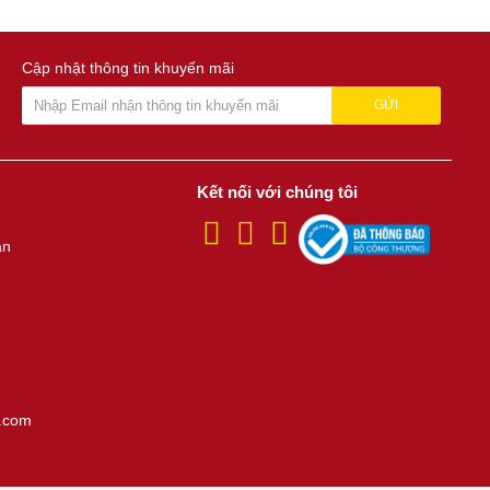
Cập nhật thông tin khuyến mãi
GỬI
Kết nối với chúng tôi
án
.com