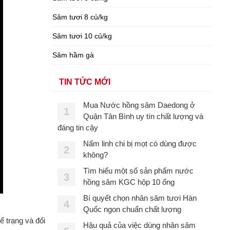
Sâm tươi 8 củ/kg
Sâm tươi 10 củ/kg
Sâm hầm gà
TIN TỨC MỚI
Mua Nước hồng sâm Daedong ở
1
Quận Tân Bình uy tín chất lượng và
đáng tin cậy
Nấm linh chi bị mọt có dùng được
2
không?
Tìm hiểu một số sản phẩm nước
3
hồng sâm KGC hộp 10 ống
Bí quyết chọn nhân sâm tươi Hàn
4
Quốc ngon chuẩn chất lượng
 trạng và đối
Hậu quả của việc dùng nhân sâm