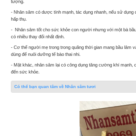
tượng.
- Nhân sâm có dược tính mạnh, tác dụng nhanh, nếu sử dụng quá
hấp thụ.
- Nhân sâm tốt cho sức khỏe con người nhưng với một bà bầu, 
có nhiều thay đổi nhất định.
- Cơ thể người mẹ trong trong quãng thời gian mang bầu lâm v
dùng để nuôi dưỡng tế bào thai nhi.
- Mặt khác, nhân sâm lại có công dụng tăng cường khí mạnh, 
đến sức khỏe.
Có thể bạn quan tâm về Nhân sâm tươi