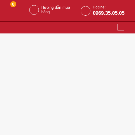
0
Hướng dẫn mua
Hotline:
hàng
0969.35.05.05