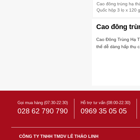
Cao đông trùng hạ th
Quốc hộp 3 lọ x 120 g
Cao đông trù
Cao Đông Trùng Hạ Thả
thể dễ dàng hấp thụ c
Gọi mua hàng (07:30-22:30)
Hỗ trợ tư vấn (08:00-22:30)
028 62 790 790
0969 35 05 05
CÔNG TY TNHH TMDV LÊ THẢO LINH