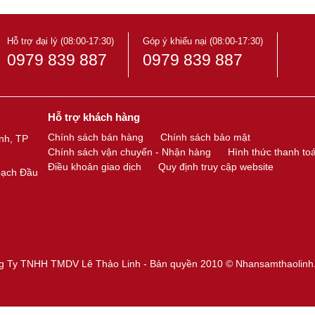
Hỗ trợ đại lý (08:00-17:30)
Góp ý khiếu nại (08:00-17:30)
0979 839 887
0979 839 887
Hỗ trợ khách hàng
Chính sách bán hàng
Chính sách bảo mật
nh, TP
Chính sách vận chuyển - Nhận hàng
Hình thức thanh to
Điều khoản giao dịch
Quy định truy cập website
oạch Đầu
g Ty TNHH TMDV Lê Thảo Linh - Bản quyền 2010 ©
Nhansamthaolinh