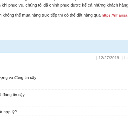
 khi phục vụ, chúng tôi đã chinh phục được kể cả những khách hàng 
 không thể mua hàng trực tiếp thì có thể đặt hàng qua
https://nhans
|
12/27/2019
|
L
ợng và đáng tin cậy
 đáng tin cậy
à hợp lý?