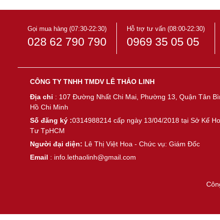
Gọi mua hàng (07:30-22:30)
Hỗ trợ tư vấn (08:00-22:30)
028 62 790 790
0969 35 05 05
CÔNG TY TNHH TMDV LÊ THẢO LINH
Địa chỉ
: 107 Đường Nhất Chi Mai, Phường 13, Quận Tân Bì
Hồ Chi Minh
Số đăng ký :
0314988214 cấp ngày 13/04/2018 tại Sở Kế H
Tư TpHCM
Người đại diện:
Lê Thị Việt Hoa - Chức vụ: Giám Đốc
Email
: info.lethaolinh@gmail.com
Côn