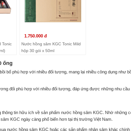
1.750.000 đ
 Tonic
Nước hồng sâm KGC Tonic Mild
ml)
hộp 30 gói x 50ml
0 ống
i bổ phù hợp với nhiều đối tượng, mang lại nhiều công dụng như bồ
ng đối phù hợp với nhiều đối tượng, đáp ứng được những nhu cầu
ững thông tin hữu ích về sản phẩm nước hồng sâm KGC. Nhờ những c
g sâm KGC ngày càng phổ biến hơn tại thị trường Việt Nam.
 mua nước hồng sâm KGC hoặc các sản phẩm nhân sâm khác chính