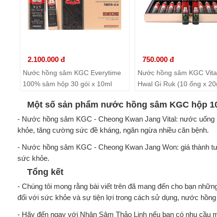
2.100.000 đ
750.000 đ
Nước hồng sâm KGC Everytime
Nước hồng sâm KGC Vital
100% sâm hộp 30 gói x 10ml
Hwal Gi Ruk (10 ống x 20
Một số sản phẩm nước hồng sâm KGC hộp 1
- Nước hồng sâm KGC - Cheong Kwan Jang Vital: nước uống bồ
khỏe, tăng cường sức đề kháng, ngăn ngừa nhiều căn bệnh.
- Nước hồng sâm KGC - Cheong Kwan Jang Won: giá thành tươ
sức khỏe.
Tổng kết
- Chúng tôi mong rằng bài viết trên đã mang đến cho bạn nh
đối với sức khỏe và sự tiện lợi trong cách sử dụng, nước hồn
- Hãy đến ngay với Nhân Sâm Thảo Linh nếu bạn có nhu cầu