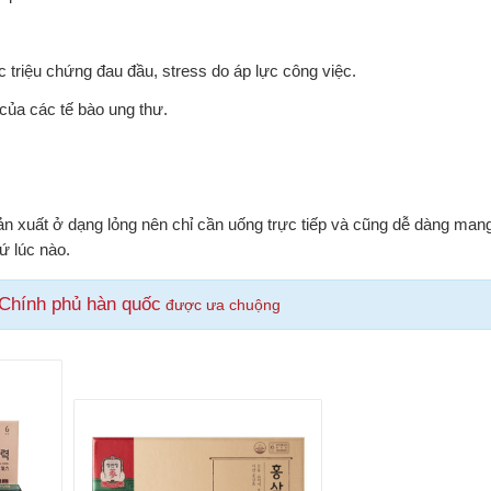
ác triệu chứng đau đầu, stress do áp lực công việc.
của các tế bào ung thư.
n xuất ở dạng lỏng nên chỉ cần uống trực tiếp và cũng dễ dàng mang đ
ứ lúc nào.
Chính phủ hàn quốc
được ưa chuộng