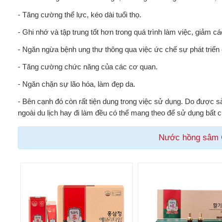
- Tăng cường thể lực, kéo dài tuổi thọ.
- Ghi nhớ và tập trung tốt hơn trong quá trình làm việc, giảm c
- Ngăn ngừa bệnh ung thư thông qua việc ức chế sự phát triển 
- Tăng cường chức năng của các cơ quan.
- Ngăn chặn sự lão hóa, làm đẹp da.
- Bên cạnh đó còn rất tiện dung trong việc sử dụng. Do được sả
ngoài du lịch hay đi làm đều có thể mang theo để sử dụng bất c
Nước hồng sâm 