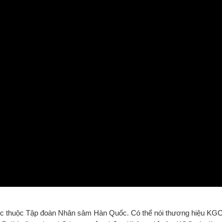
uốc thuộc Tập đoàn Nhân sâm Hàn Quốc. Có thể nói thương hiệu KG