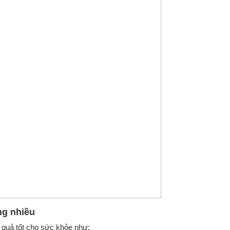
g nhiều
quả tốt cho sức khỏe như: