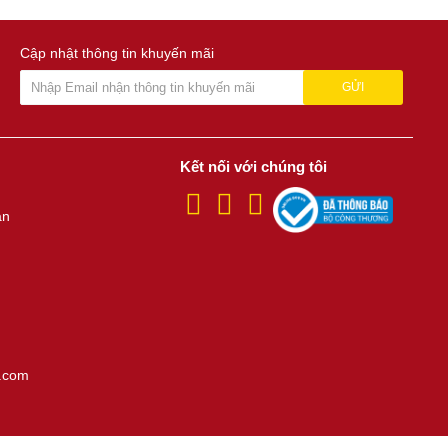
Cập nhật thông tin khuyến mãi
GỬI
Kết nối với chúng tôi
án
.com