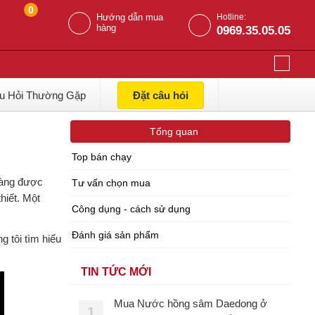
0
Hướng dẫn mua
Hotline:
hàng
0969.35.05.05
u Hỏi Thường Gặp
Đặt câu hỏi
Tổng quan
Top bán chạy
càng được
Tư vấn chọn mua
hiết. Một
Công dụng - cách sử dụng
Đánh giá sản phẩm
 tôi tìm hiểu
TIN TỨC MỚI
Mua Nước hồng sâm Daedong ở
1