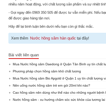
nhiều năm hoạt động, với chất lượng sản phẩm và sự nhiệt tình
- Gọi ngay đến 0969 350 505 để được tư vẫn miễn phí. Nếu bạn
để được giao hàng tận nơi.
Hãy để lại bình luận bên dưới nếu bạn còn gì thắc mắc.
Nước hồng sâm hàn quốc
Xem thêm
tại đây!
Bài viết liên quan
Mua Nước hồng sâm Daedong ở Quận Tân Bình uy tín chất lư
Phương pháp chọn hồng sâm khô chất lượng
Mua Nước hồng sâm Bio Apgold ở Quận 1 uy tín chất lượng và
Nên uống nước hồng sâm trẻ em gói 20ml khi nào?
Cao hồng sâm nên dùng như thế nào cho những người bệnh l
Nước hồng sâm - xu hướng chăm sóc sức khỏe của tương lai