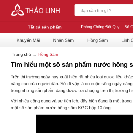
Tất cả sản phẩm
Phòng Chống Đột Quỵ
Bổ G
Khuyến Mãi
Nhân Sâm
Hồng Sâm
Linh 
Trang chủ
Hồng Sâm
Tìm hiểu một số sản phẩm nước hồng 
Trên thị trường ngày nay xuất hiện rất nhiều loại dược liệu 
nâng cao của người dân. Sở dĩ vậy là do cuộc sống ngày càng 
trong những sản phẩm đang được ưa chuộng trên thị trường 
Với nhiều công dụng và sự tiện ích, đây hiện đang là một tro
một số sản phẩm nước hồng sâm KGC hộp 10 ống.