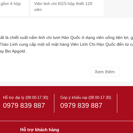
p gồm 4 hộp
Viên linh chi KGS hộp thiết 120
viên
hất là chiết xuất nấm linh chi tươi Hàn Quốc ở dạng viên uống tiện lợi,
hảo Linh cung cấp một số mặt hàng Viên Linh Chi Hàn Quốc đến từ cá
y Bio Apgold.
Xem thêm
Hỗ trợ đại lý (08:00-17:30)
Góp ý khiếu nại (08:00-17:30)
0979 839 887
0979 839 887
Hỗ trợ khách hàng