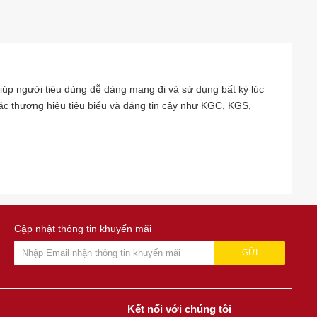
 giúp người tiêu dùng dễ dàng mang đi và sử dụng bất kỳ lúc
c thương hiệu tiêu biểu và đáng tin cậy như KGC, KGS,
Cập nhật thông tin khuyến mãi
GỬI
Kết nối với chúng tôi