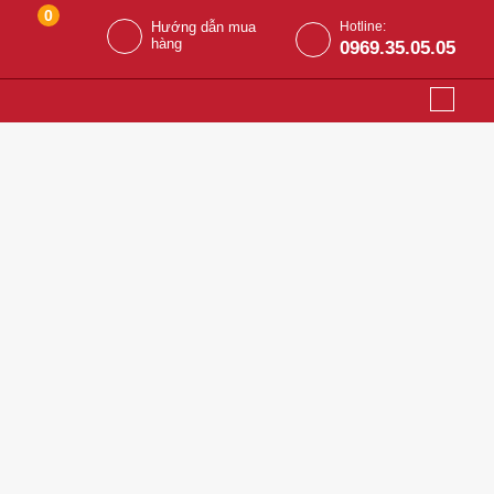
0
Hướng dẫn mua
Hotline:
hàng
0969.35.05.05