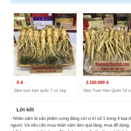
0 đ
2.150.000 đ
Sâm tươi hàn quốc 7 củ 1kg
Sâm Tươi Hàn Quốc 10 c
Lời kết
- Nhân sâm là sản phẩm xứng đáng với vị trí số 1 trong 4 loại
người. Và nếu cần mua nhân sâm làm quà tặng, mua để dùng,