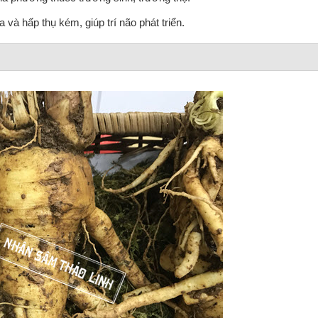
a và hấp thụ kém, giúp trí não phát triển.