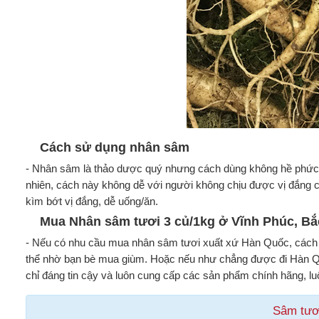
Cách sử dụng nhân sâm
- Nhân sâm là thảo dược quý nhưng cách dùng không hề phức tạp
nhiên, cách này không dễ với người không chịu được vị đắng c
kìm bớt vị đắng, dễ uống/ăn.
Mua Nhân sâm tươi 3 củ/1kg ở Vĩnh Phúc, Bắ
- Nếu có nhu cầu mua nhân sâm tươi xuất xứ Hàn Quốc, cách tố
thể nhờ bạn bè mua giùm. Hoặc nếu như chẳng được đi Hàn Qu
chỉ đáng tin cậy và luôn cung cấp các sản phẩm chính hãng, lu
Sâm tươ