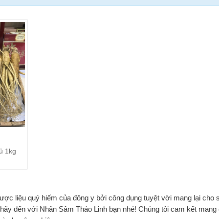
ủ 1kg
 dược liệu quý hiếm của đông y bởi công dụng tuyệt vời mang lại cho
 hãy đến với Nhân Sâm Thảo Linh bạn nhé! Chúng tôi cam kết mang