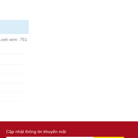
Lượt xem:
751
Cập nhật thông tin khuyến mãi