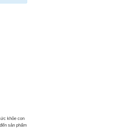
 sức khỏe con
 đến sản phẩm