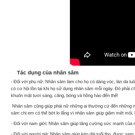
Tác dụng của nhân sâm
- Đối với phụ nữ: Nhân sâm làm cho họ có dáng vóc, làn da luô
có cơ hội tồn tại khi họ sử dụng nhân sâm mỗi ngày. Đó phải 
khuôn mặt tươi sáng, căng, bóng và hồng hào đến thế!
Nhân sâm cũng giúp phái nữ những ai thường cứ đến những ng
sâm chị em có thể bớt lo lắng vì nhân sâm giúp giảm mệt mỏi, 
- Đối với nam giới: Nhân sâm giúp tăng cường sức mạnh của nam
- Đối với người già: Nhân sâm giúp kéo dài tuổi thọ, được xem