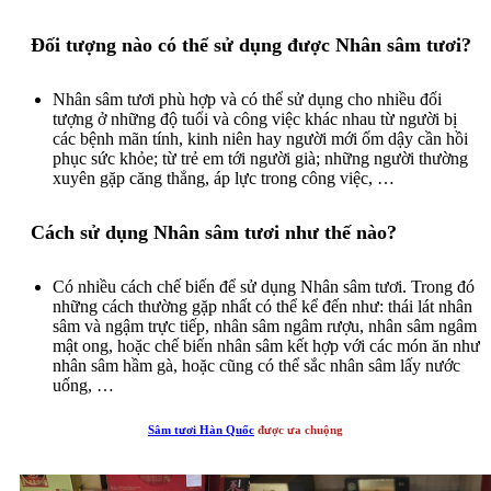
Đối tượng nào có thể sử dụng được Nhân sâm tươi?
Nhân sâm tươi phù hợp và có thể sử dụng cho nhiều đối
tượng ở những độ tuổi và công việc khác nhau từ người bị
các bệnh mãn tính, kinh niên hay người mới ốm dậy cần hồi
phục sức khỏe; từ trẻ em tới người già; những người thường
xuyên gặp căng thẳng, áp lực trong công việc, …
Cách sử dụng Nhân sâm tươi như thế nào?
Có nhiều cách chế biến để sử dụng Nhân sâm tươi. Trong đó
những cách thường gặp nhất có thể kể đến như: thái lát nhân
sâm và ngậm trực tiếp, nhân sâm ngâm rượu, nhân sâm ngâm
mật ong, hoặc chế biến nhân sâm kết hợp với các món ăn như
nhân sâm hầm gà, hoặc cũng có thể sắc nhân sâm lấy nước
uống, …
Sâm tươi Hàn Quốc
được ưa chuộng