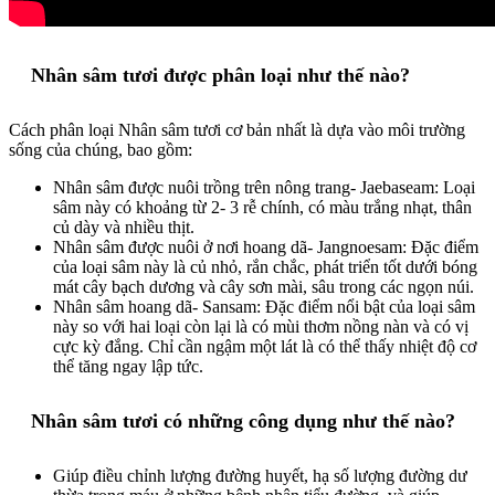
Nhân sâm tươi được phân loại như thế nào?
Cách phân loại Nhân sâm tươi cơ bản nhất là dựa vào môi trường
sống của chúng, bao gồm:
Nhân sâm được nuôi trồng trên nông trang- Jaebaseam: Loại
sâm này có khoảng từ 2- 3 rễ chính, có màu trắng nhạt, thân
củ dày và nhiều thịt.
Nhân sâm được nuôi ở nơi hoang dã- Jangnoesam: Đặc điểm
của loại sâm này là củ nhỏ, rắn chắc, phát triển tốt dưới bóng
mát cây bạch dương và cây sơn mài, sâu trong các ngọn núi.
Nhân sâm hoang dã- Sansam: Đặc điểm nổi bật của loại sâm
này so với hai loại còn lại là có mùi thơm nồng nàn và có vị
cực kỳ đắng. Chỉ cần ngậm một lát là có thể thấy nhiệt độ cơ
thể tăng ngay lập tức.
Nhân sâm tươi có những công dụng như thế nào?
Giúp điều chỉnh lượng đường huyết, hạ số lượng đường dư