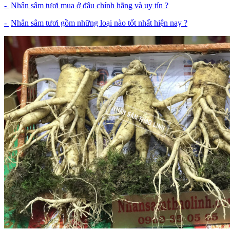
-
Nhân sâm tươi mua ở đâu chính hãng và uy tín ?
-
Nhân sâm tươi gồm những loại nào tốt nhất hiện nay ?