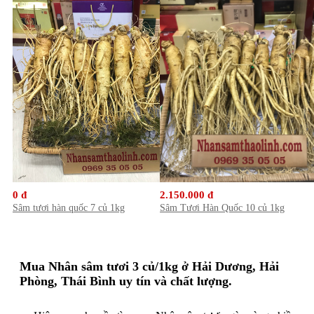
0 đ
2.150.000 đ
Sâm tươi hàn quốc 7 củ 1kg
Sâm Tươi Hàn Quốc 10 củ 1kg
Mua Nhân sâm tươi 3 củ/1kg ở Hải Dương, Hải
Phòng, Thái Bình uy tín và chất lượng.