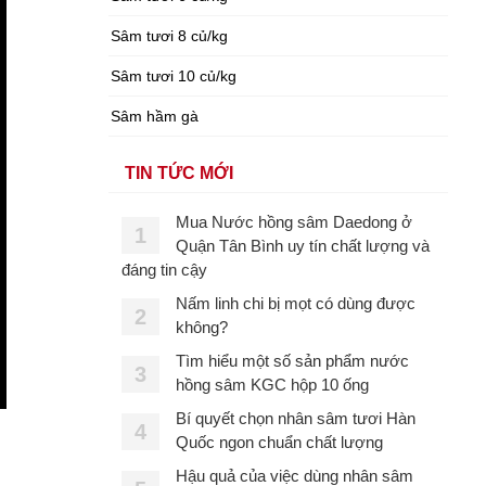
Sâm tươi 8 củ/kg
Sâm tươi 10 củ/kg
Sâm hầm gà
TIN TỨC MỚI
Mua Nước hồng sâm Daedong ở
1
Quận Tân Bình uy tín chất lượng và
đáng tin cậy
Nấm linh chi bị mọt có dùng được
2
không?
Tìm hiểu một số sản phẩm nước
3
hồng sâm KGC hộp 10 ống
Bí quyết chọn nhân sâm tươi Hàn
4
Quốc ngon chuẩn chất lượng
Hậu quả của việc dùng nhân sâm