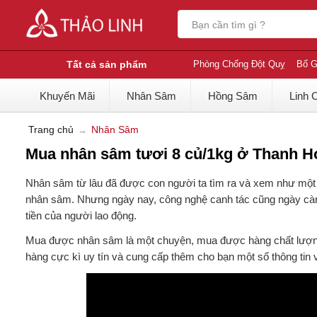
Tất cả sản phẩm
Phòng Chống Đột Quỵ
Bổ G
Khuyến Mãi
Nhân Sâm
Hồng Sâm
Linh 
Trang chủ
Nhân Sâm
Mua nhân sâm tươi 8 củ/1kg ở Thanh Hó
Nhân sâm từ lâu đã được con người ta tìm ra và xem như một l
nhân sâm. Nhưng ngày nay, công nghệ canh tác cũng ngày càng
tiền của người lao động.
Mua được nhân sâm là một chuyện, mua được hàng chất lượng l
hàng cực kì uy tín và cung cấp thêm cho bạn một số thông tin