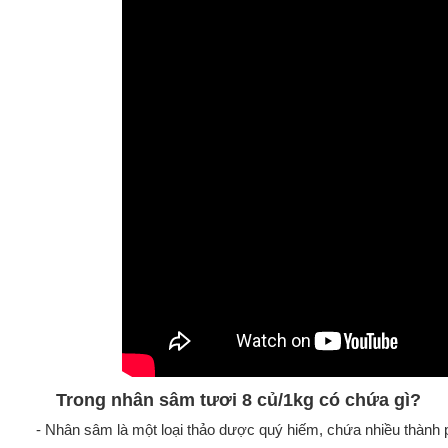
Trong nhân sâm tươi 8 củ/1kg có chứa gì?
- Nhân sâm là một loại thảo dược quý hiếm, chứa nhiều thành 