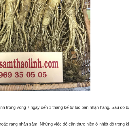
ạnh trong vòng 7 ngày đến 1 tháng kể từ lúc bạn nhận hàng. Sau đó b
hoặc rang nhân sâm. Những việc đó cần thực hiện ở nhiệt độ trong k