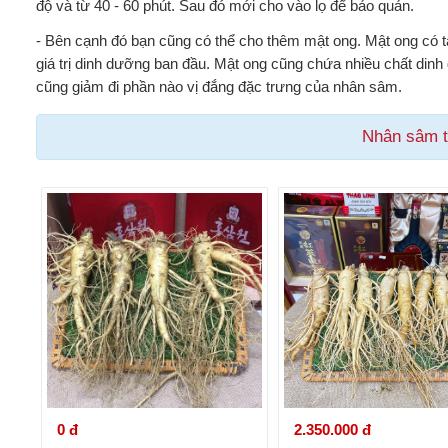
độ và từ 40 - 60 phút. Sau đó mới cho vào lọ để bảo quản.
- Bên cạnh đó bạn cũng có thể cho thêm mật ong. Mật ong có 
giá trị dinh dưỡng ban đầu. Mật ong cũng chứa nhiều chất dinh 
cũng giảm đi phần nào vị đắng đặc trưng của nhân sâm.
Nhân sâm 
0 đ
2.350.000 đ