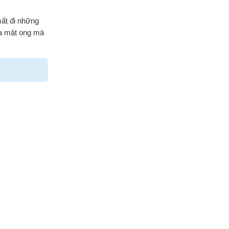
ất đi những
của mật ong mà