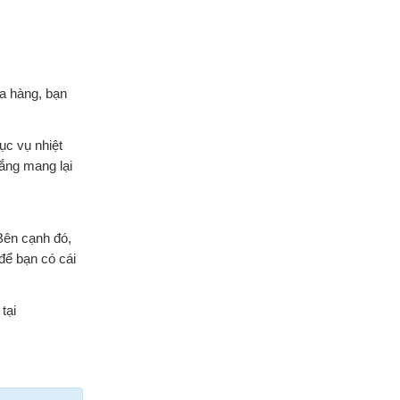
a hàng, bạn
ục vụ nhiệt
ắng mang lại
Bên cạnh đó,
để bạn có cái
tại