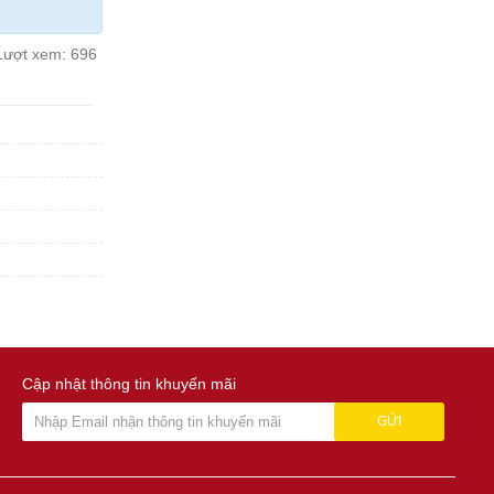
Lượt xem:
696
Cập nhật thông tin khuyến mãi
GỬI