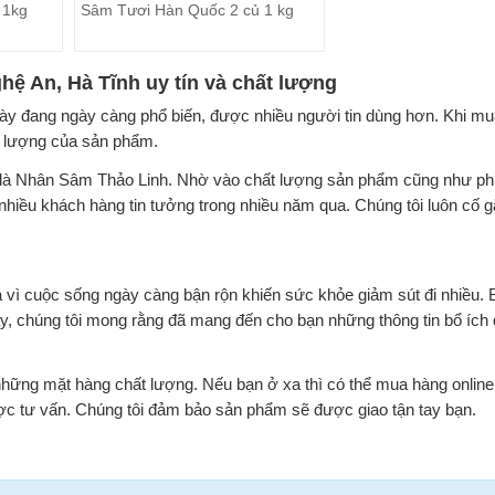
 1kg
Sâm Tươi Hàn Quốc 2 củ 1 kg
ệ An, Hà Tĩnh uy tín và chất lượng
 này đang ngày càng phổ biến, được nhiều người tin dùng hơn. Khi mu
t lượng của sản phẩm.
ua là Nhân Sâm Thảo Linh. Nhờ vào chất lượng sản phẩm cũng như ph
iều khách hàng tin tưởng trong nhiều năm qua. Chúng tôi luôn cố g
ta vì cuộc sống ngày càng bận rộn khiến sức khỏe giảm sút đi nhiều. 
y, chúng tôi mong rằng đã mang đến cho bạn những thông tin bổ ích 
ng mặt hàng chất lượng. Nếu bạn ở xa thì có thể mua hàng online 
c tư vấn. Chúng tôi đảm bảo sản phẩm sẽ được giao tận tay bạn.