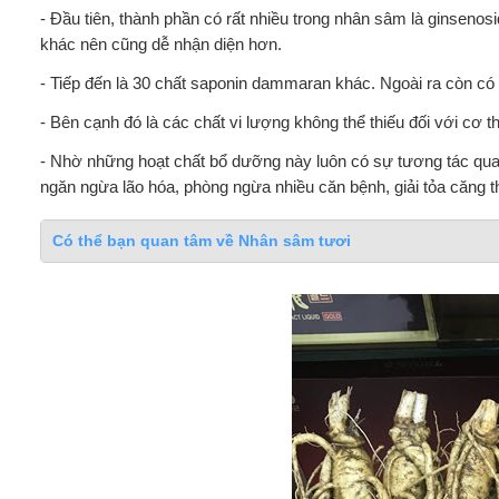
- Đầu tiên, thành phần có rất nhiều trong nhân sâm là ginsenos
khác nên cũng dễ nhận diện hơn.
- Tiếp đến là 30 chất saponin dammaran khác. Ngoài ra còn có t
- Bên cạnh đó là các chất vi lượng không thể thiếu đối với cơ 
- Nhờ những hoạt chất bổ dưỡng này luôn có sự tương tác qua l
ngăn ngừa lão hóa, phòng ngừa nhiều căn bệnh, giải tỏa căng th
Có thể bạn quan tâm về Nhân sâm tươi