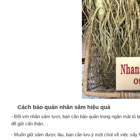
Cách bảo quản nhân sâm hiệu quả
- Đối với nhân sâm tươi, bạn cần bảo quản trong ngăn mát tủ l
để giữ cẩn thận.
- Muốn giữ sâm được lâu, bạn cần lưu ý một chút về việc sấy 