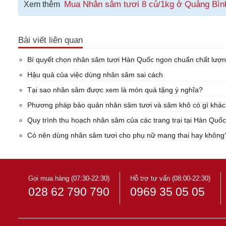
Mua Nhân sâm tươi 8 củ/1kg ở Quảng Bình,
Xem thêm
Bài viết liên quan
Bí quyết chọn nhân sâm tươi Hàn Quốc ngon chuẩn chất lượ
Hậu quả của việc dùng nhân sâm sai cách
Tại sao nhân sâm được xem là món quà tặng ý nghĩa?
Phương pháp bảo quản nhân sâm tươi và sâm khô có gì khá
Quy trình thu hoạch nhân sâm của các trang trại tại Hàn Quốc
Có nên dùng nhân sâm tươi cho phụ nữ mang thai hay không
Gọi mua hàng (07:30-22:30)
Hỗ trợ tư vấn (08:00-22:30)
028 62 790 790
0969 35 05 05