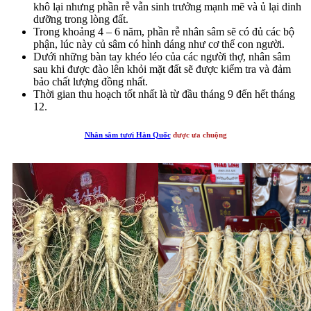
khô lại nhưng phần rễ vẫn sinh trưởng mạnh mẽ và ủ lại dinh
dưỡng trong lòng đất.
Trong khoảng 4 – 6 năm, phần rễ nhân sâm sẽ có đủ các bộ
phận, lúc này củ sâm có hình dáng như cơ thể con người.
Dưới những bàn tay khéo léo của các người thợ, nhân sâm
sau khi được đào lên khỏi mặt đất sẽ được kiểm tra và đảm
bảo chất lượng đồng nhất.
Thời gian thu hoạch tốt nhất là từ đầu tháng 9 đến hết tháng
12.
Nhân sâm tươi Hàn Quốc
được ưa chuộng