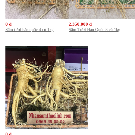
0 đ
2.350.000 đ
Sâm tươi hàn quốc 4 củ 1kg
Sâm Tươi Hàn Quốc 8 củ 1kg
0 đ