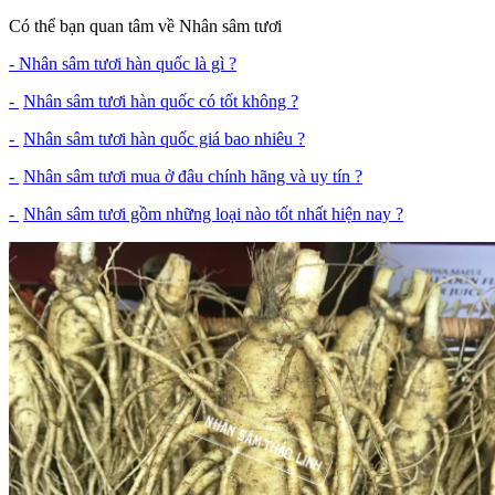
Có thể bạn quan tâm về Nhân sâm tươi
- Nhân sâm tươi hàn quốc là gì ?
-
Nhân sâm tươi hàn quốc có tốt không ?
-
Nhân sâm tươi hàn quốc giá bao nhiêu ?
-
Nhân sâm tươi mua ở đâu chính hãng và uy tín ?
-
Nhân sâm tươi gồm những loại nào tốt nhất hiện nay ?