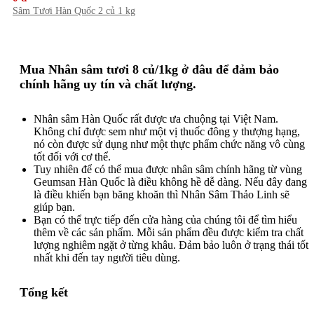
Sâm Tươi Hàn Quốc 2 củ 1 kg
Mua Nhân sâm tươi 8 củ/1kg ở đâu để đảm bảo
chính hãng uy tín và chất lượng.
Nhân sâm Hàn Quốc rất được ưa chuộng tại Việt Nam.
Không chỉ được sem như một vị thuốc đông y thượng hạng,
nó còn được sử dụng như một thực phẩm chức năng vô cùng
tốt đối với cơ thể.
Tuy nhiên để có thể mua được nhân sâm chính hãng từ vùng
Geumsan Hàn Quốc là điều không hề dễ dàng. Nếu đây đang
là điều khiến bạn băng khoăn thì Nhân Sâm Thảo Linh sẽ
giúp bạn.
Bạn có thể trực tiếp đến cửa hàng của chúng tôi để tìm hiểu
thêm về các sản phẩm. Mỗi sản phẩm đều được kiểm tra chất
lượng nghiêm ngặt ở từng khâu. Đảm bảo luôn ở trạng thái tốt
nhất khi đến tay người tiêu dùng.
Tổng kết