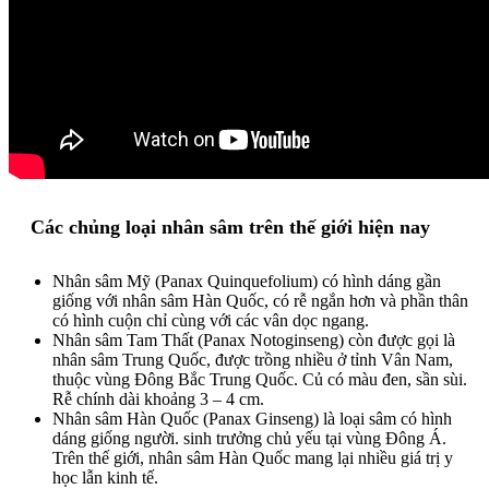
Các chủng loại nhân sâm trên thế giới hiện nay
Nhân sâm Mỹ (Panax Quinquefolium) có hình dáng gần
giống với nhân sâm Hàn Quốc, có rễ ngắn hơn và phần thân
có hình cuộn chỉ cùng với các vân dọc ngang.
Nhân sâm Tam Thất (Panax Notoginseng) còn được gọi là
nhân sâm Trung Quốc, được trồng nhiều ở tỉnh Vân Nam,
thuộc vùng Đông Bắc Trung Quốc. Củ có màu đen, sần sùi.
Rễ chính dài khoảng 3 – 4 cm.
Nhân sâm Hàn Quốc (Panax Ginseng) là loại sâm có hình
dáng giống người. sinh trưởng chủ yếu tại vùng Đông Á.
Trên thế giới, nhân sâm Hàn Quốc mang lại nhiều giá trị y
học lẫn kinh tế.