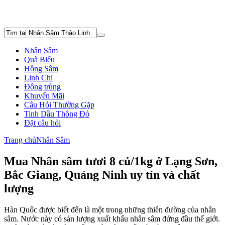
Nhân Sâm
Quà Biếu
Hồng Sâm
Linh Chi
Đông trùng
Khuyến Mãi
Câu Hỏi Thường Gặp
Tinh Dầu Thông Đỏ
Đặt câu hỏi
Trang chủ
Nhân Sâm
Mua Nhân sâm tươi 8 củ/1kg ở Lạng Sơn,
Bắc Giang, Quảng Ninh uy tín và chất
lượng
Hàn Quốc được biết đến là một trong những thiên đường của nhân
sâm. Nước này có sản lượng xuất khẩu nhân sâm đứng đầu thế giới.