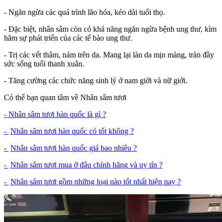
- Ngăn ngừa các quá trình lão hóa, kéo dài tuổi thọ.
- Đặc biệt, nhân sâm còn có khả năng ngăn ngừa bệnh ung thư, kìm
hãm sự phát triển của các tế bào ung thư.
- Trị các vết thâm, nám trên da. Mang lại làn da mịn màng, tràn đầy
sức sống tuổi thanh xuân.
- Tăng cường các chức năng sinh lý ở nam giới và nữ giới.
Có thể bạn quan tâm về Nhân sâm tươi
- Nhân sâm tươi hàn quốc là gì ?
-
Nhân sâm tươi hàn quốc có tốt không ?
-
Nhân sâm tươi hàn quốc giá bao nhiêu ?
-
Nhân sâm tươi mua ở đâu chính hãng và uy tín ?
-
Nhân sâm tươi gồm những loại nào tốt nhất hiện nay ?