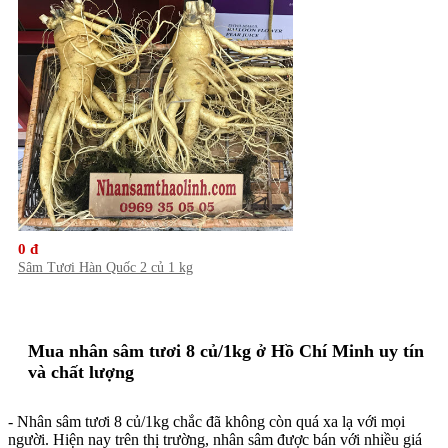
0 đ
Sâm Tươi Hàn Quốc 2 củ 1 kg
Mua nhân sâm tươi 8 củ/1kg ở Hồ Chí Minh uy tín
và chất lượng
- Nhân sâm tươi 8 củ/1kg chắc đã không còn quá xa lạ với mọi
người. Hiện nay trên thị trường, nhân sâm được bán với nhiều giá