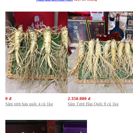
0 đ
2.350.000 đ
Sâm tươi hàn quốc 4 củ 1kg
Sâm Tươi Hàn Quốc 8 củ 1kg