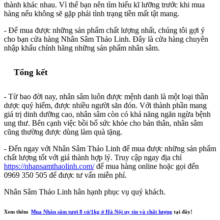
thành khác nhau. Vì thế bạn nên tìm hiểu kĩ lưỡng trước khi mua
hàng nếu không sẽ gặp phải tình trạng tiền mất tật mang.
- Để mua được những sản phẩm chất lượng nhất, chúng tôi gợi ý
cho bạn cửa hàng Nhân Sâm Thảo Linh. Đây là cửa hàng chuyên
nhập khẩu chính hãng những sản phẩm nhân sâm.
Tổng kết
- Từ bao đời nay, nhân sâm luôn được mệnh danh là một loại thần
dược quý hiếm, được nhiều người săn đón. Với thành phần mang
giá trị dinh dưỡng cao, nhân sâm còn có khả năng ngăn ngừa bệnh
ung thư. Bên cạnh việc bồi bổ sức khỏe cho bản thân, nhân sâm
cũng thường được dùng làm quà tặng.
- Đến ngay với Nhân Sâm Thảo Linh để mua được những sản phẩm
chất lượng tốt với giá thành hợp lý. Truy cập ngay địa chỉ
https://nhansamthaolinh.com/
để mua hàng online hoặc gọi đến
0969 350 505 để được tư vấn miễn phí.
Nhân Sâm Thảo Linh hân hạnh phục vụ quý khách.
Xem thêm
Mua Nhân sâm tươi 8 củ/1kg ở Hà Nội uy tín và chất lượng
tại đây!