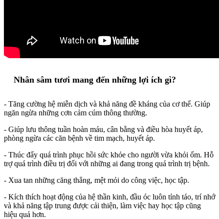
Nhân sâm tươi mang đến những lợi ích gì?
- Tăng cường hệ miễn dịch và khả năng đề kháng của cơ thể. Giúp
ngăn ngừa những cơn cảm cúm thông thường.
- Giúp lưu thông tuần hoàn máu, cân bằng và điều hòa huyết áp,
phòng ngừa các căn bệnh về tim mạch, huyết áp.
- Thúc đẩy quá trình phục hồi sức khỏe cho người vừa khỏi ốm. Hỗ
trợ quá trình điều trị đối với những ai đang trong quá trình trị bệnh.
- Xua tan những căng thẳng, mệt mỏi do công việc, học tập.
- Kích thích hoạt động của hệ thần kinh, đầu óc luôn tỉnh táo, trí nhớ
và khả năng tập trung được cải thiện, làm việc hay học tập cũng
hiệu quả hơn.