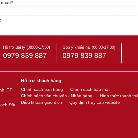
c nhau?
?
Hỗ trợ đại lý (08:00-17:30)
Góp ý khiếu nại (08:00-17:30)
0979 839 887
0979 839 887
Hỗ trợ khách hàng
Chính sách bán hàng
Chính sách bảo mật
nh, TP
Chính sách vận chuyển - Nhận hàng
Hình thức thanh to
Điều khoản giao dịch
Quy định truy cập website
oạch Đầu