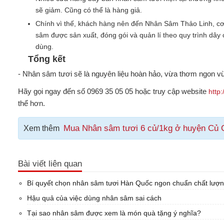
sẽ giảm. Cũng có thể là hàng giả.
Chính vì thế, khách hàng nên đến Nhân Sâm Thảo Linh, c
sâm được sản xuất, đóng gói và quản lí theo quy trình dây 
dùng.
Tổng kết
- Nhân sâm tươi sẽ là nguyên liệu hoàn hảo, vừa thơm ngon v
Hãy gọi ngay đến số 0969 35 05 05 hoặc truy cập website
http
thể hơn.
Mua Nhân sâm tươi 6 củ/1kg ở huyện Củ Ch
Xem thêm
Bài viết liên quan
Bí quyết chọn nhân sâm tươi Hàn Quốc ngon chuẩn chất lượ
Hậu quả của việc dùng nhân sâm sai cách
Tại sao nhân sâm được xem là món quà tặng ý nghĩa?