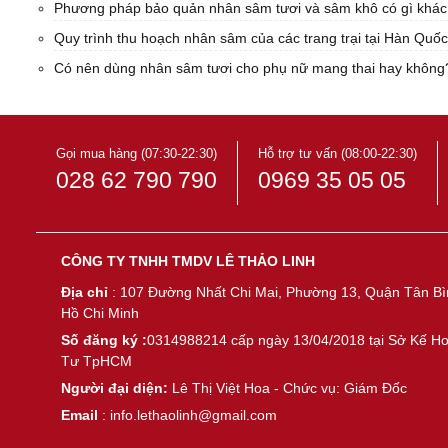
Phương pháp bảo quản nhân sâm tươi và sâm khô có gì khá
Quy trình thu hoạch nhân sâm của các trang trại tại Hàn Quốc
Có nên dùng nhân sâm tươi cho phụ nữ mang thai hay không
Gọi mua hàng (07:30-22:30)
Hỗ trợ tư vấn (08:00-22:30)
028 62 790 790
0969 35 05 05
CÔNG TY TNHH TMDV LÊ THẢO LINH
Địa chỉ
: 107 Đường Nhất Chi Mai, Phường 13, Quận Tân Bì
Hồ Chi Minh
Số đăng ký :
0314988214 cấp ngày 13/04/2018 tại Sở Kế H
Tư TpHCM
Người đại diện:
Lê Thị Việt Hoa - Chức vụ: Giám Đốc
Email
: info.lethaolinh@gmail.com