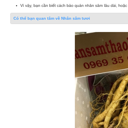
Vì vậy, bạn cần biết cách bảo quản nhân sâm lâu dài, ho
Có thể bạn quan tâm về Nhân sâm tươi