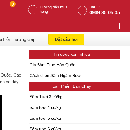
0
Hướng dẫn mua
Hotline:
hàng
0969.35.05.05
u Hỏi Thường Gặp
Đặt câu hỏi
Tin được xem nhiều
Giá Sâm Tươi Hàn Quốc
n Quốc. Các
Cách chọn Sâm Ngâm Rượu
nh dạ dày,
Sản Phẩm Bán Chạy
Sâm Tươi 3 củ/kg
Sâm tươi 4 củ/kg
Sâm tươi 5 củ/kg
Sâm tươi 6 củ/kg