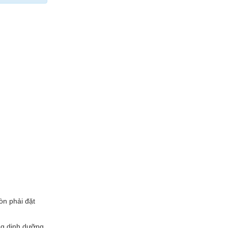
òn phải đặt
ng dinh dưỡng