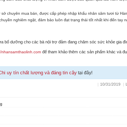
ơ sở chuyên mua bán, được cấp phép nhập khẩu nhân sâm tươi từ Hà
chuyền nghiêm ngặt, đảm bảo luôn đạt trạng thái tốt nhất khi đến tay n
ừa bổ dưỡng cho các bà nội trợ đảm đang chăm sóc sức khỏe gia đì
để tham khảo thêm các sản phẩm khác và đư
://nhansamthaolinh.com
i uy tín chất lượng và đáng tin cậy
tại đây!
|
10/31/2019
|
ng