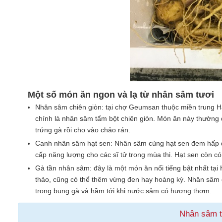
Một số món ăn ngon và lạ từ nhân sâm tươi
Nhân sâm chiên giòn: tại chợ Geumsan thuộc miền trung H
chính là nhân sâm tẩm bột chiên giòn. Món ăn này thường đ
trứng gà rồi cho vào chảo rán.
Canh nhân sâm hạt sen: Nhân sâm cùng hạt sen đem hấp 
cấp năng lượng cho các sĩ tử trong mùa thi. Hạt sen còn c
Gà tần nhân sâm: đây là một món ăn nổi tiếng bật nhất tạ
thảo, cũng có thể thêm vừng đen hay hoàng kỳ. Nhân sâm đ
trong bụng gà và hầm tới khi nước sâm có hương thơm.
Nhân sâm 