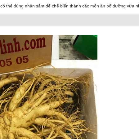
ặc có thể dùng nhân sâm để chế biến thành các món ăn bổ dưỡng vừa 