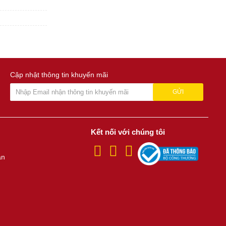
Cập nhật thông tin khuyến mãi
GỬI
Kết nối với chúng tôi
án