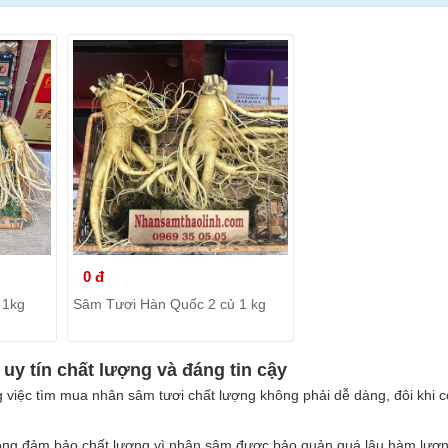
0 đ
 1kg
Sâm Tươi Hàn Quốc 2 củ 1 kg
y tín chất lượng và đáng tin cậy
việc tìm mua nhân sâm tươi chất lượng không phải dễ dàng, đôi khi c
hông đảm bảo chất lượng vì nhân sâm được bảo quản quá lâu hàm lượ