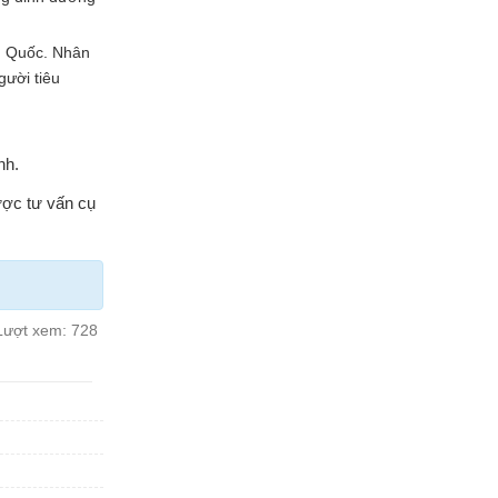
n Quốc. Nhân
gười tiêu
nh.
ợc tư vấn cụ
Lượt xem:
728