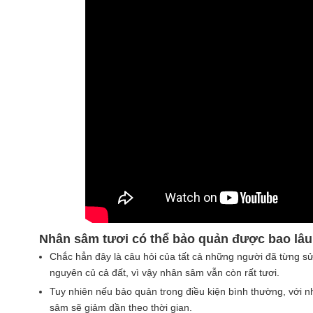
Nhân sâm tươi có thể bảo quản được bao lâu
Chắc hẳn đây là câu hỏi của tất cả những người đã từng 
nguyên củ cả đất, vì vậy nhân sâm vẫn còn rất tươi.
Tuy nhiên nếu bảo quản trong điều kiện bình thường, với n
sâm sẽ giảm dần theo thời gian.