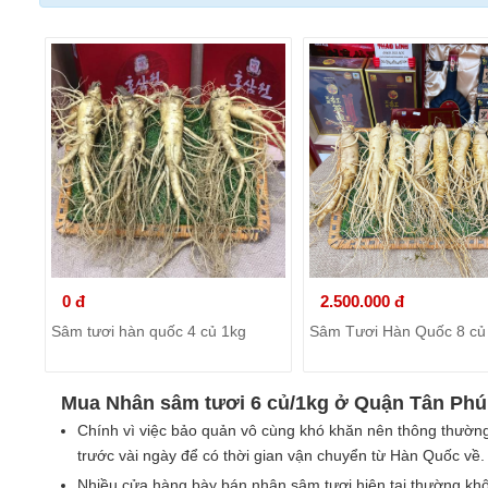
0 đ
2.500.000 đ
Sâm tươi hàn quốc 4 củ 1kg
Sâm Tươi Hàn Quốc 8 củ
Mua Nhân sâm tươi 6 củ/1kg ở Quận Tân Phú u
Chính vì việc bảo quản vô cùng khó khăn nên thông thường 
trước vài ngày để có thời gian vận chuyển từ Hàn Quốc về.
Nhiều cửa hàng bày bán nhân sâm tươi hiện tại thường k