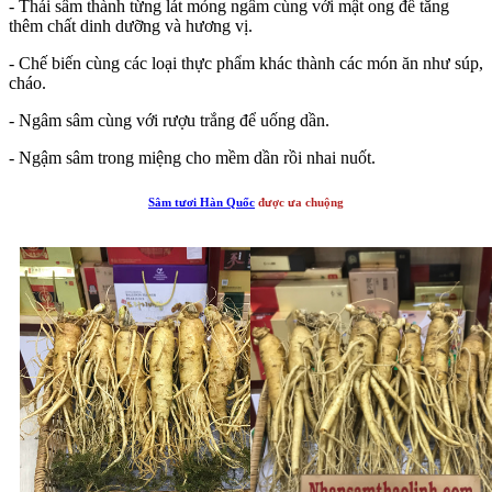
- Thái sâm thành từng lát mỏng ngâm cùng với mật ong để tăng
thêm chất dinh dưỡng và hương vị.
- Chế biến cùng các loại thực phẩm khác thành các món ăn như súp,
cháo.
- Ngâm sâm cùng với rượu trắng để uống dần.
- Ngậm sâm trong miệng cho mềm dần rồi nhai nuốt.
Sâm tươi Hàn Quốc
được ưa chuộng