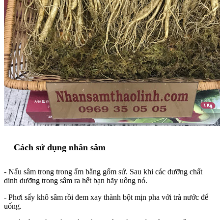
Cách sử dụng nhân sâm
- Nấu sâm trong trong ấm bằng gốm sứ. Sau khi các dưỡng chất
dinh dưỡng trong sâm ra hết bạn hãy uống nó.
- Phơi sấy khô sâm rồi đem xay thành bột mịn pha với trà nước để
uống.