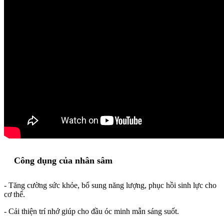
Công dụng của nhân sâm
- Tăng cường sức khỏe, bổ sung năng lượng, phục hồi sinh lực cho
cơ thể.
- Cải thiện trí nhớ giúp cho đầu óc minh mẫn sáng suốt.