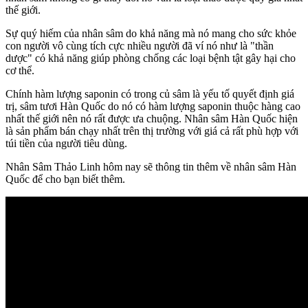
thế giới.
Sự quý hiếm của nhân sâm do khả năng mà nó mang cho sức khỏe
con người vô cùng tích cực nhiều người đã ví nó như là "thần
dược" có khả năng giúp phòng chống các loại bệnh tật gây hại cho
cơ thể.
Chính hàm lượng saponin có trong củ sâm là yếu tố quyết định giá
trị, sâm tươi Hàn Quốc do nó có hàm lượng saponin thuộc hàng cao
nhất thế giới nên nó rất được ưa chuộng. Nhân sâm Hàn Quốc hiện
là sản phẩm bán chạy nhất trên thị trường với giá cả rất phù hợp với
túi tiền của người tiêu dùng.
Nhân Sâm Thảo Linh hôm nay sẽ thông tin thêm về nhân sâm Hàn
Quốc để cho bạn biết thêm.