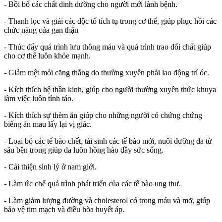
- Bồi bổ các chất dinh dưỡng cho người mới lành bệnh.
- Thanh lọc và giải các độc tố tích tụ trong cơ thể, giúp phục hồi các
chức năng của gan thận
- Thúc đẩy quá trình lưu thông máu và quá trình trao đổi chất giúp
cho cơ thể luôn khỏe mạnh.
- Giảm mệt mỏi căng thẳng do thường xuyên phải lao động trí óc.
- Kích thích hệ thần kinh, giúp cho người thường xuyên thức khuya
làm việc luôn tỉnh táo.
- Kích thích sự thèm ăn giúp cho những người có chứng chứng
biếng ăn mau lấy lại vị giác.
- Loại bỏ các tế bào chết, tái sinh các tế bào mới, nuôi dưỡng da từ
sâu bên trong giúp da luôn hồng hào đầy sức sống.
- Cải thiện sinh lý ở nam giới.
- Làm ức chế quá trình phát triển của các tế bào ung thư.
- Làm giảm lượng đường và cholesterol có trong máu và mỡ, giúp
bảo vệ tim mạch và điều hòa huyết áp.