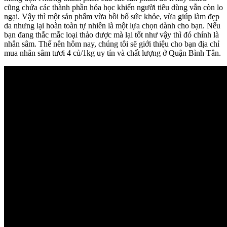
cũng chứa các thành phần hóa học khiến người tiêu dùng vẫn còn lo
ngại. Vậy thì một sản phẩm vừa bồi bổ sức khỏe, vừa giúp làm đẹp
da nhưng lại hoàn toàn tự nhiên là một lựa chọn dành cho bạn. Nếu
bạn đang thắc mắc loại thảo dược mà lại tốt như vậy thì đó chính là
nhân sâm. Thế nên hôm nay, chúng tôi sẽ giới thiệu cho bạn địa chỉ
mua nhân sâm tươi 4 củ/1kg uy tín và chất lượng ở Quận Bình Tân.