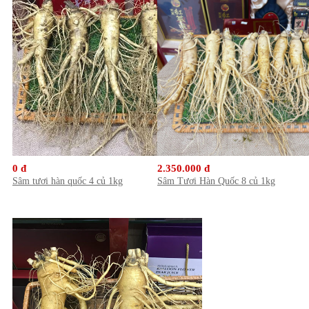
0 đ
2.350.000 đ
Sâm tươi hàn quốc 4 củ 1kg
Sâm Tươi Hàn Quốc 8 củ 1kg