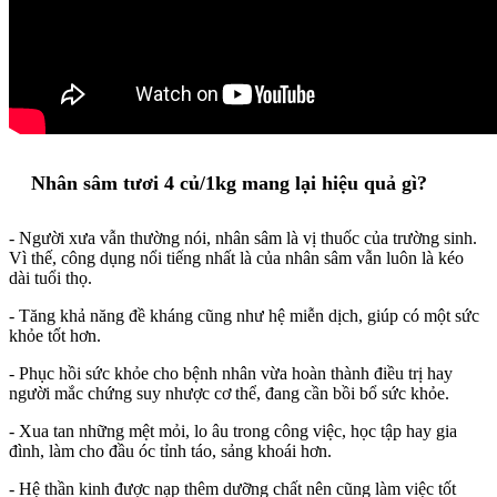
Nhân sâm tươi 4 củ/1kg mang lại hiệu quả gì?
- Người xưa vẫn thường nói, nhân sâm là vị thuốc của trường sinh.
Vì thế, công dụng nổi tiếng nhất là của nhân sâm vẫn luôn là kéo
dài tuổi thọ.
- Tăng khả năng đề kháng cũng như hệ miễn dịch, giúp có một sức
khỏe tốt hơn.
- Phục hồi sức khỏe cho bệnh nhân vừa hoàn thành điều trị hay
người mắc chứng suy nhược cơ thể, đang cần bồi bổ sức khỏe.
- Xua tan những mệt mỏi, lo âu trong công việc, học tập hay gia
đình, làm cho đầu óc tỉnh táo, sảng khoái hơn.
- Hệ thần kinh được nạp thêm dưỡng chất nên cũng làm việc tốt