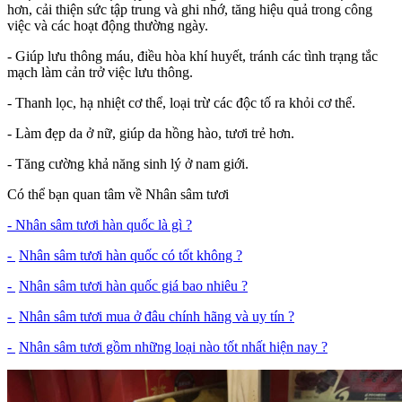
hơn, cải thiện sức tập trung và ghi nhớ, tăng hiệu quả trong công
việc và các hoạt động thường ngày.
- Giúp lưu thông máu, điều hòa khí huyết, tránh các tình trạng tắc
mạch làm cản trở việc lưu thông.
- Thanh lọc, hạ nhiệt cơ thể, loại trừ các độc tố ra khỏi cơ thể.
- Làm đẹp da ở nữ, giúp da hồng hào, tươi trẻ hơn.
- Tăng cường khả năng sinh lý ở nam giới.
Có thể bạn quan tâm về Nhân sâm tươi
- Nhân sâm tươi hàn quốc là gì ?
-
Nhân sâm tươi hàn quốc có tốt không ?
-
Nhân sâm tươi hàn quốc giá bao nhiêu ?
-
Nhân sâm tươi mua ở đâu chính hãng và uy tín ?
-
Nhân sâm tươi gồm những loại nào tốt nhất hiện nay ?