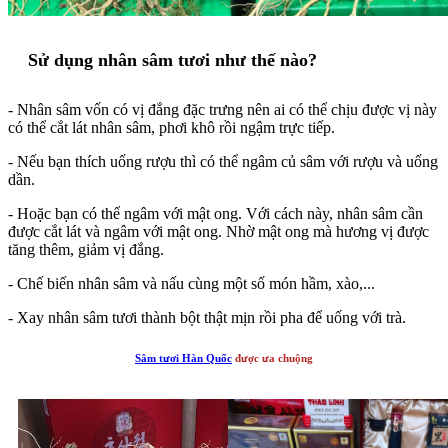
Sử dụng nhân sâm tươi như thế nào?
- Nhân sâm vốn có vị đắng đặc trưng nên ai có thể chịu được vị này
có thể cắt lát nhân sâm, phơi khô rồi ngậm trực tiếp.
- Nếu bạn thích uống rượu thì có thể ngâm củ sâm với rượu và uống
dần.
- Hoặc bạn có thể ngâm với mật ong. Với cách này, nhân sâm cần
được cắt lát và ngâm với mật ong. Nhờ mật ong mà hương vị được
tăng thêm, giảm vị đắng.
- Chế biến nhân sâm và nấu cùng một số món hầm, xào,...
- Xay nhân sâm tươi thành bột thật mịn rồi pha để uống với trà.
Sâm tươi Hàn Quốc
được ưa chuộng