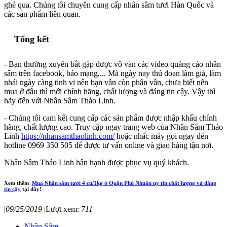
ghé qua. Chúng tôi chuyên cung cấp nhân sâm tươi Hàn Quốc và
các sản phẩm liên quan.
Tổng kết
- Bạn thường xuyên bắt gặp được vô vàn các video quảng cáo nhân
sâm trên facebook, báo mạng,... Mà ngày nay thủ đoạn làm giả, làm
nhái ngày càng tinh vi nên bạn vẫn còn phân vân, chưa biết nên
mua ở đâu thì mới chính hãng, chất lượng và đáng tin cậy. Vậy thì
hãy đến với Nhân Sâm Thảo Linh.
- Chúng tôi cam kết cung cấp các sản phẩm được nhập khẩu chính
hãng, chất lượng cao. Truy cập ngay trang web của Nhân Sâm Thảo
Linh
https://nhansamthaolinh.com/
hoặc nhấc máy gọi ngay đến
hotline 0969 350 505 để được tư vấn online và giao hàng tận nơi.
Nhân Sâm Thảo Linh hân hạnh được phục vụ quý khách.
Xem thêm
Mua Nhân sâm tươi 4 củ/1kg ở Quận Phú Nhuận uy tín chất lượng và đáng
tin cậy
tại đây!
|
09/25/2019
|
Lượt xem:
711
Nhân Sâm