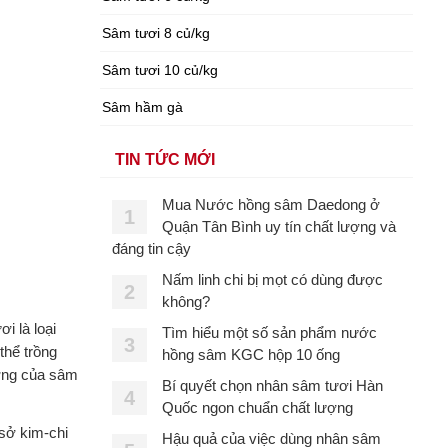
Sâm tươi 8 củ/kg
Sâm tươi 10 củ/kg
Sâm hầm gà
TIN TỨC MỚI
Mua Nước hồng sâm Daedong ở
1
Quận Tân Bình uy tín chất lượng và
đáng tin cậy
Nấm linh chi bị mọt có dùng được
2
không?
i là loại
Tìm hiểu một số sản phẩm nước
3
thể trồng
hồng sâm KGC hộp 10 ống
ượng của sâm
Bí quyết chọn nhân sâm tươi Hàn
4
Quốc ngon chuẩn chất lượng
 sở kim-chi
Hậu quả của việc dùng nhân sâm