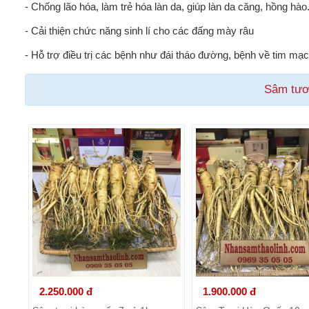
- Chống lão hóa, làm trẻ hóa làn da, giúp làn da căng, hồng hào
- Cải thiện chức năng sinh lí cho các đấng mày râu
- Hỗ trợ điều trị các bệnh như đái tháo đường, bệnh về tim mạc
Sâm tươ
2.250.000 đ
1.900.000 đ