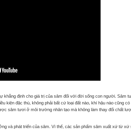
 khẳng định cho giá trị của sâm đối với đời sống con người. Sâm tươ
 kiện đặc thù, không phải bất cứ loại đất nào, khí hậu nào cũng có 
được sâm tươi ở môi trường nhân tạo mà không làm thay đổi chất l
ưởng và phát triển của sâm. Vì thế, các sản phẩm sâm xuất xứ từ xứ