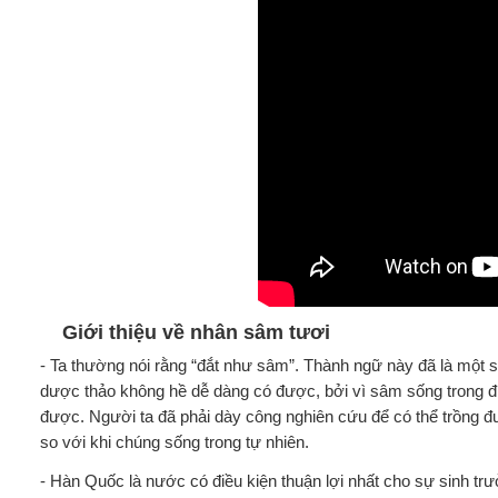
Giới thiệu về nhân sâm tươi
- Ta thường nói rằng “đắt như sâm”. Thành ngữ này đã là một sự
dược thảo không hề dễ dàng có được, bởi vì sâm sống trong điều
được. Người ta đã phải dày công nghiên cứu để có thể trồng 
so với khi chúng sống trong tự nhiên.
- Hàn Quốc là nước có điều kiện thuận lợi nhất cho sự sinh tr