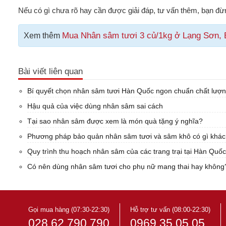
Nếu có gì chưa rõ hay cần được giải đáp, tư vấn thêm, bạn đừn
Mua Nhân sâm tươi 3 củ/1kg ở Lạng Sơn, B
Xem thêm
Bài viết liên quan
Bí quyết chọn nhân sâm tươi Hàn Quốc ngon chuẩn chất lượ
Hậu quả của việc dùng nhân sâm sai cách
Tại sao nhân sâm được xem là món quà tặng ý nghĩa?
Phương pháp bảo quản nhân sâm tươi và sâm khô có gì khá
Quy trình thu hoạch nhân sâm của các trang trại tại Hàn Quốc
Có nên dùng nhân sâm tươi cho phụ nữ mang thai hay không
Gọi mua hàng (07:30-22:30)
Hỗ trợ tư vấn (08:00-22:30)
028 62 790 790
0969 35 05 05