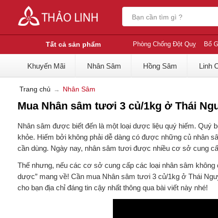
Tất cả sản phẩm
Phòng Chống Đột Quỵ
Bổ G
Khuyến Mãi
Nhân Sâm
Hồng Sâm
Linh 
Trang chủ
Nhân Sâm
Mua Nhân sâm tươi 3 củ/1kg ở Thái Ngu
Nhân sâm được biết đến là một loại dược liệu quý hiếm. Quý 
khỏe. Hiếm bởi không phải dễ dàng có được những củ nhân sâm
cần dùng. Ngày nay, nhân sâm tươi được nhiều cơ sở cung cấp 
Thế nhưng, nếu các cơ sở cung cấp các loại nhân sâm không đ
dược” mang về! Cần mua Nhân sâm tươi 3 củ/1kg ở Thái Nguyê
cho bạn địa chỉ đáng tin cậy nhất thông qua bài viết này nhé!