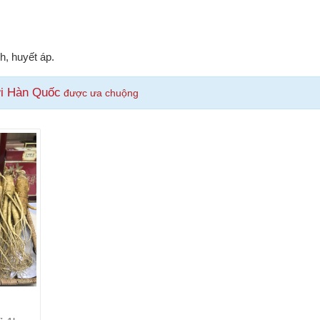
.
h, huyết áp.
i Hàn Quốc
được ưa chuộng