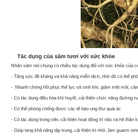
Tác dụng của sâm tươi với sức khỏe
Nhân sâm nói chung có nhiều tác dụng đối với sức khỏe của co
- Tăng sức đề kháng và khả năng miễn dịch, nhờ đó có thể phò
- Nhanh chóng hồi phục thể lực và sinh khí, giảm mệt mỏi, că
- Có tác dụng điều hòa khí huyết, cải thiện chức năng đường ru
- Có thể phòng chống được các tế bào ung thư quái ác
- Có tác dụng trong việc cải thiện hoạt động trí não và hệ thần k
- Giúp tang khả năng tập trung, cải thiện trí nhớ, làm guarm str