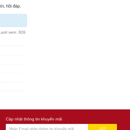
i, hồi đáp.
Lượt xem:
826
Cập nhật thông tin khuyến mãi
GỬI