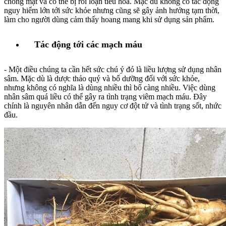
chóng mặt và có thể bị rối loạn tiêu hóa. Mặc dù không có tác động
nguy hiểm lớn tới sức khỏe nhưng cũng sẽ gây ảnh hưởng tạm thời,
làm cho người dùng cảm thấy hoang mang khi sử dụng sản phẩm.
Tác động tới các mạch máu
- Một điều chúng ta cần hết sức chú ý đó là liều lượng sử dụng nhân
sâm. Mặc dù là dược thảo quý và bổ dưỡng đối với sức khỏe,
nhưng không có nghĩa là dùng nhiều thì bổ càng nhiều. Việc dùng
nhân sâm quá liều có thể gây ra tình trạng viêm mạch máu. Đây
chính là nguyên nhân dẫn đến nguy cơ đột tử và tình trạng sốt, nhức
đầu.