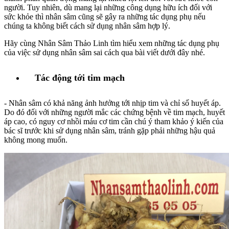
người. Tuy nhiên, dù mang lại những công dụng hữu ích đối với
sức khỏe thì nhân sâm cũng sẽ gây ra những tác dụng phụ nếu
chúng ta không biết cách sử dụng nhân sâm hợp lý.
Hãy cùng Nhân Sâm Thảo Linh tìm hiểu xem những tác dụng phụ
của việc sử dụng nhân sâm sai cách qua bài viết dưới đây nhé.
Tác động tới tim mạch
- Nhân sâm có khả năng ảnh hưởng tới nhịp tim và chỉ số huyết áp.
Do đó đối với những người mắc các chứng bệnh về tim mạch, huyết
áp cao, có nguy cơ nhồi máu cơ tim cần chú ý tham khảo ý kiến của
bác sĩ trước khi sử dụng nhân sâm, tránh gặp phải những hậu quả
không mong muốn.