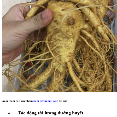
Xem thêm các sản phẩm
Sâm ngâm mật ong
tại đây
Tác động tới lượng đường huyết