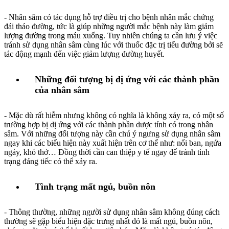
- Nhân sâm có tác dụng hỗ trợ điều trị cho bệnh nhân mắc chứng
đái tháo đường, tức là giúp những người mắc bệnh này làm giảm
lượng đường trong máu xuống. Tuy nhiên chúng ta cần lưu ý việc
tránh sử dụng nhân sâm cùng lúc với thuốc đặc trị tiểu đường bởi sẽ
tác động mạnh đến việc giảm lượng đường huyết.
Những đối tượng bị dị ứng với các thành phần
của nhân sâm
- Mặc dù rất hiễm nhưng không có nghĩa là không xảy ra, có một số
trường hợp bị dị ứng với các thành phần dược tính có trong nhân
sâm. Với những đối tượng này cần chú ý ngưng sử dụng nhân sâm
ngay khi các biểu hiện này xuất hiện trên cơ thể như: nổi ban, ngứa
ngáy, khó thở… Đồng thời cần can thiệp y tế ngay để tránh tình
trạng đáng tiếc có thể xảy ra.
Tình trạng mất ngủ, buồn nôn
- Thông thường, những người sử dụng nhân sâm không đúng cách
thường sẽ gặp biểu hiện đặc trưng nhất đó là mất ngủ, buồn nôn,