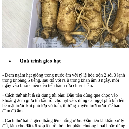
Quá trình gieo hạt
- Đem ngâm hạt giống trong nước ấm với tỷ lệ hòa trộn 2 sôi 3 lạnh
trong khoảng 5 tiếng, sau đó vớt ra ủ trong khăn ẩm 3 ngày, mỗi
ngày vào buổi chiều đều tiến hành rửa chua 1 lần.
- Cách thứ nhất là sử dụng túi bầu: Đầu tiên dùng que chọc vào
khoảng 2cm giữa túi bầu rồi cho hạt vào, dùng cát ngọt phủ kín lên
bề mặt trước khi phủ lớp vỏ trấu, thường xuyên tưới nước để bảo
đảm độ ẩm
- Cách thứ hai là gieo thẳng lên cuống ươm: Đầu tiên là khẩu xử lý
đất, làm cho đất tơi xốp lên rồi bón lót phân chuồng hoai hoặc dùng