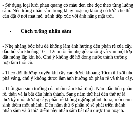
- Sử dụng loại lưới phản quang có màu đen che dọc theo từng luống
sâm. Nếu trồng nhân sâm trong khay hoặc rọ không có lưới che thì
cần đặt ở nơi mát mẻ, tránh tiếp xúc với ánh nắng mặt trời.
Cách trồng nhân sâm
- Nhẹ nhàng bóc bầu để không làm ảnh hưởng đến phần rễ của cây,
đào hố sâu khoảng 10 – 12cm rồi ấn nhẹ gốc xuống và vun một lớp
đất mỏng lấp kín hố. Chú ý không để hố đọng nước tránh trường
hợp làm thối củ.
- Theo dõi thường xuyên khi cây cao được khoảng 10cm thì xới nhẹ
phá váng, chú ý không được làm ảnh hưởng tới phần rễ và thân cây.
- Thời gian sinh trưởng của nhân sâm khá rõ rệt. Năm đầu tiên phần
rễ, thân và lá bắt đầu hình thành. Sang năm thứ hai đến thứ tư là
thời kỳ nuôi dưỡng cây, phần rễ không ngừng phình to ra, mỗi năm
sinh thêm một nhánh. Đến năm thứ 6 phần rễ sẽ phát triển thành
nhân sâm và ở thời điểm này nhân sâm bắt đầu được thu hoạch.