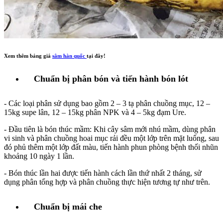
Xem thêm bảng giá
sâm hàn quốc
tại đây!
Chuẩn bị phân bón và tiến hành bón lót
- Các loại phân sử dụng bao gồm 2 – 3 tạ phân chuồng mục, 12 –
15kg supe lân, 12 – 15kg phân NPK và 4 – 5kg đạm Ure.
- Đầu tiên là bón thúc mầm: Khi cây sâm mới nhú mầm, dùng phân
vi sinh và phân chuồng hoai mục rải đều một lớp trên mặt luống, sau
đó phủ thêm một lớp đất màu, tiến hành phun phòng bệnh thối nhũn
khoảng 10 ngày 1 lần.
- Bón thúc lần hai được tiến hành cách lần thứ nhất 2 tháng, sử
dụng phân tổng hợp và phân chuồng thực hiện tương tự như trên.
Chuẩn bị mái che