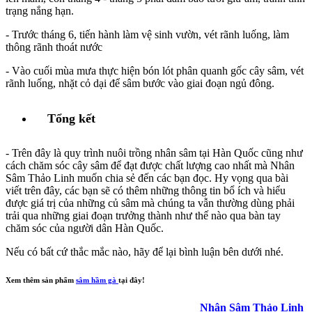
trạng nắng hạn.
- Trước tháng 6, tiến hành làm vệ sinh vườn, vét rãnh luống, làm
thông rãnh thoát nước
- Vào cuối mùa mưa thực hiện bón lót phân quanh gốc cây sâm, vét
rãnh luống, nhặt cỏ dại để sâm bước vào giai đoạn ngủ đông.
Tổng kết
- Trên đây là quy trình nuôi trồng nhân sâm tại Hàn Quốc cũng như
cách chăm sóc cây sâm để đạt được chất lượng cao nhất mà Nhân
Sâm Thảo Linh muốn chia sẻ đến các bạn đọc. Hy vọng qua bài
viết trên đây, các bạn sẽ có thêm những thông tin bổ ích và hiểu
được giá trị của những củ sâm mà chúng ta vẫn thường dùng phải
trải qua những giai đoạn trưởng thành như thế nào qua bàn tay
chăm sóc của người dân Hàn Quốc.
Nếu có bất cứ thắc mắc nào, hãy để lại bình luận bên dưới nhé.
Xem thêm sản phẩm
sâm hầm gà
tại đây!
Nhân Sâm Thảo Linh