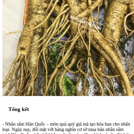
Tổng kết
- Nhân sâm Hàn Quốc – món quà quý giá mà tạo hóa ban cho nhân
loại. Ngày nay, đối mặt với hàng nghìn cơ sở mua bán nhân sâm