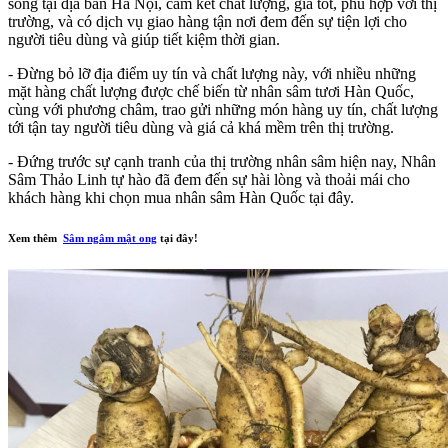
sống tại địa bàn Hà Nội, cam kết chất lượng, giá tốt, phù hợp với thị
trường, và có dịch vụ giao hàng tận nơi đem đến sự tiện lợi cho
người tiêu dùng và giúp tiết kiệm thời gian.
- Đừng bỏ lỡ địa điểm uy tín và chất lượng này, với nhiều những
mặt hàng chất lượng được chế biến từ nhân sâm tươi Hàn Quốc,
cùng với phương châm, trao gửi những món hàng uy tín, chất lượng
tới tận tay người tiêu dùng và giá cả khá mềm trên thị trường.
- Đứng trước sự cạnh tranh của thị trường nhân sâm hiện nay, Nhân
Sâm Thảo Linh tự hào đã đem đến sự hài lòng và thoải mái cho
khách hàng khi chọn mua nhân sâm Hàn Quốc tại đây.
Xem thêm
Sâm ngâm mật ong
tại đây!