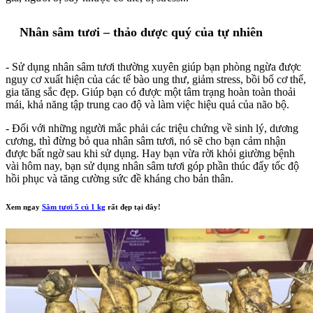
Nhân sâm tươi – thảo dược quý của tự nhiên
- Sử dụng nhân sâm tươi thường xuyên giúp bạn phòng ngừa được
nguy cơ xuất hiện của các tế bào ung thư, giảm stress, bồi bổ cơ thể,
gia tăng sắc đẹp. Giúp bạn có được một tâm trạng hoàn toàn thoải
mái, khả năng tập trung cao độ và làm việc hiệu quả của não bộ.
- Đối với những người mắc phải các triệu chứng về sinh lý, dương
cương, thì đừng bỏ qua nhân sâm tươi, nó sẽ cho bạn cảm nhận
được bất ngờ sau khi sử dụng. Hay bạn vừa rời khỏi giường bệnh
vài hôm nay, bạn sử dụng nhân sâm tươi góp phần thúc đẩy tốc độ
hồi phục và tăng cường sức đề kháng cho bản thân.
Xem ngay
Sâm tươi 5 củ 1 kg
rất đẹp tại đây!