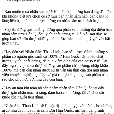
- Bạn muốn mua nhân sâm tươi Hàn Quốc, nhưng bạn đang đắn đo
khi không biết lựa chọn cơ sở mua bán nhân sâm nào, bạn đang lo
lắng liệu bạn có mua được những củ nhân sâm tươi chất lượng.
- Vậy thì đừng quá lo lắng, đừng quá phân vân, những địa điểm bán
nhân sâm tươi Hàn Quốc uy tín chất lượng tại Hà Nội sau đây, sẽ
giúp bạn sở hữu được những thảo dược thiên nhiên quý giá và chất
lượng này.
- Hãy đến với Nhân Sâm Thảo Linh, bạn sẽ được sở hữu những sản
phẩm có nguồn gốc xuất xứ 100% từ Hàn Quốc, đảm bảo chất
lượng uy tín, chất lượng, đã qua kiểm định của các cơ sở y tế. Tại
đây, ngoài việc mua được những sản phẩm chất lượng, nhập khẩu
100%, mà bạn còn nhận được sự tư vấn tận tình của đội ngũ nhân
viên chuyên nghiệp tại đây: về giá cả, lựa chọn loại sản phẩm nào
sao cho phù hợp với nhu cầu của bạn.
- Hãy an tâm khi toàn bộ sản phẩm nhân sâm Hàn Quốc tại đây
được gắn nhãn mác rõ ràng, đảm bảo chất lượng, tất cả là vì sức
khỏe của người tiêu dùng.
- Nhân Sâm Thảo Linh sẽ là một địa điểm tuyệt vời dành cho những
ai có nhu cầu mua nhân sâm tươi Hàn Quốc, mà hiện đang sinh