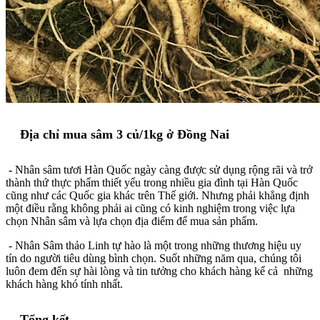
Địa chỉ mua sâm 3 củ/1kg ở Đồng Nai
-
Nhân sâm tươi Hàn Quốc ngày càng được sử dụng rộng rãi và trở
thành thứ thực phẩm thiết yếu trong nhiều gia đình tại Hàn Quốc
cũng như các Quốc gia khác trên Thế giới. Nhưng phải khẳng định
một điều rằng không phải ai cũng có kinh nghiệm trong việc lựa
chọn Nhân sâm và lựa chọn địa điểm để mua sản phẩm.
- Nhân Sâm thảo Linh tự hào là một trong những thương hiệu uy
tín do người tiêu dùng bình chọn. Suốt những năm qua, chúng tôi
luôn đem đến sự hài lòng và tin tưởng cho khách hàng kể cả những
khách hàng khó tính nhất.
Tổng kết