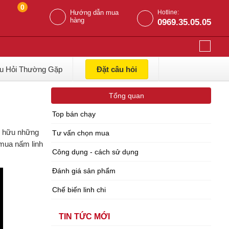
0
Hướng dẫn mua
Hotline:
hàng
0969.35.05.05
u Hỏi Thường Gặp
Đặt câu hỏi
Tổng quan
Top bán chạy
sở hữu những
Tư vấn chọn mua
 mua nấm linh
Công dụng - cách sử dụng
Đánh giá sản phẩm
Chế biến linh chi
TIN TỨC MỚI