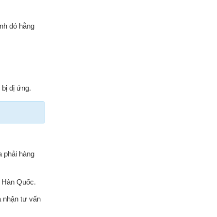
inh đỏ hằng
 bị dị ứng.
a phải hàng
% Hàn Quốc.
à nhận tư vấn