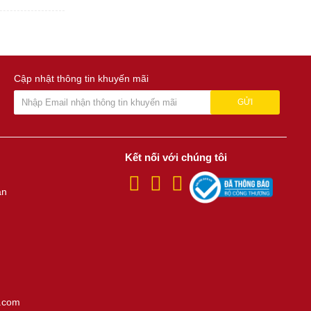
Cập nhật thông tin khuyến mãi
GỬI
Kết nối với chúng tôi
án
.com