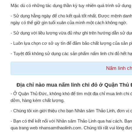
Mặc dù có những tác dụng thần kỳ tuy nhiên quá trình sử dụng
- Sử dụng hằng ngày để cho kết quả tốt nhất. Được mệnh danh
ngày có thể giữ gìn tuổi xuân của mình một cách không ngờ.
- Sử dụng với liều lượng vừa đủ như ghi trên hướng dẫn sử dụn
- Luôn lựa chọn cơ sở uy tín để đảm bảo chất lượng của sản 
- Tuyệt đối không sử dụng các sản phẩm nấm linh chi đỏ hết hạn
Nấm linh c
Địa chỉ nào mua nấm linh chi đỏ ở Quận Thủ
- Ở Quận Thủ Đức, không khó để tìm một địa chỉ mua linh chi đỏ
dởm, hàng kém chất lượng.
- Chúng tôi xin giới thiệu cho bạn Nhân sâm Thảo Linh, đơn 
- Bạn có thể kết nối với Nhân sâm Thảo Linh qua hai cách. Bạn
qua trang web nhansamthaolinh.com. Chúng tôi rất vui lòng đư