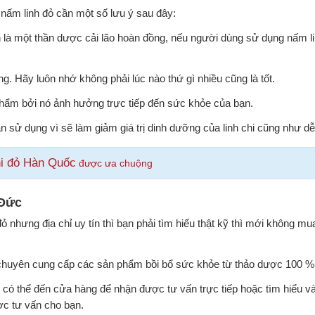
 nấm linh đỏ cần một số lưu ý sau đây:
 là một thần dược cải lão hoàn đồng, nếu người dùng sử dụng nấm l
g. Hãy luôn nhớ không phải lúc nào thứ gì nhiều cũng là tốt.
phẩm bởi nó ảnh hưởng trực tiếp đến sức khỏe của bạn.
 sử dụng vì sẽ làm giảm giá trị dinh dưỡng của linh chi cũng như dễ
hi đỏ Hàn Quốc
được ưa chuộng
 Đức
 nhưng địa chỉ uy tín thì bạn phải tìm hiểu thật kỹ thì mới không mu
vị chuyên cung cấp các sản phẩm bồi bổ sức khỏe từ thảo dược 100 
 có thể đến cửa hàng để nhận được tư vấn trực tiếp hoặc tìm hiểu v
ợc tư vấn cho bạn.