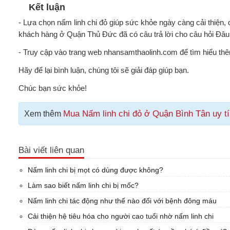
Kết luận
- Lựa chọn nấm linh chi đỏ giúp sức khỏe ngày càng cải thiện,
khách hàng ở Quận Thủ Đức đã có câu trả lời cho câu hỏi Đâu m
- Truy cập vào trang web nhansamthaolinh.com để tìm hiểu thê
Hãy để lại bình luận, chúng tôi sẽ giải đáp giúp bạn.
Chúc bạn sức khỏe!
Mua Nấm linh chi đỏ ở Quận Bình Tân uy tí
Xem thêm
Bài viết liên quan
Nấm linh chi bị mọt có dùng được không?
Làm sao biết nấm linh chi bị mốc?
Nấm linh chi tác động như thế nào đối với bệnh đông máu
Cải thiện hệ tiêu hóa cho người cao tuổi nhờ nấm linh chi