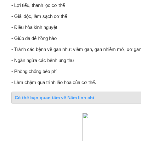
- Lợi tiểu, thanh lọc cơ thể
- Giải độc, làm sạch cơ thể
- Điều hòa kinh nguyệt
- Giúp da dẻ hồng hào
- Tránh các bệnh về gan như: viêm gan, gan nhiễm mỡ, xơ ga
- Ngăn ngừa các bệnh ung thư
- Phòng chống béo phì
- Làm chậm quá trình lão hóa của cơ thể.
Có thể bạn quan tâm về Nấm linh chi