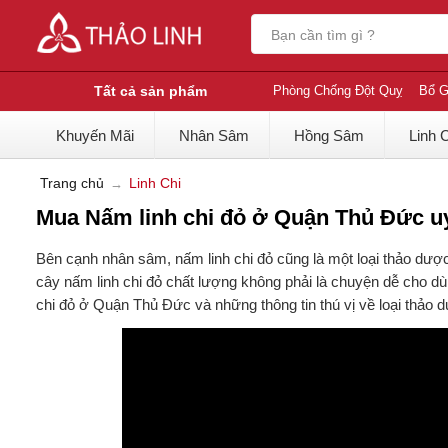
Tất cả sản phẩm
Phòng Chống Đột Quỵ
Bổ G
Khuyến Mãi
Nhân Sâm
Hồng Sâm
Linh 
Trang chủ
Linh Chi
Mua Nấm linh chi đỏ ở Quận Thủ Đức uy 
Bên cạnh nhân sâm, nấm linh chi đỏ cũng là một loại thảo dược
cây nấm linh chi đỏ chất lượng không phải là chuyện dễ cho dù 
chi đỏ ở Quận Thủ Đức và những thông tin thú vị về loại thảo 