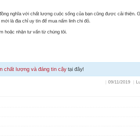
 đồng nghĩa với chất lượng cuộc sống của bạn cũng được cải thiện. 
ới là địa chỉ uy tín để mua nấm linh chi đỏ.
m hoặc nhận tư vấn từ chúng tôi.
n chất lượng và đáng tin cậy
tại đây!
|
09/11/2019
|
L