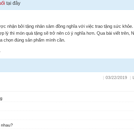
ổi
tại đây
ược nhận bởi tặng nhân sâm đồng nghĩa với việc trao tặng sức khỏe.
ợp lý thì món quà tặng sẽ trở nên có ý nghĩa hơn. Qua bài viết trên,
 lựa chọn đúng sản phẩm mình cần.
.
|
03/22/2019
|
ng
c nhau?