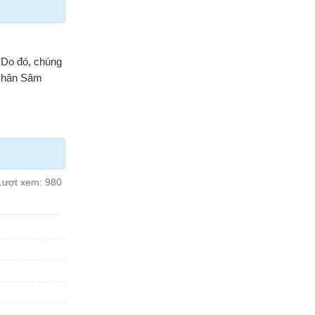
 Do đó, chúng
 Nhân Sâm
Lượt xem:
980