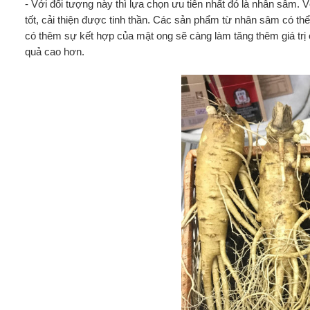
- Với đối tượng này thì lựa chọn ưu tiên nhất đó là nhân sâm.
tốt, cải thiện được tinh thần. Các sản phẩm từ nhân sâm có th
có thêm sự kết hợp của mật ong sẽ càng làm tăng thêm giá trị
quả cao hơn.