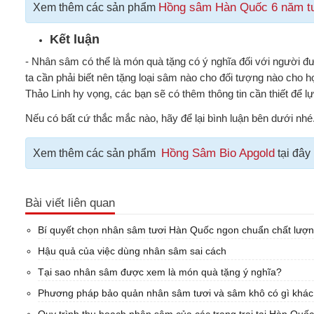
Hồng sâm Hàn Quốc 6 năm tu
Xem thêm các sản phẩm
Kết luận
- Nhân sâm có thể là món quà tặng có ý nghĩa đối với người đ
ta cần phải biết nên tặng loại sâm nào cho đối tượng nào cho h
Thảo Linh hy vọng, các bạn sẽ có thêm thông tin cần thiết để
Nếu có bất cứ thắc mắc nào, hãy để lại bình luận bên dưới nhé
Hồng Sâm Bio Apgold
Xem thêm các sản phẩm
tại đây
Bài viết liên quan
Bí quyết chọn nhân sâm tươi Hàn Quốc ngon chuẩn chất lượ
Hậu quả của việc dùng nhân sâm sai cách
Tại sao nhân sâm được xem là món quà tặng ý nghĩa?
Phương pháp bảo quản nhân sâm tươi và sâm khô có gì khá