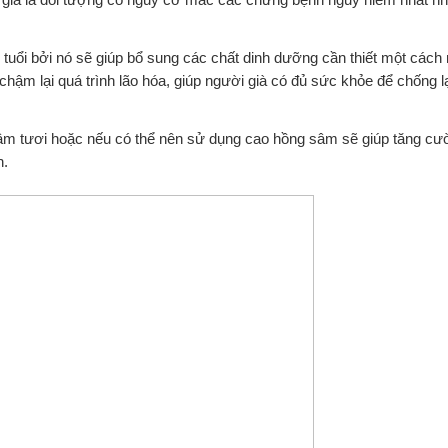
tuổi bởi nó sẽ giúp bổ sung các chất dinh dưỡng cần thiết một cách
m lại quá trình lão hóa, giúp người già có đủ sức khỏe để chống lại
 sâm tươi hoặc nếu có thể nên sử dụng cao hồng sâm sẽ giúp tăng c
n.