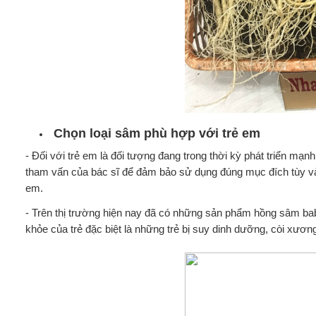
Chọn loại sâm phù hợp với trẻ em
- Đối với trẻ em là đối tượng đang trong thời kỳ phát triển mạn
tham vấn của bác sĩ để đảm bảo sử dụng đúng mục đích tùy vào 
em.
- Trên thị trường hiện nay đã có những sản phẩm hồng sâm bab
khỏe của trẻ đặc biệt là những trẻ bị suy dinh dưỡng, còi xươn