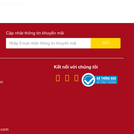
Cập nhật thông tin khuyến mãi
GỬI
Kết nối với chúng tôi
án
.com