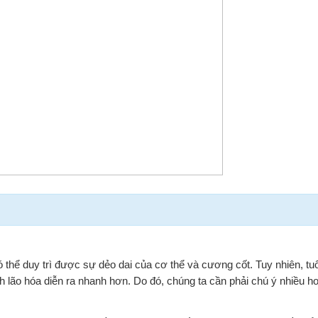
 thể duy trì được sự dẻo dai của cơ thể và cương cốt. Tuy nhiên, tuổ
ình lão hóa diễn ra nhanh hơn. Do đó, chúng ta cần phải chú ý nhiều 