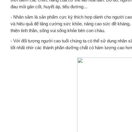
đau mỏi gân cốt, huyết áp, tiểu đường…
- Nhân sâm là sản phẩm cực kỳ thích hợp dành cho người cao 
và hiệu quả để tăng cường sức khỏe, nâng cao sức đề kháng, chậ
thiện tinh thần, sống vui sống khỏe bên con cháu.
- Với đối tượng người cao tuổi chúng ta có thể sử dụng nhân
tốt nhất nhờ các thành phần dưỡng chất có hàm lượng cao hơ