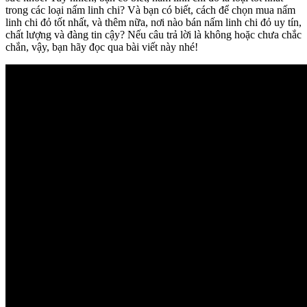
trong các loại nấm linh chi? Và bạn có biết, cách để chọn mua nấm
linh chi đỏ tốt nhất, và thêm nữa, nơi nào bán nấm linh chi đỏ uy tín,
chất lượng và đàng tin cậy? Nếu câu trả lời là không hoặc chưa chắc
chắn, vậy, bạn hãy đọc qua bài viết này nhé!