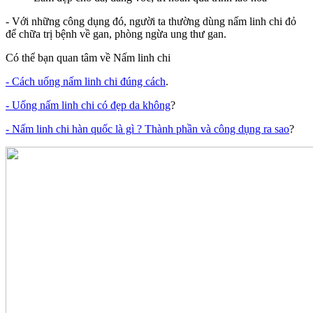
- Với những công dụng đó, người ta thường dùng nấm linh chi đỏ
để chữa trị bệnh về gan, phòng ngừa ung thư gan.
Có thể bạn quan tâm về Nấm linh chi
- Cách uống nấm linh chi đúng cách
.
- Uống nấm linh chi có đẹp da không
?
- Nấm linh chi hàn quốc là gì ? Thành phần và công dụng ra sao
?