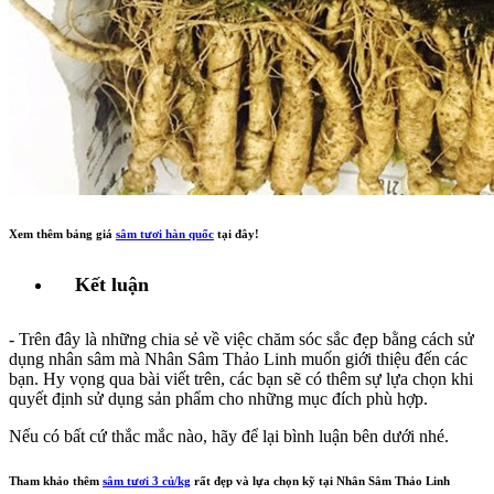
Xem thêm bảng giá
sâm tươi hàn quốc
tại đây!
Kết luận
- Trên đây là những chia sẻ về việc chăm sóc sắc đẹp bằng cách sử
dụng nhân sâm mà Nhân Sâm Thảo Linh muốn giới thiệu đến các
bạn. Hy vọng qua bài viết trên, các bạn sẽ có thêm sự lựa chọn khi
quyết định sử dụng sản phẩm cho những mục đích phù hợp.
Nếu có bất cứ thắc mắc nào, hãy để lại bình luận bên dưới nhé.
Tham khảo thêm
sâm tươi 3 củ/kg
rất đẹp và lựa chọn kỹ tại Nhân Sâm Thảo Linh