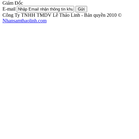
Giám Đốc
E-mail
Gửi
Công Ty TNHH TMDV Lê Thảo Linh - Bản quyền 2010 ©
Nhansamthaolinh.com