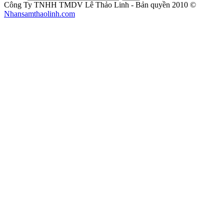
Công Ty TNHH TMDV Lê Thảo Linh - Bản quyền 2010 ©
Nhansamthaolinh.com