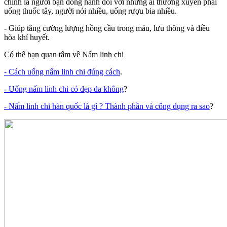
chính là người bạn đồng hành đối với những ai thường xuyên phải
uống thuốc tây, người nói nhiều, uống rượu bia nhiều.
- Giúp tăng cường lượng hồng cầu trong máu, lưu thông và điều
hòa khí huyết.
Có thể bạn quan tâm về Nấm linh chi
- Cách uống nấm linh chi đúng cách
.
- Uống nấm linh chi có đẹp da không
?
- Nấm linh chi hàn quốc là gì ? Thành phần và công dụng ra sao
?