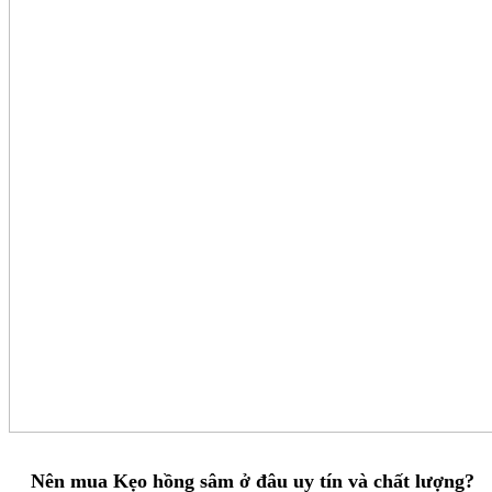
Nên mua Kẹo hồng sâm ở đâu uy tín và chất lượng?