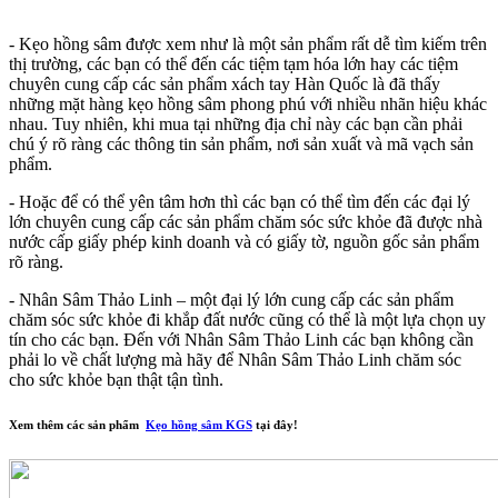
- Kẹo hồng sâm được xem như là một sản phẩm rất dễ tìm kiếm trên
thị trường, các bạn có thể đến các tiệm tạm hóa lớn hay các tiệm
chuyên cung cấp các sản phẩm xách tay Hàn Quốc là đã thấy
những mặt hàng kẹo hồng sâm phong phú với nhiều nhãn hiệu khác
nhau. Tuy nhiên, khi mua tại những địa chỉ này các bạn cần phải
chú ý rõ ràng các thông tin sản phẩm, nơi sản xuất và mã vạch sản
phẩm.
- Hoặc để có thể yên tâm hơn thì các bạn có thể tìm đến các đại lý
lớn chuyên cung cấp các sản phẩm chăm sóc sức khỏe đã được nhà
nước cấp giấy phép kinh doanh và có giấy tờ, nguồn gốc sản phẩm
rõ ràng.
- Nhân Sâm Thảo Linh – một đại lý lớn cung cấp các sản phẩm
chăm sóc sức khỏe đi khắp đất nước cũng có thể là một lựa chọn uy
tín cho các bạn. Đến với Nhân Sâm Thảo Linh các bạn không cần
phải lo về chất lượng mà hãy để Nhân Sâm Thảo Linh chăm sóc
cho sức khỏe bạn thật tận tình.
Xem thêm các sản phẩm
Kẹo hồng sâm KGS
tại đây!