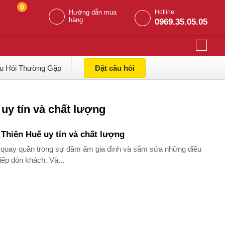
0
Hướng dẫn mua
Hotline:
hàng
0969.35.05.05
u Hỏi Thường Gặp
Đặt câu hỏi
 uy tín và chất lượng
hiên Huế uy tín và chất lượng
 quay quần trong sự đầm ấm gia đình và sắm sửa những điều
iếp đón khách. Và...