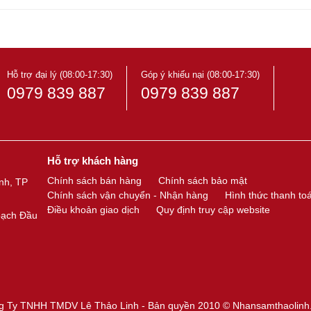
Hỗ trợ đại lý (08:00-17:30)
Góp ý khiếu nại (08:00-17:30)
0979 839 887
0979 839 887
Hỗ trợ khách hàng
Chính sách bán hàng
Chính sách bảo mật
nh, TP
Chính sách vận chuyển - Nhận hàng
Hình thức thanh to
Điều khoản giao dịch
Quy định truy cập website
oạch Đầu
g Ty TNHH TMDV Lê Thảo Linh - Bản quyền 2010 ©
Nhansamthaolinh