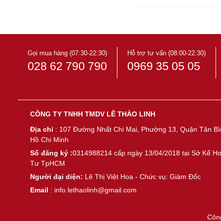
Gọi mua hàng (07:30-22:30)
Hỗ trợ tư vấn (08:00-22:30)
028 62 790 790
0969 35 05 05
CÔNG TY TNHH TMDV LÊ THẢO LINH
Địa chỉ
: 107 Đường Nhất Chi Mai, Phường 13, Quận Tân Bì
Hồ Chi Minh
Số đăng ký :
0314988214 cấp ngày 13/04/2018 tại Sở Kế H
Tư TpHCM
Người đại diện:
Lê Thị Việt Hoa - Chức vụ: Giám Đốc
Email
: info.lethaolinh@gmail.com
Côn