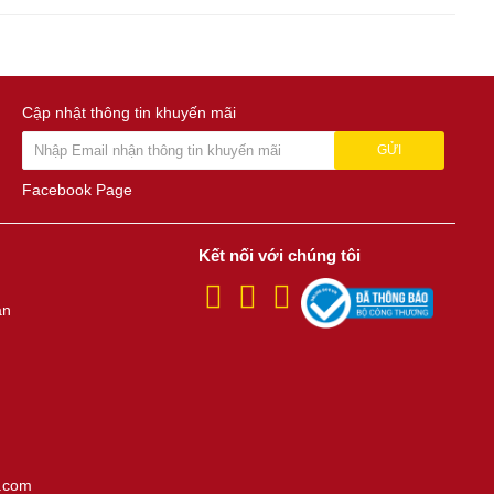
Cập nhật thông tin khuyến mãi
GỬI
Facebook Page
Kết nối với chúng tôi
án
.com