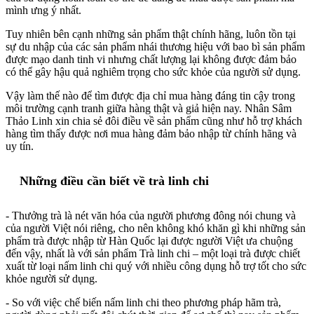
mình ưng ý nhất.
Tuy nhiên bên cạnh những sản phẩm thật chính hãng, luôn tồn tại
sự du nhập của các sản phẩm nhái thương hiệu với bao bì sản phẩm
được mạo danh tinh vi nhưng chất lượng lại không được đảm bảo
có thể gây hậu quả nghiêm trọng cho sức khỏe của người sử dụng.
Vậy làm thế nào để tìm được địa chỉ mua hàng đáng tin cậy trong
môi trường cạnh tranh giữa hàng thật và giả hiện nay. Nhân Sâm
Thảo Linh xin chia sẻ đôi điều về sản phẩm cũng như hỗ trợ khách
hàng tìm thấy được nơi mua hàng đảm bảo nhập từ chính hãng và
uy tín.
Những điều cần biết về trà linh chi
- Thưởng trà là nét văn hóa của người phương đông nói chung và
của người Việt nói riêng, cho nên không khó khăn gì khi những sản
phẩm trà được nhập từ Hàn Quốc lại được người Việt ưa chuộng
đến vậy, nhất là với sản phẩm Trà linh chi – một loại trà được chiết
xuất từ loại nấm linh chi quý với nhiều công dụng hỗ trợ tốt cho sức
khỏe người sử dụng.
- So với việc chế biến nấm linh chi theo phương pháp hãm trà,