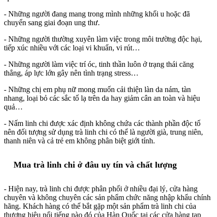
- Những người đang mang trong mình những khối u hoặc đã
chuyển sang giai đoạn ung thư.
- Những người thường xuyên làm việc trong môi trường độc hại,
tiếp xúc nhiều với các loại vi khuẩn, vi rút…
- Những người làm việc trí óc, tinh thần luôn ở trạng thái căng
thẳng, áp lực lớn gây nên tình trạng stress…
- Những chị em phụ nữ mong muốn cải thiện làn da nám, tàn
nhang, loại bỏ các sắc tố lạ trên da hay giảm cân an toàn và hiệu
quả…
- Nấm linh chi được xác định không chứa các thành phần độc tố
nên đối tượng sử dụng trà linh chi có thể là người già, trung niên,
thanh niên và cả trẻ em không phân biệt giới tính.
Mua trà linh chi ở đâu uy tín và chất lượng
- Hiện nay, trà linh chi được phân phối ở nhiều đại lý, cửa hàng
chuyên và không chuyên các sản phẩm chức năng nhập khẩu chính
hãng. Khách hàng có thể bắt gặp một sản phẩm trà linh chi của
thương hiệu nổi tiếng nào đó của Hàn Quốc tại các cửa hàng tạp