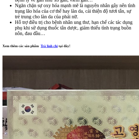
Ngăn chặn sự oxy hóa mạnh mẽ là nguyên nhân gây nên tình
trạng lão hóa của cơ thể hay làn da, cải thiện độ tươi tắn, sự
trẻ trung cho làn da của phái nữ.
Hỗ trợ điều trị cho bệnh nhân ung thư, hạn chế các tác dụng
phụ khi sử dụng thuốc tân dược, giảm thiểu tình trạng buồn
nôn, đau đầu…
Xem thêm các sản phẩm
Trà linh chi
tại đây!