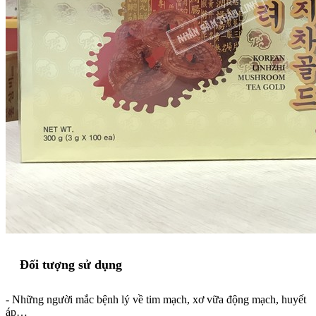
Đối tượng sử dụng
- Những người mắc bệnh lý về tim mạch, xơ vữa động mạch, huyết
áp…