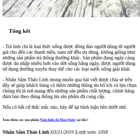
Tổng kết
- Trà linh chi là loại thức uống được đông đảo người dùng từ người
già cho đến các thanh niên, nam nữ đều ưa dùng, không giống như
những sản phẩm trà thông thường khác. Sản phẩm đang ngày càng
được du nhập nhiều hơn vào đời sống hằng ngày, được người dùng
sử dụng thường xuyên thay thế cho các loại nước uống giải khát.
- Nhân Sâm Thảo Linh mong muốn qua bài viết được chia sẻ trên
đây sẽ giúp khách hàng có thêm những thông tin bổ ích và lựa chọn
chúng tôi là nơi mang đến những sản phẩm chất lượng, chính hãng
đảm bảo theo đúng thông tin sản phẩm đã cung cấp.
Nếu có bất cứ thắc mắc nào, hãy để lại bình luận bên dưới nhé.
Xem thêm các sản phẩm
Nấm linh chi Hàn Quốc
tại đây!
Nhân Sâm Thảo Linh
|
03/21/2019
|
Lượt xem:
1058