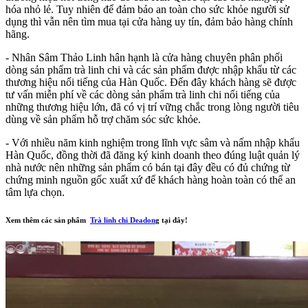
hóa nhỏ lẻ. Tuy nhiên để đảm bảo an toàn cho sức khỏe người sử
dụng thì vẫn nên tìm mua tại cửa hàng uy tín, đảm bảo hàng chính
hãng.
- Nhân Sâm Thảo Linh hân hạnh là cửa hàng chuyên phân phối
dòng sản phẩm trà linh chi và các sản phẩm được nhập khẩu từ các
thương hiệu nổi tiếng của Hàn Quốc. Đến đây khách hàng sẽ được
tư vấn miễn phí về các dòng sản phẩm trà linh chi nổi tiếng của
những thương hiệu lớn, đã có vị trí vững chắc trong lòng người tiêu
dùng về sản phẩm hỗ trợ chăm sóc sức khỏe.
- Với nhiều năm kinh nghiệm trong lĩnh vực sâm và nấm nhập khẩu
Hàn Quốc, đồng thời đã đăng ký kinh doanh theo đúng luật quản lý
nhà nước nên những sản phẩm có bán tại đây đều có đủ chứng từ
chứng minh nguồn gốc xuất xứ để khách hàng hoàn toàn có thể an
tâm lựa chọn.
Xem thêm các sản phẩm
Trà linh chi Deadon
g tại đây!