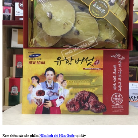
Xem thêm các sản phẩm
Nấm linh chi Hàn Quốc
tại đây