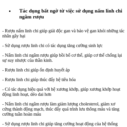
Tác dụng bất ngờ từ việc sử dụng nấm linh chi
ngâm rượu
- Rượu nấm linh chi giúp giải độc gan và bảo vệ gan khỏi những tác
nhân gây hại
- Sử dụng rượu linh chi có tác dụng tăng cường sinh lực
- Nấm linh chi ngâm rượu giúp bồi bổ cơ thể, giúp cơ thể chống lại
sự suy nhược của thần kinh.
- Rượu linh chi giúp ổn định huyết áp
- Rượu linh chi giúp thúc đẩy hệ tiêu hóa
- Có tác dụng hiệu quả với hệ xương khớp, giúp xương khớp hoạt
động linh hoạt, dẻo dai hơn
- Nấm linh chi ngâm rượu làm giảm lượng cholesterol, giảm xơ
cứng thành động mạch, thúc đẩy quá trình lưu thông máu và tăng
cường tuần hoàn máu
- Sử dụng rượu linh chi giúp tăng cường hoạt động của hệ thống