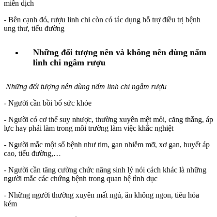
miễn dịch
- Bên cạnh đó, rượu linh chi còn có tác dụng hỗ trợ điều trị bệnh
ung thư, tiểu đường
Những đối tượng nên và không nên dùng nấm
linh chi ngâm rượu
Những đối tượng nên dùng nấm linh chi ngâm rượu
- Người cần bồi bổ sức khỏe
- Người có cơ thể suy nhược, thường xuyên mệt mỏi, căng thẳng, áp
lực hay phải làm trong môi trường làm việc khắc nghiệt
- Người mắc một số bệnh như tim, gan nhiễm mỡ, xơ gan, huyết áp
cao, tiểu đường,…
- Người cần tăng cường chức năng sinh lý nói cách khác là những
người mắc các chứng bệnh trong quan hệ tình dục
- Những người thường xuyên mất ngủ, ăn không ngon, tiêu hóa
kém