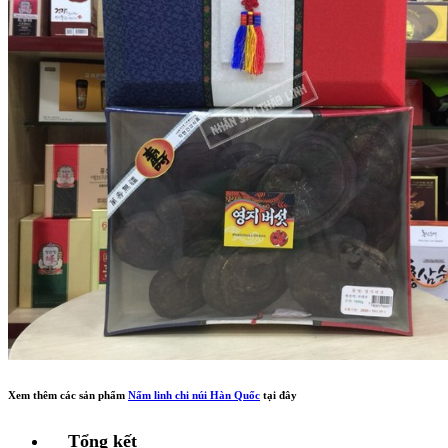
Xem thêm các sản phẩm
Nấm linh chi núi Hàn Quốc
tại đây
Tổng kết