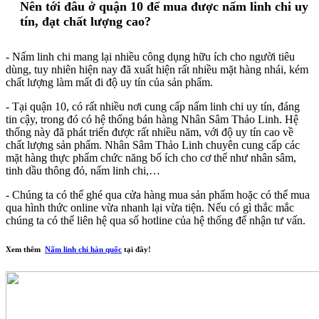
Nên tới đâu ở quận 10 để mua được nấm linh chi uy
tín, đạt chất lượng cao?
- Nấm linh chi mang lại nhiều công dụng hữu ích cho người tiêu
dùng, tuy nhiên hiện nay đã xuất hiện rất nhiều mặt hàng nhái, kém
chất lượng làm mất đi độ uy tín của sản phẩm.
- Tại quận 10, có rất nhiều nơi cung cấp nấm linh chi uy tín, đáng
tin cậy, trong đó có hệ thống bán hàng Nhân Sâm Thảo Linh. Hệ
thống này đã phát triển được rất nhiều năm, với độ uy tín cao về
chất lượng sản phẩm. Nhân Sâm Thảo Linh chuyên cung cấp các
mặt hàng thực phẩm chức năng bổ ích cho cơ thể như nhân sâm,
tinh dầu thông đỏ, nấm linh chi,…
- Chúng ta có thể ghé qua cửa hàng mua sản phẩm hoặc có thể mua
qua hình thức online vừa nhanh lại vừa tiện. Nếu có gì thắc mắc
chúng ta có thể liên hệ qua số hotline của hệ thống để nhận tư vấn.
Xem thêm
Nấm linh chi hàn quốc
tại đây!