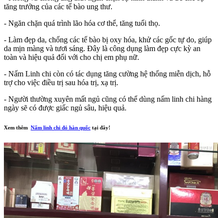
tăng trưởng của các tế bào ung thư.
- Ngăn chặn quá trình lão hóa cơ thể, tăng tuổi thọ.
- Làm đẹp da, chống các tế bào bị oxy hóa, khử các gốc tự do, giúp
da mịn màng và tươi sáng. Đây là công dụng làm đẹp cực kỳ an
toàn và hiệu quả đối với cho chị em phụ nữ.
- Nấm Linh chi còn có tác dụng tăng cường hệ thống miễn dịch, hỗ
trợ cho việc điều trị sau hóa trị, xạ trị.
- Người thường xuyên mất ngủ cũng có thể dùng nấm linh chi hàng
ngày sẽ có được giấc ngủ sâu, hiệu quả.
Xem thêm
Nấm linh chi đỏ hàn quốc
tại đây!