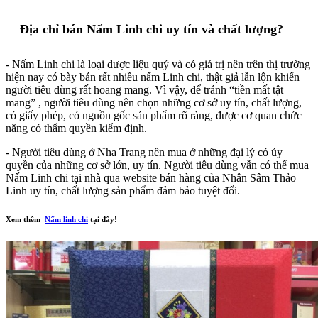
Địa chỉ bán Nấm Linh chi uy tín và chất lượng?
- Nấm Linh chi là loại dược liệu quý và có giá trị nên trên thị trường
hiện nay có bày bán rất nhiều nấm Linh chi, thật giả lẫn lộn khiến
người tiêu dùng rất hoang mang. Vì vậy, để tránh “tiền mất tật
mang” , người tiêu dùng nên chọn những cơ sở uy tín, chất lượng,
có giấy phép, có nguồn gốc sản phẩm rõ ràng, được cơ quan chức
năng có thẩm quyền kiểm định.
- Người tiêu dùng ở Nha Trang nên mua ở những đại lý có ủy
quyền của những cơ sở lớn, uy tín. Người tiêu dùng vẫn có thể mua
Nấm Linh chi tại nhà qua website bán hàng của Nhân Sâm Thảo
Linh uy tín, chất lượng sản phẩm đảm bảo tuyệt đối.
Xem thêm
Nấm linh chi
tại đây!