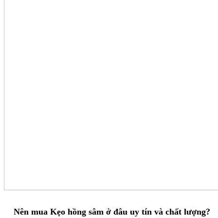
Nên mua Kẹo hồng sâm ở đâu uy tín và chất lượng?