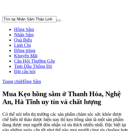
Hồng Sâm
Nhân Sâm
Quà Biếu
Linh Chi
Đông trùng
Khuyến Mãi
Câu Hỏi Thường Gặp
Tinh Dầu Thông Đỏ
Đặt câu hỏi
Trang chủ
Hồng Sâm
Mua Kẹo hồng sâm ở Thanh Hóa, Nghệ
An, Hà Tĩnh uy tín và chất lượng
Có thể nói trên thị trường các sản phẩm chăm sóc sức khỏe được
chế biến từ thảo dược hiện nay thì kẹo hồng sâm là một sản phẩm
đang được mọi người đón nhận và ưa thích nhiều nhất. Đặc biệt lại
vào những ngày cận tết như thế này mọi người càng ưa chuộng hơn