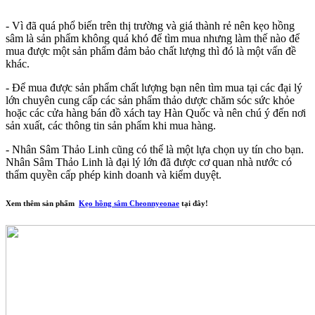
- Vì đã quá phổ biến trên thị trường và giá thành rẻ nên kẹo hồng
sâm là sản phẩm không quá khó để tìm mua nhưng làm thế nào để
mua được một sản phẩm đảm bảo chất lượng thì đó là một vấn đề
khác.
- Để mua được sản phẩm chất lượng bạn nên tìm mua tại các đại lý
lớn chuyên cung cấp các sản phẩm thảo dược chăm sóc sức khỏe
hoặc các cửa hàng bán đồ xách tay Hàn Quốc và nên chú ý đến nơi
sản xuất, các thông tin sản phẩm khi mua hàng.
- Nhân Sâm Thảo Linh cũng có thể là một lựa chọn uy tín cho bạn.
Nhân Sâm Thảo Linh là đại lý lớn đã được cơ quan nhà nước có
thẩm quyền cấp phép kinh doanh và kiểm duyệt.
Xem thêm sản phẩm
Kẹo hồng sâm Cheonnyeonae
tại đây!