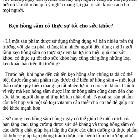
bởi nó là một món quà ý nghĩa mang lại giá trị sức khỏe cao cho
mọi người.
Kẹo hồng sâm có thực sự tốt cho sức khỏe?
- Là một sản phẩm được sử dụng thông dụng và bán nhiều trên thị
trường với giá cả phải chăng làm nhiều người tiêu dùng nghĩ ngợi
rằng kẹo hồng sâm có thực sự đem lại lợi ích hiệu quả cho sức
khỏe, có thực sự tốt cho sức khỏe hay cũng chỉ giống những loại
kẹo khác bán trên thị trường?
- Trước hết, khi nghe đến cái tên kẹo hồng sâm chúng ta đã có thể
biết được rằng sản phẩm này được chế biến từ hồng sâm – một loại
thảo dược quý hiếm mang lại rất nhiều lợi ích cho sức khỏe. Chính
vì vậy mà kẹo hồng sâm được làm từ hồng sâm cũng đem đến cho
sức khỏe người dùng những lợi ích nhất định. Ngoài ra, sản phẩm
còn kết hợp với một số loại vitamin cần thiết cho cơ thể để giúp cơ
thể khỏe mạnh hơn.
- Sử dụng kẹo hồng sâm hàng ngày có thể giúp hệ miên dịch của
bạn tăng cao, tăng cường được sức đề kháng và trong hồng sâm có
các dưỡng chất giúp bạn hấp thụ được các dinh dưỡng từ thực phẩm
tốt hơn sẽ giúp bạn phòng tránh được các bệnh từ môi trường như