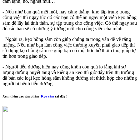
cảm lạnh, ho, nghẹt mũi…
- Nếu như bạn quá mệt mỏi, hay căng thẳng, khó tập trung trong
công việc thì ngay lúc đó các bạn có thể ăn ngay một viên kẹo hồng
sâm để lấy lại tinh thần, sự tập trung cho công việc. Có thể ngay sau
đó các bạn sẽ có những ý tưởng mới cho công việc của mình.
- Ngoài ra, kẹo hồng sâm còn giúp chúng ta trong vấn đề về răng
miệng. Nếu như bạn làm công việc thường xuyên phải giao tiếp thì
sử dụng kẹo hồng sâm sẽ giúp bạn có một hơi thở thơm tho, giúp tự
tin hơn trong giao tiếp.
- Người tiểu đường hiện nay cũng khôn còn quá lo lắng khi sợ
lượng đường huyết tăng và kiêng ăn kẹo thì giờ đây trên thị trường
đã bán các loại kẹo hồng sâm không đường rất thích hợp cho những
người bị bệnh tiểu đường.
Xem thêm các sản phẩm
Kẹo sâm
tại đây!