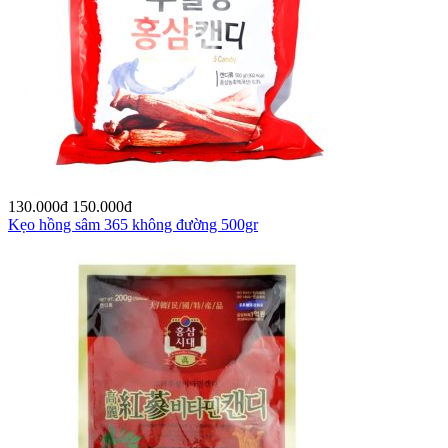
130.000
đ
150.000
đ
Kẹo hồng sâm 365 không đường 500gr