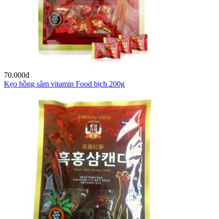
70.000
đ
Kẹo hồng sâm vitamin Food bịch 200g