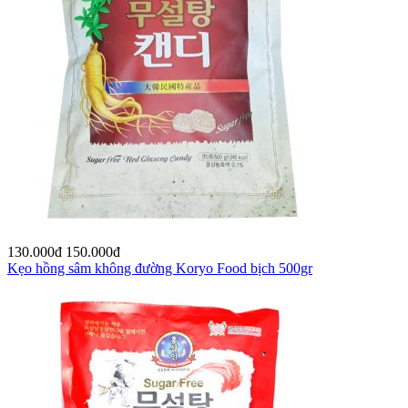
130.000
đ
150.000
đ
Kẹo hồng sâm không đường Koryo Food bịch 500gr