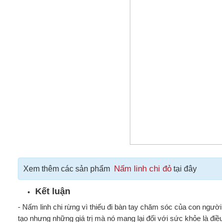
Nấm linh chi đỏ
Xem thêm các sản phẩm
tại đây
Kết luận
- Nấm linh chi rừng vì thiếu đi bàn tay chăm sóc của con ngườ
tạo nhưng những giá trị mà nó mang lại đối với sức khỏe là đ