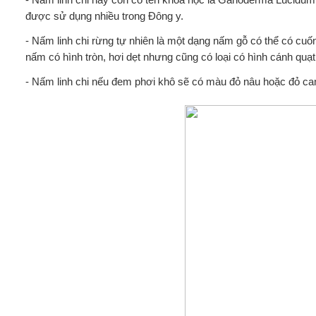
được sử dụng nhiều trong Đông y.
- Nấm linh chi rừng tự nhiên là một dạng nấm gỗ có thể có cu
nấm có hình tròn, hơi dẹt nhưng cũng có loại có hình cánh quạt
- Nấm linh chi nếu đem phơi khô sẽ có màu đỏ nâu hoặc đỏ ca