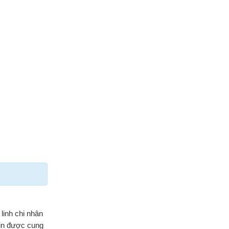
linh chi nhân
tin được cung