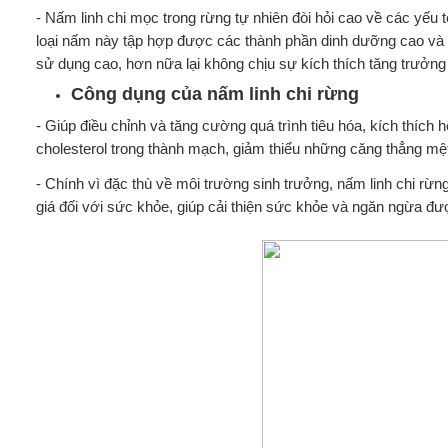
- Nấm linh chi mọc trong rừng tự nhiên đòi hỏi cao về các yếu
loại nấm này tập hợp được các thành phần dinh dưỡng cao và h
sử dụng cao, hơn nữa lại không chịu sự kích thích tăng trưởng 
Công dụng của nấm linh chi rừng
- Giúp điều chỉnh và tăng cường quá trình tiêu hóa, kích thích 
cholesterol trong thành mạch, giảm thiểu những căng thẳng m
- Chính vì đặc thù về môi trường sinh trưởng, nấm linh chi rừn
giá đối với sức khỏe, giúp cải thiện sức khỏe và ngăn ngừa đ