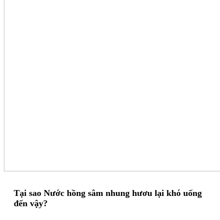
Tại sao Nước hồng sâm nhung hươu lại khó uống
đến vậy?