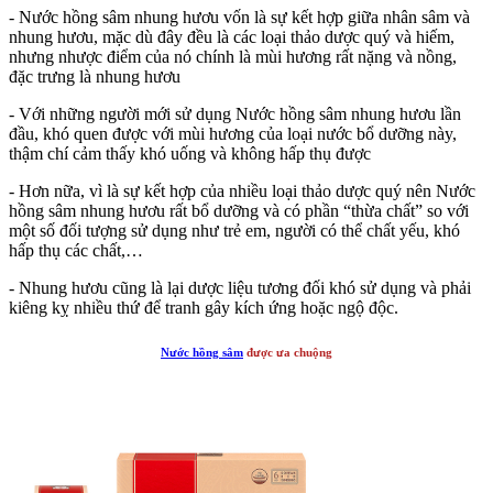
- Nước hồng sâm nhung hươu vốn là sự kết hợp giữa nhân sâm và
nhung hươu, mặc dù đây đều là các loại thảo dược quý và hiếm,
nhưng nhược điểm của nó chính là mùi hương rất nặng và nồng,
đặc trưng là nhung hươu
- Với những người mới sử dụng Nước hồng sâm nhung hươu lần
đầu, khó quen được với mùi hương của loại nước bổ dưỡng này,
thậm chí cảm thấy khó uống và không hấp thụ được
- Hơn nữa, vì là sự kết hợp của nhiều loại thảo dược quý nên Nước
hồng sâm nhung hươu rất bổ dưỡng và có phần “thừa chất” so với
một số đối tượng sử dụng như trẻ em, người có thể chất yếu, khó
hấp thụ các chất,…
- Nhung hươu cũng là lại dược liệu tương đối khó sử dụng và phải
kiêng kỵ nhiều thứ để tranh gây kích ứng hoặc ngộ độc.
Nước hồng sâm
được ưa chuộng