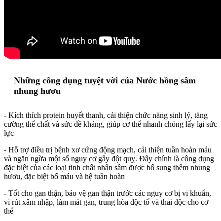
Những công dụng tuyệt vời của Nước hồng sâm
nhung hươu
- Kích thích protein huyết thanh, cải thiện chức năng sinh lý, tăng
cường thể chất và sức đề kháng, giúp cơ thể nhanh chóng lấy lại sức
lực
- Hỗ trợ điều trị bệnh xơ cứng động mạch, cải thiện tuần hoàn máu
và ngăn ngừa một số nguy cơ gây đột quỵ. Đây chính là công dụng
đặc biệt của các loại tinh chất nhân sâm được bổ sung thêm nhung
hươu, đặc biệt bổ máu và hệ tuần hoàn
- Tốt cho gan thận, bảo vệ gan thận trước các nguy cơ bị vi khuẩn,
vi rút xâm nhập, làm mát gan, trung hòa độc tố và thải độc cho cơ
thể