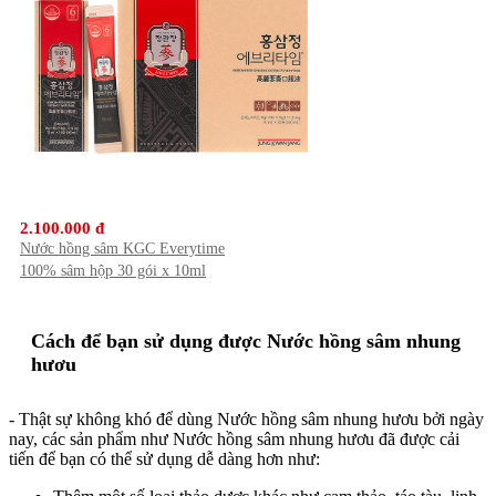
2.100.000 đ
Nước hồng sâm KGC Everytime
100% sâm hộp 30 gói x 10ml
Cách để bạn sử dụng được Nước hồng sâm nhung
hươu
- Thật sự không khó để dùng Nước hồng sâm nhung hươu bởi ngày
nay, các sản phẩm như Nước hồng sâm nhung hươu đã được cải
tiến để bạn có thể sử dụng dễ dàng hơn như: