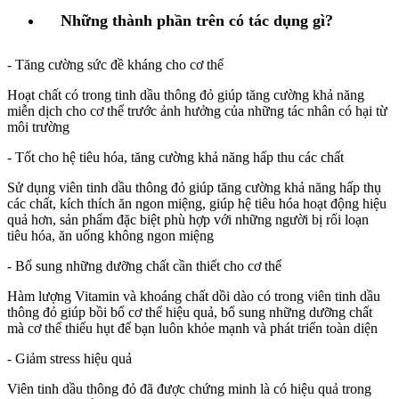
Những thành phần trên có tác dụng gì?
- Tăng cường sức đề kháng cho cơ thể
Hoạt chất có trong tinh dầu thông đỏ giúp tăng cường khả năng
miễn dịch cho cơ thể trước ảnh hưởng của những tác nhân có hại từ
môi trường
- Tốt cho hệ tiêu hóa, tăng cường khả năng hấp thu các chất
Sử dụng viên tinh dầu thông đỏ giúp tăng cường khả năng hấp thụ
các chất, kích thích ăn ngon miệng, giúp hệ tiêu hóa hoạt động hiệu
quả hơn, sản phẩm đặc biệt phù hợp với những người bị rối loạn
tiêu hóa, ăn uống không ngon miệng
- Bổ sung những dưỡng chất cần thiết cho cơ thể
Hàm lượng Vitamin và khoáng chất dồi dào có trong viên tinh dầu
thông đỏ giúp bồi bổ cơ thể hiệu quả, bổ sung những dưỡng chất
mà cơ thể thiếu hụt để bạn luôn khỏe mạnh và phát triển toàn diện
- Giảm stress hiệu quả
Viên tinh dầu thông đỏ đã được chứng minh là có hiệu quả trong