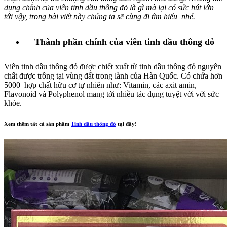
dụng chính của viên tinh dầu thông đỏ là gì mà lại có sức hút lớn
tới vậy, trong bài viết này chúng ta sẽ cùng đi tìm hiểu nhé.
Thành phần chính của viên tinh dầu thông đỏ
Viên tinh dầu thông đỏ được chiết xuất từ tinh dầu thông đỏ nguyên
chất được trồng tại vùng đất trong lành của Hàn Quốc. Có chứa hơn
5000 hợp chất hữu cơ tự nhiên như: Vitamin, các axit amin,
Flavonoid và Polyphenol mang tới nhiều tác dụng tuyệt vời với sức
khỏe.
Xem thêm tất cả sản phẩm
Tinh dầu thông đỏ
tại đây!