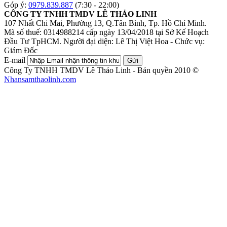
Góp ý:
0979.839.887
(7:30 - 22:00)
CÔNG TY TNHH TMDV LÊ THẢO LINH
107 Nhất Chi Mai, Phường 13, Q.Tân Bình, Tp. Hồ Chí Minh.
Mã số thuế: 0314988214 cấp ngày 13/04/2018 tại Sở Kế Hoạch
Đầu Tư TpHCM.
Người đại diện: Lê Thị Việt Hoa - Chức vụ:
Giám Đốc
E-mail
Gửi
Công Ty TNHH TMDV Lê Thảo Linh - Bản quyền 2010 ©
Nhansamthaolinh.com