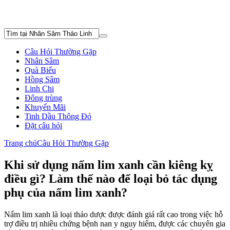
Câu Hỏi Thường Gặp
Nhân Sâm
Quà Biếu
Hồng Sâm
Linh Chi
Đông trùng
Khuyến Mãi
Tinh Dầu Thông Đỏ
Đặt câu hỏi
Trang chủ
Câu Hỏi Thường Gặp
Khi sử dụng nấm lim xanh cần kiêng kỵ
điều gì? Làm thế nào để loại bỏ tác dụng
phụ của nấm lim xanh?
Nấm lim xanh là loại thảo dược được đánh giá rất cao trong việc hỗ
trợ điều trị nhiều chứng bệnh nan y nguy hiểm, được các chuyên gia