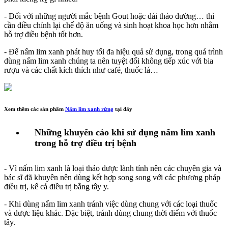
- Đối với những người mắc bệnh Gout hoặc đái tháo đường… thì
cần điều chỉnh lại chế độ ăn uống và sinh hoạt khoa học hơn nhằm
hỗ trợ điều bệnh tốt hơn.
- Để nấm lim xanh phát huy tối đa hiệu quả sử dụng, trong quá trình
dùng nấm lim xanh chúng ta nên tuyệt đối không tiếp xúc với bia
rượu và các chất kích thích như café, thuốc lá…
Xem thêm các sản phẩm
Nấm lim xanh rừng
tại đây
Những khuyến cáo khi sử dụng nấm lim xanh
trong hỗ trợ điều trị bệnh
- Vì nấm lim xanh là loại thảo dược lành tính nên các chuyên gia và
bác sĩ đã khuyên nên dùng kết hợp song song với các phương pháp
điều trị, kể cả điều trị bằng tây y.
- Khi dùng nấm lim xanh tránh việc dùng chung với các loại thuốc
và dược liệu khác. Đặc biệt, tránh dùng chung thời điểm với thuốc
tây.