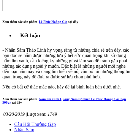
Xem thêm các sản phẩm
Lê Phúc Hoàng Gia
tại đây
Kết luận
- Nhân Sâm Thảo Linh hy vọng rằng từ những chia sẻ trên đây, các
bạn đọc sẽ nắm được những lưu ý hết sức quan trọng khi sử dụng
nấm lim xanh, cần kiêng kỵ những gì và làm sao để tránh gặp phải
những tác dụng ngoài ý muốn. Đặc biệt là những người mới nghe
đến loại nấm này và đang tìm hiểu về nó, cần bỏ túi những thông tin
quan trọng này để đưa ra được sự lựa chọn phù hợp.
Nếu có bất cứ thắc mắc nào, hãy để lại bình luận bên dưới nhé.
Xem thêm các sản phẩm
Nấm lim xanh Quảng Nam tự nhiên Lê Phúc Hoàng Gia hộp
500gr
tại đây
|
03/20/2019
|
Lượt xem:
1749
Câu Hỏi Thường Gặp
Nhân Sâm