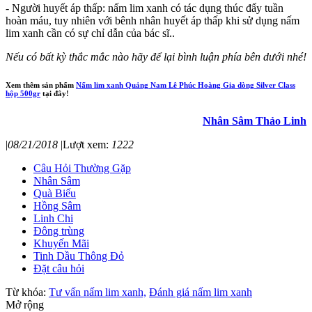
- Người huyết áp thấp: nấm lim xanh có tác dụng thúc đẩy tuần
hoàn máu, tuy nhiên với bênh nhân huyết áp thấp khi sử dụng nấm
lim xanh cần có sự chỉ dẫn của bác sĩ..
Nếu có bất kỳ thắc mắc nào hãy để lại bình luận phía bên dưới nhé!
Xem thêm sản phẩm
Nấm lim xanh Quảng Nam Lê Phúc Hoàng Gia dòng Silver Class
hộp 500gr
tại đây!
Nhân Sâm Thảo Linh
|
08/21/2018
|
Lượt xem:
1222
Câu Hỏi Thường Gặp
Nhân Sâm
Quà Biếu
Hồng Sâm
Linh Chi
Đông trùng
Khuyến Mãi
Tinh Dầu Thông Đỏ
Đặt câu hỏi
Từ khóa:
Tư vấn nấm lim xanh,
Đánh giá nấm lim xanh
Mở rộng