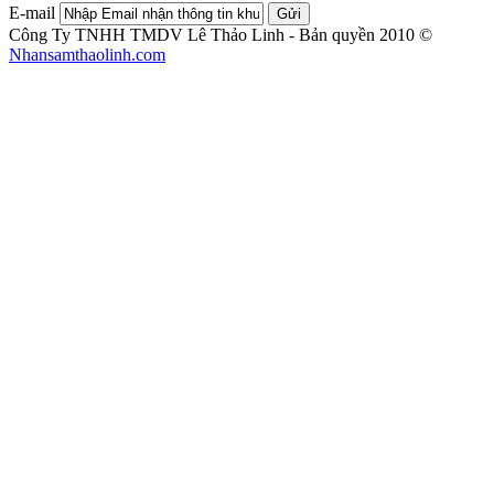
E-mail
Gửi
Công Ty TNHH TMDV Lê Thảo Linh - Bản quyền 2010 ©
Nhansamthaolinh.com