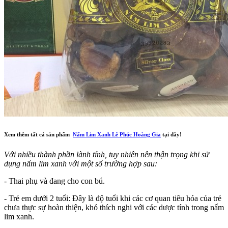
Xem thêm tất cả sản phẩm
Nấm Lim Xanh Lê Phúc Hoàng Gia
tại đây!
Với nhiều thành phần lành tính, tuy nhiên nên thận trọng khi sử
dụng nấm lim xanh với một số trường hợp sau:
- Thai phụ và đang cho con bú.
- Trẻ em dưới 2 tuổi: Đây là độ tuổi khi các cơ quan tiêu hóa của trẻ
chưa thực sự hoàn thiện, khó thích nghi với các dược tính trong nấm
lim xanh.