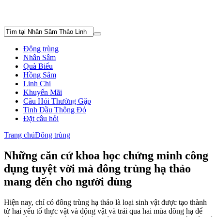
Đông trùng
Nhân Sâm
Quà Biếu
Hồng Sâm
Linh Chi
Khuyến Mãi
Câu Hỏi Thường Gặp
Tinh Dầu Thông Đỏ
Đặt câu hỏi
Trang chủ
Đông trùng
Những căn cứ khoa học chứng minh công
dụng tuyệt vời mà đông trùng hạ thảo
mang đến cho người dùng
Hiện nay, chỉ có đông trùng hạ thảo là loại sinh vật được tạo thành
từ hai yếu tố thực vật và động vật và trải qua hai mùa đông hạ để