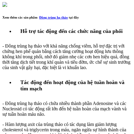
Xem thêm các sản phẩm
Đông trùng hạ thảo
tại đây
Hỗ trợ tác động đến các chức năng của phổi
- Đông trùng hạ thảo với khả năng chống viêm, hỗ trợ đặc trị với
chứng hen phế quản bằng cách tăng cường hoạt động lưu thông
không khí trong phổi, nhờ đó giảm nhẹ các cơn hen hiệu quả, đồng
thời tăng dịch tiết trong khí quản và tiêu đờm, ức chế sự sinh trưởng
của sinh vật gây hại, đặc biệt là vi khuẩn lao.
Tác động đến hoạt động của hệ tuần hoàn và
tim mạch
- Đông trùng hạ thảo có chứa nhiều thành phần Adenosine và các
Nucleosid có tác động rất lớn đến hệ tuần hoàn của mạch vành và
sự tuần hoàn máu não.
- Hàm lượng axit của trùng thảo có tác dụng làm giảm lượng
cholesterol và triglycerin trong máu, ngăn ngừa sự hình thành của