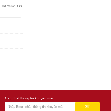
Lượt xem:
938
Cập nhật thông tin khuyến mãi
GỬI