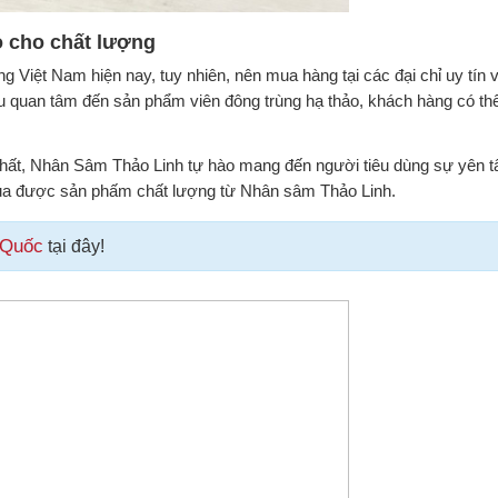
o cho chất lượng
g Việt Nam hiện nay, tuy nhiên, nên mua hàng tại các đại chỉ uy tín 
u quan tâm đến sản phẩm viên đông trùng hạ thảo, khách hàng có th
nhất, Nhân Sâm Thảo Linh tự hào mang đến người tiêu dùng sự yên t
ua được sản phấm chất lượng từ Nhân sâm Thảo Linh.
 Quốc
tại đây!