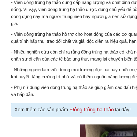
- Viên đông trùng hạ thảo cung cấp năng lượng và chất dinh dư
sống. Vì vậy, viên đông trùng hạ thảo được dùng chủ yếu để bồ
công dụng này mà người trung niên hay người già nên sử dụng
già.
- Viên đông trùng hạ thảo hỗ trợ cho hoạt động của các cơ qua
quá trình hấp thụ, trao đổi chất và giải độc diễn ra hiệu quả, 
- Nhiều nghiên cứu còn chỉ ra rằng đông trùng hạ thảo có khả 
chặn sự di căn của các tế bào ung thư, mang lại chuyển biến t
- Những người làm việc trong môi trường độc hại hay nhiều việc,
khí huyết, tăng cường trí nhớ và có thêm nguồn năng lượng để
- Phụ nữ dùng viên đông trùng hạ thảo sẽ giúp giảm các dấu hiệ
và hấp dẫn.
Đông trùng hạ thảo
Xem thêm các sản phẩm
tại đây!