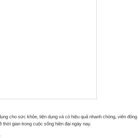
dụng cho sức khỏe, tiện dụng và có hiệu quả nhanh chóng, viên đông 
 thời gian trong cuộc sống hiện đại ngày nay.
.