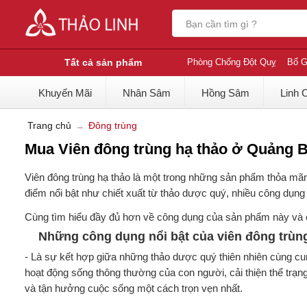
Tất cả sản phẩm
Phòng Chống Đột Quỵ
Bổ G
Khuyến Mãi
Nhân Sâm
Hồng Sâm
Linh 
Trang chủ
Đông trùng
Mua Viên đông trùng hạ thảo ở Quảng Bì
Viên đông trùng hạ thảo là một trong những sản phẩm thỏa mã
điểm nổi bật như chiết xuất từ thảo dược quý, nhiều công dụng
Cùng tìm hiểu đầy đủ hơn về công dụng của sản phẩm này và 
Những công dụng nổi bật của viên đông trùn
- Là sự kết hợp giữa những thảo dược quý thiên nhiên cùng cun
hoạt động sống thông thường của con người, cải thiện thể trạng
và tận hưởng cuộc sống một cách trọn vẹn nhất.