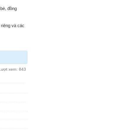
 bè, đồng
 riêng và các
Lượt xem:
843