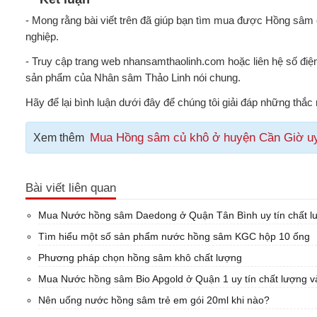
- Mong rằng bài viết trên đã giúp bạn tìm mua được Hồng sâm
nghiệp.
- Truy cập trang web nhansamthaolinh.com hoặc liên hệ số điệ
sản phẩm của Nhân sâm Thảo Linh nói chung.
Hãy để lại bình luận dưới đây để chúng tôi giải đáp những thắ
Mua Hồng sâm củ khô ở huyện Cần Giờ uy t
Xem thêm
Bài viết liên quan
Mua Nước hồng sâm Daedong ở Quận Tân Bình uy tín chất lư
Tìm hiểu một số sản phẩm nước hồng sâm KGC hộp 10 ống
Phương pháp chọn hồng sâm khô chất lượng
Mua Nước hồng sâm Bio Apgold ở Quận 1 uy tín chất lượng và
Nên uống nước hồng sâm trẻ em gói 20ml khi nào?