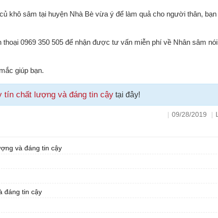
 củ khô sâm tại huyện Nhà Bè vừa ý để làm quả cho người thân, bạn
n thoại 0969 350 505 để nhận được tư vấn miễn phí về Nhân sâm nói
c mắc giúp bạn.
ín chất lượng và đáng tin cậy
tại đây!
|
09/28/2019
|
ợng và đáng tin cậy
 đáng tin cậy