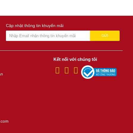
Cập nhật thông tin khuyến mãi
GỬI
Kết nối với chúng tôi
án
.com