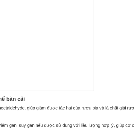
ể bàn cãi
cetaldehyde, giúp giảm được tác hại của rượu bia và là chất giải rư
iêm gan, suy gan nếu được sử dụng với liều lượng hợp lý, giúp cơ c