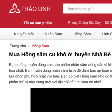
Tất cả sản phẩm
Phòng Chống Đột Quỵ
Bổ G
Khuyến Mãi
Nhân Sâm
Hồng Sâm
Linh 
Trang chủ
Hồng Sâm
Mua Hồng sâm củ khô ở huyện Nhà Bè uy
Bạn không muốn dùng các sản phẩm nhân sâm dùng sẵn vì khô
hóa chất. Bạn muốn dùng nhân sâm tươi để đảm bảo an toàn nh
lựa chọn phù hợp nhất với bạn. Bạn có biết Hồng sâm khô có 
phẩm thú vị này cùng một vài địa chỉ để tìm mua nó nhé!