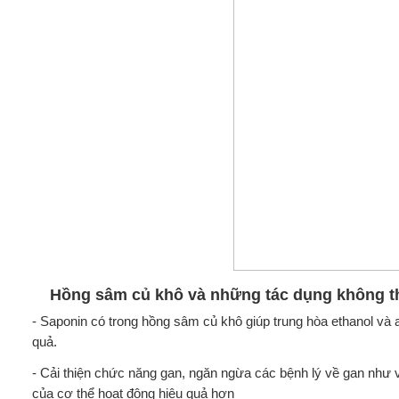
Hồng sâm củ khô và những tác dụng không th
- Saponin có trong hồng sâm củ khô giúp trung hòa ethanol và a
quả.
- Cải thiện chức năng gan, ngăn ngừa các bệnh lý về gan như v
của cơ thể hoạt động hiệu quả hơn