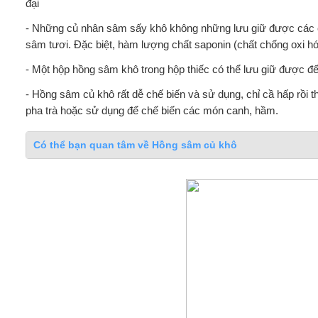
đại
- Những củ nhân sâm sấy khô không những lưu giữ được các ch
sâm tươi. Đặc biệt, hàm lượng chất saponin (chất chống oxi h
- Một hộp hồng sâm khô trong hộp thiếc có thể lưu giữ được đế
- Hồng sâm củ khô rất dễ chế biến và sử dụng, chỉ cầ hấp rồi t
pha trà hoặc sử dụng để chế biến các món canh, hầm.
Có thể bạn quan tâm về Hồng sâm củ khô