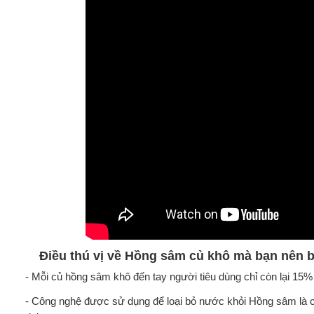
Điều thú vị về Hồng sâm củ khô mà bạn nên b
- Mỗi củ hồng sâm khô đến tay người tiêu dùng chỉ còn lại 15% 
- Công nghệ được sử dụng để loại bỏ nước khỏi Hồng sâm là 