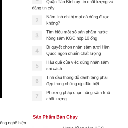
Quận Tân Bình uy tín chất lượng và
đáng tin cậy
Nấm linh chi bị mọt có dùng được
2
không?
Tìm hiểu một số sản phẩm nước
3
hồng sâm KGC hộp 10 ống
Bí quyết chọn nhân sâm tươi Hàn
4
Quốc ngon chuẩn chất lượng
Hậu quả của việc dùng nhân sâm
5
sai cách
Tinh dầu thông đỏ dành tặng phái
6
đẹp trong những dịp đặc biệt
Phương pháp chọn hồng sâm khô
7
chất lượng
Sản Phẩm Bán Chạy
ông nghệ hiện