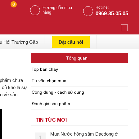
0
Hướng dẫn mua
Hotline:
hàng
0969.35.05.05
u Hỏi Thường Gặp
Đặt câu hỏi
Tổng quan
Top bán chạy
n phẩm chưa
Tư vấn chọn mua
 củ khô là sự
Công dụng - cách sử dụng
n về sản
Đánh giá sản phẩm
TIN TỨC MỚI
Mua Nước hồng sâm Daedong ở
1