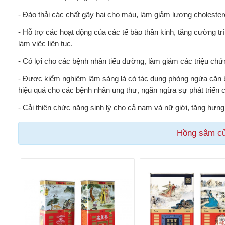
- Đào thải các chất gây hại cho máu, làm giảm lượng cholest
- Hỗ trợ các hoạt động của các tế bào thần kinh, tăng cường trí
làm việc liên tục.
- Có lợi cho các bệnh nhân tiểu đường, làm giảm các triệu c
- Được kiểm nghiệm lâm sàng là có tác dụng phòng ngừa căn b
hiệu quả cho các bệnh nhân ung thư, ngăn ngừa sự phát triển c
- Cải thiện chức năng sinh lý cho cả nam và nữ giới, tăng hưng
Hồng sâm c