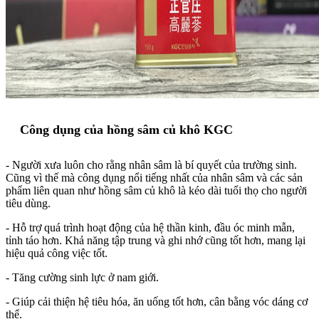
Công dụng của hồng sâm củ khô KGC
- Người xưa luôn cho rằng nhân sâm là bí quyết của trường sinh.
Cũng vì thế mà công dụng nổi tiếng nhất của nhân sâm và các sản
phẩm liên quan như hồng sâm củ khô là kéo dài tuổi thọ cho người
tiêu dùng.
- Hỗ trợ quá trình hoạt động của hệ thần kinh, đầu óc minh mẫn,
tỉnh táo hơn. Khả năng tập trung và ghi nhớ cũng tốt hơn, mang lại
hiệu quả công việc tốt.
- Tăng cường sinh lực ở nam giới.
- Giúp cải thiện hệ tiêu hóa, ăn uống tốt hơn, cân bằng vóc dáng cơ
thể.