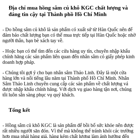
Địa chỉ mua hồng sâm củ khô KGC chất lượng và
đáng tin cậy tại Thành phồ Hồ Chí Minh
- Do hồng sâm củ khô là sản phẩm có xuất sứ từ Hàn Quốc nên để
đảm bảo chất lượng bạn có thể mua trực tiếp tại Hàn Quốc hoặc nhờ
người thân, bạn bè xách tay về.
- Hoặc bạn có thể tìm đến các cửa hàng uy tín, chuyên nhập khẩu
chính hãng các sản phẩm liên quan đến nhân sâm có giấy phép kinh
doanh hợp pháp.
- Chúng tôi gợi ý cho bạn nhân sâm Thảo Linh. Đây là một cửa
hàng lớn và nổi tiếng lâu năm tại Thành phố Hồ Chí Minh. Nhân
Sâm Thảo Linh chuyên cung cấp các sản phẩm về chất lượng vá
được nhập khẩu chính hãng. Với dịch vụ giao hàng tận nơi, chúng
tôi luôn sẵn sàng phục vụ quý khách.
Tổng kết
- Hồng sâm củ khô KGC là sản phẩm để bồi bổ sức khỏe nên được
rất nhiều người săn đón. Vì thế mà không thể tránh khỏi các trường
hợp mua phải hàng giả, hàng kém chất lượng làm ảnh hưởng đến