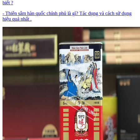
biết ?
- Thiên sâm hàn quốc chính phủ là gì? Tác dụng và cách sử dụng
hiệu quả nhất .