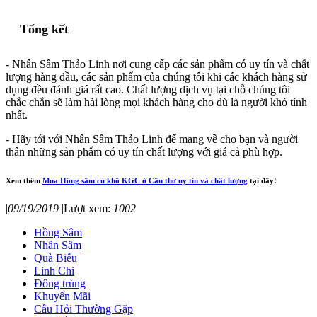
Tổng kết
- Nhân Sâm Thảo Linh nơi cung cấp các sản phẩm có uy tín và chất
lượng hàng đầu, các sản phẩm của chúng tôi khi các khách hàng sử
dụng đều đánh giá rất cao. Chất lượng dịch vụ tại chỗ chúng tôi
chắc chắn sẽ làm hài lòng mọi khách hàng cho dù là người khó tính
nhất.
- Hãy tới với Nhân Sâm Thảo Linh để mang về cho bạn và người
thân những sản phẩm có uy tín chất lượng với giá cả phù hợp.
Xem thêm
Mua Hồng sâm củ khô KGC ở Cần thơ uy tín và chất lượng
tại đây!
|
09/19/2019
|
Lượt xem:
1002
Hồng Sâm
Nhân Sâm
Quà Biếu
Linh Chi
Đông trùng
Khuyến Mãi
Câu Hỏi Thường Gặp