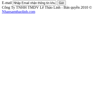
E-mail
Gửi
Công Ty TNHH TMDV Lê Thảo Linh - Bản quyền 2010 ©
Nhansamthaolinh.com