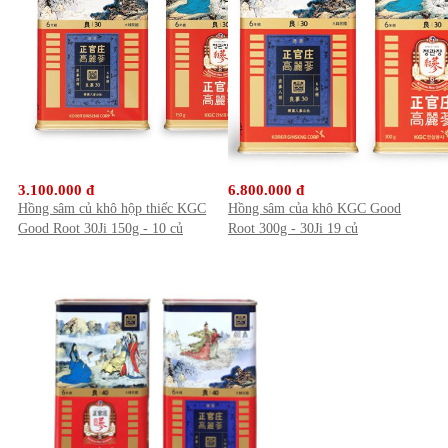
3.100.000 đ
6.800.000 đ
Hồng sâm củ khô hộp thiếc KGC
Hồng sâm của khô KGC Good
Good Root 30Ji 150g - 10 củ
Root 300g - 30Ji 19 củ