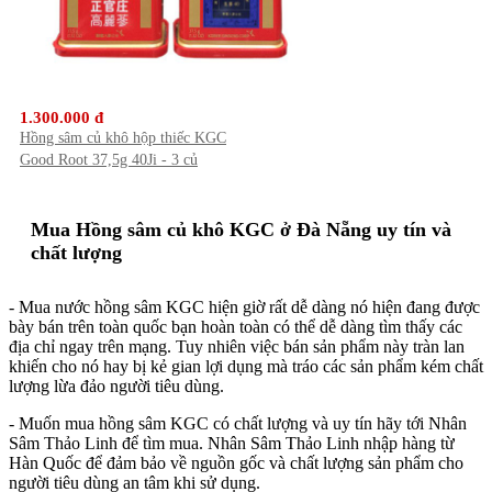
1.300.000 đ
Hồng sâm củ khô hộp thiếc KGC
Good Root 37,5g 40Ji - 3 củ
Mua Hồng sâm củ khô KGC ở Đà Nẵng uy tín và
chất lượng
- Mua nước hồng sâm KGC hiện giờ rất dễ dàng nó hiện đang được
bày bán trên toàn quốc bạn hoàn toàn có thể dễ dàng tìm thấy các
địa chỉ ngay trên mạng. Tuy nhiên việc bán sản phẩm này tràn lan
khiến cho nó hay bị kẻ gian lợi dụng mà tráo các sản phẩm kém chất
lượng lừa đảo người tiêu dùng.
- Muốn mua hồng sâm KGC có chất lượng và uy tín hãy tới Nhân
Sâm Thảo Linh để tìm mua. Nhân Sâm Thảo Linh nhập hàng từ
Hàn Quốc để đảm bảo về nguồn gốc và chất lượng sản phẩm cho
người tiêu dùng an tâm khi sử dụng.