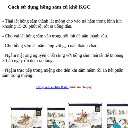
Cách sử dụng hồng sâm củ khô KGC
- Thái lát hồng sâm thành lát mỏng cho vào trà hãm trong bình kín
khoảng 15-20 phút rồi rót ra uống dần.
- Cho vài lát hồng sâm vào trong nồi thịt để nấu thành súp.
- Cho hồng sâm lát nấu cùng với gạo nấu thành cháo.
- Ngâm mật ong nguyên chất cùng với hồng sâm thái lát để khoảng
30-45 ngày rồi đem ra dùng.
- Ngậm trực tiếp trong miệng cho đến khi sâm mềm rồi ăn hết phần
sâm trong miệng.
Hồng sâm củ khô KGC
được ưa chuộng