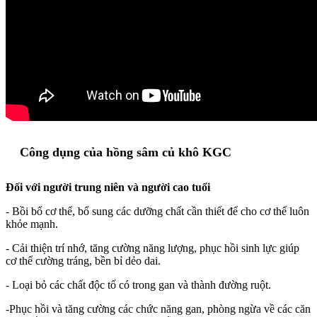
Công dụng của hồng sâm củ khô KGC
Đối với người trung niên và người cao tuổi
- Bồi bổ cơ thể, bổ sung các dưỡng chất cần thiết để cho cơ thể luôn
khỏe mạnh.
- Cải thiện trí nhớ, tăng cường năng lượng, phục hồi sinh lực giúp
cơ thể cường tráng, bền bỉ dẻo dai.
- Loại bỏ các chất độc tố có trong gan và thành đường ruột.
-Phục hồi và tăng cường các chức năng gan, phòng ngừa về các căn