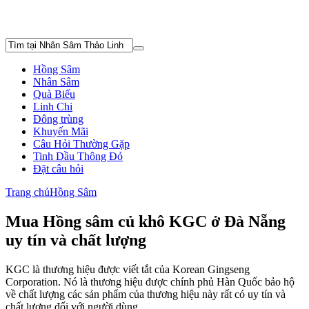
Hồng Sâm
Nhân Sâm
Quà Biếu
Linh Chi
Đông trùng
Khuyến Mãi
Câu Hỏi Thường Gặp
Tinh Dầu Thông Đỏ
Đặt câu hỏi
Trang chủ
Hồng Sâm
Mua Hồng sâm củ khô KGC ở Đà Nẵng
uy tín và chất lượng
KGC là thương hiệu được viết tắt của Korean Gingseng
Corporation. Nó là thương hiệu được chính phủ Hàn Quốc bảo hộ
về chất lượng các sản phẩm của thương hiệu này rất có uy tín và
chất lượng đối với người dùng.