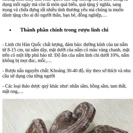
dụng mỗi ngày mà còn là món quà biếu, quà tặng ý nghĩa, sang
trọng và chứa đựng rất nhiều tình thương yêu mà chúng ta muốn
dành tặng cho ai đó người thân, bạn bè, đồng nghiệp,…
Thành phần chính trong rượu linh chi
- Linh chi Hàn Quốc chất lượng, đảm bảo: đường kính của tai nấm
từ 8-15 cm, tai nấm dày, mặt dưới của nấm có màu vàng chanh, mặt
trên có một lớp phủ bào tử. Độ ẩm của nấm linh chi dưới 10%, nấm
không bị mọt đuc, mốc,…
- Rượu nấu nguyên chất: Khoảng 30-40 độ, tùy theo sở thích và nhu
cầu sử dụng của từng người
- Các loại thảo dược quý khác như: nhân sâm, hồng sâm, tam thất,
mật ong,…