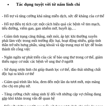
Tác dụng tuyệt vời từ nấm linh chi
- Hỗ trợ và tăng cường khả năng miễn dịch, sức đề kháng của cơ thể
- Hỗ trợ điều trị tích cực một cách hiệu quả các bệnh về tim mạch,
tiểu đường, viêm gan, gan nhiễm mỡ, huyết áp,…
- Giảm tình trạng căng thẳng, mệt mỏi, áp lực khi thường xuyên
phải làm việc trong môi trường độc hại, hoạt động nhiều, giúp tinh
thần trở nên hưng phấn, sảng khoái và tập trung mọi trí lực để hoàn
thành tốt công việc
- Ngăn ngừa sự phát triển của các tế bào ung thư trong cơ thể, giảm
thiểu nguy cơ mắc các bệnh về ung thư ở người
- Sử dụng rượu linh chi giúp thanh lọc cơ thể, đào thải những chất
độc hại ra khỏi cơ thể
- Giảm quá trình lão hóa, đem đến một làn da tươi mới, mịn màng
cho chị em phụ nữ.
- Tăng cường chức năng sinh lý đối với những cặp vợ chồng đang
gặp khó khăn trong vấn đề quan hệ