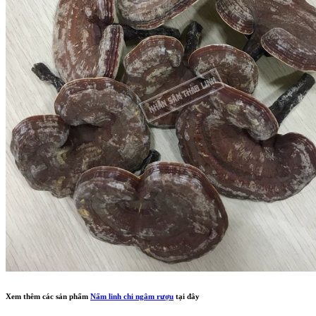
Xem thêm các sản phẩm
Nấm linh chi ngâm rượu
tại đây