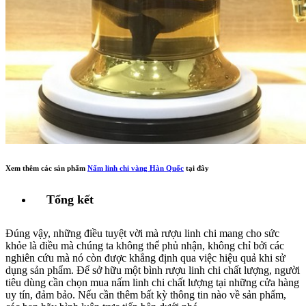
Xem thêm các sản phẩm
Nấm linh chi vàng Hàn Quốc
tại đây
Tổng kết
Đúng vậy, những điều tuyệt vời mà rượu linh chi mang cho sức
khỏe là điều mà chúng ta không thể phủ nhận, không chỉ bởi các
nghiên cứu mà nó còn được khẳng định qua việc hiệu quả khi sử
dụng sản phẩm. Để sở hữu một bình rượu linh chi chất lượng, người
tiêu dùng cần chọn mua nấm linh chi chất lượng tại những cửa hàng
uy tín, đảm bảo. Nếu cần thêm bất kỳ thông tin nào về sản phẩm,