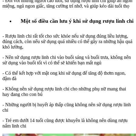
- Đối với những người cao tuổi, sử dụng rượu linh chi giúp ăn ngon
miệng, ngủ ngon giấc, tăng cường trí nhớ, và giúp kéo dài tuổi thọ
Một số điều cần lưu ý khi sử dụng rượu linh chi
- Rượu linh chi rất tốt cho sức khỏe nếu sử dụng đúng liều lượng,
đúng cách, còn nếu sử dụng quá nhiều có thể gây ra những hậu quả
khó lường,
- Nên sử dụng rượu linh chi vào buổi sáng và buổi trưa, không nên
sử dụng vào buổi tối vì có thể sẽ khiến bạn mất ngủ
- Có thể kết hợp với mật ong khi sử dụng để tăng độ thơm ngon,
đậm đà
- Không nên sử dụng rượu linh chi cho những phụ nữ mang thai
hay đang cho con bú
- Những người bị huyết áp thấp cũng không nên sử dụng rượu linh
chi
- Trẻ em dưới 14 tuổi cũng được khuyên là không nên dùng rượu
nấm linh chi