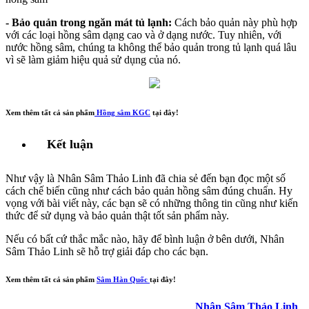
- Bảo quản trong ngăn mát tủ lạnh:
Cách bảo quản này phù hợp
với các loại hồng sâm dạng cao và ở dạng nước. Tuy nhiên, với
nước hồng sâm, chúng ta không thể bảo quản trong tủ lạnh quá lâu
vì sẽ làm giảm hiệu quả sử dụng của nó.
Xem thêm tất cả sản phẩm
Hồng sâm KGC
tại đây!
Kết luận
Như vậy là Nhân Sâm Thảo Linh đã chia sẻ đến bạn đọc một số
cách chế biến cũng như cách bảo quản hồng sâm đúng chuẩn. Hy
vọng với bài viết này, các bạn sẽ có những thông tin cũng như kiến
thức để sử dụng và bảo quản thật tốt sản phẩm này.
Nếu có bất cứ thắc mắc nào, hãy để bình luận ở bên dưới, Nhân
Sâm Thảo Linh sẽ hỗ trợ giải đáp cho các bạn.
Xem thêm tất cả sản phẩm
Sâm Hàn Quốc
tại đây!
Nhân Sâm Thảo Linh