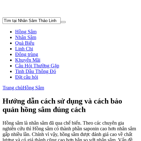
Hồng Sâm
Nhân Sâm
Quà Biếu
Linh Chi
Đông trùng
Khuyến Mãi
Câu Hỏi Thường Gặp
Tinh Dầu Thông Đỏ
Đặt câu hỏi
Trang chủ
Hồng Sâm
Hướng dẫn cách sử dụng và cách bảo
quản hồng sâm đúng cách
Hồng sâm là nhân sâm đã qua chế biến. Theo các chuyên gia
nghiên cứu thì Hồng sâm có thành phần saponin cao hơn nhân sâm
gấp nhiều lần. Chính vì vậy, hồng sâm được đánh giá cao về chất
lượng và có giá thành cũng cao hơn hẳn so với nhân sâm. Vấn đề