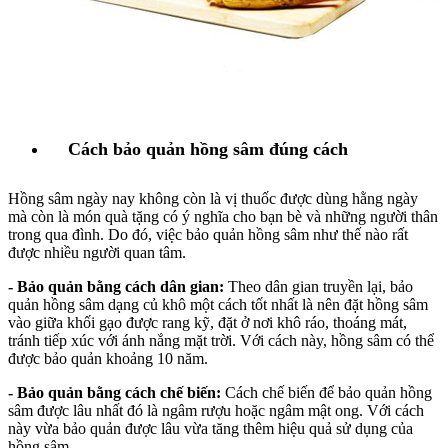
Cách bảo quản hồng sâm đúng cách
Hồng sâm ngày nay không còn là vị thuốc được dùng hằng ngày
mà còn là món quà tặng có ý nghĩa cho bạn bè và những người thân
trong qua đình. Do đó, việc bảo quản hồng sâm như thế nào rất
được nhiều người quan tâm.
- Bảo quản bằng cách dân gian:
Theo dân gian truyền lại, bảo
quản hồng sâm dạng củ khô một cách tốt nhất là nên đặt hồng sâm
vào giữa khối gạo được rang kỹ, đặt ở nơi khô ráo, thoáng mát,
tránh tiếp xúc với ánh nắng mặt trời. Với cách này, hồng sâm có thể
được bảo quản khoảng 10 năm.
- Bảo quản bằng cách chế biến:
Cách chế biến để bảo quản hồng
sâm được lâu nhất đó là ngâm rượu hoặc ngâm mật ong. Với cách
này vừa bảo quản được lâu vừa tăng thêm hiệu quả sử dụng của
hồng sâm