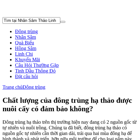
Đông trùng
Nhân Sâm
Quà Biếu
Hồng Sâm
Linh Chi
Khuyến Mãi
Câu Hỏi Thường Gặp
Tinh Dầu Thông Đỏ
Đặt câu hỏi
Trang chủ
Đông trùng
Chất lượng của đông trùng hạ thảo được
nuôi cấy có đảm bảo không?
Đông trùng hạ thảo trên thị trường hiện nay đang có 2 nguồn gốc từ
tự nhiên và nuôi trồng. Chúng ta đã biết, đông trùng hạ thảo có
nguồn gốc tự nhiên cần thời gian dài, trải qua hai mùa đông hạ để
hình thành và phát triển, hỡn nữa môi trường để cho loại nấm này