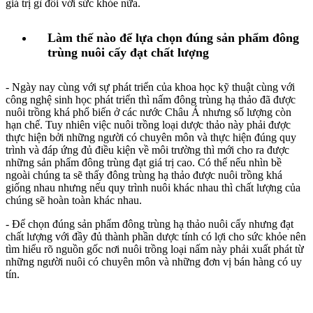
giá trị gì đối với sức khỏe nữa.
Làm thế nào để lựa chọn đúng sản phẩm đông
trùng nuôi cấy đạt chất lượng
- Ngày nay cùng với sự phát triển của khoa học kỹ thuật cùng với
công nghệ sinh học phát triển thì nấm đông trùng hạ thảo đã được
nuôi trồng khá phổ biến ở các nước Châu Á nhưng số lượng còn
hạn chế. Tuy nhiên việc nuôi trồng loại dược thảo này phải được
thực hiện bởi những người có chuyên môn và thực hiện đúng quy
trình và đáp ứng đủ điều kiện về môi trường thì mới cho ra được
những sản phẩm đông trùng đạt giá trị cao. Có thể nếu nhìn bề
ngoài chúng ta sẽ thấy đông trùng hạ thảo được nuôi trồng khá
giống nhau nhưng nếu quy trình nuôi khác nhau thì chất lượng của
chúng sẽ hoàn toàn khác nhau.
- Để chọn đúng sản phẩm đông trùng hạ thảo nuôi cấy nhưng đạt
chất lượng với đầy đủ thành phần dược tính có lợi cho sức khỏe nên
tìm hiểu rõ nguồn gốc nơi nuôi trồng loại nấm này phải xuất phát từ
những người nuôi có chuyên môn và những đơn vị bán hàng có uy
tín.