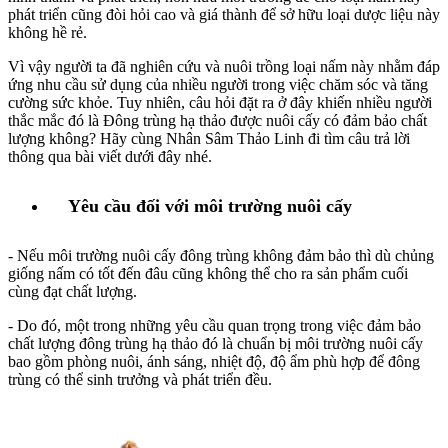
phát triển cũng đòi hỏi cao và giá thành để sở hữu loại dược liệu này
không hề rẻ.
Vì vậy người ta đã nghiên cứu và nuôi trồng loại nấm này nhằm đáp
ứng nhu cầu sử dụng của nhiều người trong việc chăm sóc và tăng
cường sức khỏe. Tuy nhiên, câu hỏi đặt ra ở đây khiến nhiều người
thắc mắc đó là Đông trùng hạ thảo được nuôi cấy có đảm bảo chất
lượng không? Hãy cùng Nhân Sâm Thảo Linh đi tìm câu trả lời
thông qua bài viết dưới đây nhé.
Yêu cầu đối với môi trường nuôi cấy
- Nếu môi trường nuôi cấy đông trùng không đảm bảo thì dù chủng
giống nấm có tốt đến đâu cũng không thể cho ra sản phẩm cuối
cùng đạt chất lượng.
- Do đó, một trong những yêu cầu quan trọng trong việc đảm bảo
chất lượng đông trùng hạ thảo đó là chuẩn bị môi trường nuôi cấy
bao gồm phòng nuôi, ánh sáng, nhiệt độ, độ ẩm phù hợp để đông
trùng có thể sinh trưởng và phát triển đều.