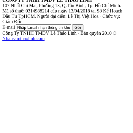
CÔNG TY TNHH TMDV LÊ THẢO LINH
107 Nhất Chi Mai, Phường 13, Q.Tân Bình, Tp. Hồ Chí Minh.
Mã số thuế: 0314988214 cấp ngày 13/04/2018 tại Sở Kế Hoạch
Đầu Tư TpHCM.
Người đại diện: Lê Thị Việt Hoa - Chức vụ:
Giám Đốc
E-mail
Gửi
Công Ty TNHH TMDV Lê Thảo Linh - Bản quyền 2010 ©
Nhansamthaolinh.com