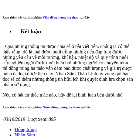
Xem thêm tất cả sản phẩm
Viên đông trùng hạ thảo
tại đây
Kết luận
- Qua những thông tin được chia sẻ ở bài viết trên, chúng ta có thể
thấy rằng, dù là loại được nuôi trồng nhưng nếu đáp ứng được
những yêu cầu về môi trường, khí hậu, nhiệt độ và quy trình nuôi
cấy nghiêm ngặt được thực hiện bởi những người có chuyên môn
thì đông trùng hạ thảo vẫn đảm bảo được chất lượng và giá trị dược
tính của loại dược liệu này. Nhân Sâm Thảo Linh hy vọng quí bạn
đọc sẽ có thêm những thông tin hữu ích khi quyết định lựa chọn sản
phẩm sử dụng.
Nếu có bất cứ thắc mắc nào, hãy để lại bình luân bên dưới nhé.
Xem thêm tất cả sản phẩm
Nước đông trùng hạ thảo
tại đây
|
03/19/2019
|
Lượt xem:
895
Đông trùng
Nhân Sâm