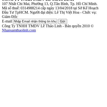
107 Nhất Chi Mai, Phường 13, Q.Tân Bình, Tp. Hồ Chí Minh.
Mã số thuế: 0314988214 cấp ngày 13/04/2018 tại Sở Kế Hoạch
Đầu Tư TpHCM.
Người đại diện: Lê Thị Việt Hoa - Chức vụ:
Giám Đốc
E-mail
Gửi
Công Ty TNHH TMDV Lê Thảo Linh - Bản quyền 2010 ©
Nhansamthaolinh.com