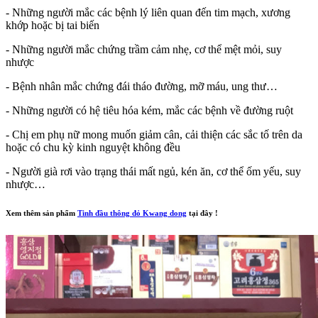
- Những người mắc các bệnh lý liên quan đến tim mạch, xương
khớp hoặc bị tai biến
- Những người mắc chứng trầm cảm nhẹ, cơ thể mệt mỏi, suy
nhược
- Bệnh nhân mắc chứng đái tháo đường, mỡ máu, ung thư…
- Những người có hệ tiêu hóa kém, mắc các bệnh về đường ruột
- Chị em phụ nữ mong muốn giảm cân, cải thiện các sắc tố trên da
hoặc có chu kỳ kinh nguyệt không đều
- Người già rơi vào trạng thái mất ngủ, kén ăn, cơ thể ốm yếu, suy
nhược…
Xem thêm sản phẩm
Tinh đầu thông đỏ Kwang dong
tại đây !