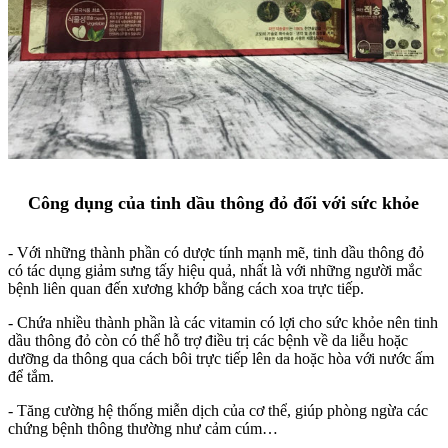
Công dụng của tinh dầu thông đỏ đối với sức khỏe
- Với những thành phần có dược tính mạnh mẽ, tinh dầu thông đỏ
có tác dụng giảm sưng tấy hiệu quả, nhất là với những người mắc
bệnh liên quan đến xương khớp bằng cách xoa trực tiếp.
- Chứa nhiều thành phần là các vitamin có lợi cho sức khỏe nên tinh
dầu thông đỏ còn có thể hỗ trợ điều trị các bệnh về da liễu hoặc
dưỡng da thông qua cách bôi trực tiếp lên da hoặc hòa với nước ấm
để tắm.
- Tăng cường hệ thống miễn dịch của cơ thể, giúp phòng ngừa các
chứng bệnh thông thường như cảm cúm…