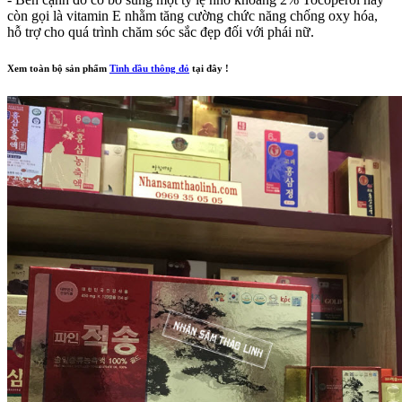
còn gọi là vitamin E nhằm tăng cường chức năng chống oxy hóa,
hỗ trợ cho quá trình chăm sóc sắc đẹp đối với phái nữ.
Xem toàn bộ sản phẩm
Tinh dầu thông đỏ
tại đây !