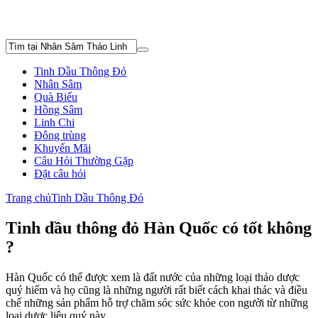
Tinh Dầu Thông Đỏ
Nhân Sâm
Quà Biếu
Hồng Sâm
Linh Chi
Đông trùng
Khuyến Mãi
Câu Hỏi Thường Gặp
Đặt câu hỏi
Trang chủ
Tinh Dầu Thông Đỏ
Tinh dầu thông đỏ Hàn Quốc có tốt không
?
Hàn Quốc có thể được xem là đất nước của những loại thảo dược
quý hiếm và họ cũng là những người rất biết cách khai thác và điều
chế những sản phẩm hỗ trợ chăm sóc sức khỏe con người từ những
loại dược liệu quý này.