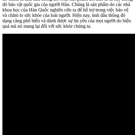
đỏ bảo vật quốc gia của người Hàn. Chúng là sản phẩm do các nhà
khoa học của Hàn Quốc nghiên cứu ra để hỗ trợ trong việc bảo vệ
và chăm lo sức khỏe của loài người. Hiện nay, tinh dầu thông đỏ
dạng càng phổ biến và dành được sự tin yêu của mọi người do hiệu
quả mà nó mang lại đối với sức khỏe chúng ta.