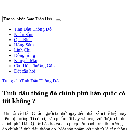
Tinh Dầu Thông Đỏ
Nhân Sâm
Quà Biếu
Hồng Sâm
Linh Chi
Đông trùng
Khuyến Mãi
Câu Hỏi Thường Gặp
Đặt câu hỏi
Trang chủ
Tinh Dầu Thông Đỏ
Tinh dầu thông đỏ chính phủ hàn quốc có
tốt không ?
Khi nói về Hàn Quốc người ta nhớ ngay đến nhân sâm thế hiện nay
trên thị trường đã có một sản phẩm rất hay và tuyệt vời được chính
chính phủ Hàn Quốc bảo hộ và cho phép lưu hành trên thị trường
đó chính là tinh dầu thông đỏ. Một sản phẩm kết tinh từ lá cây thông