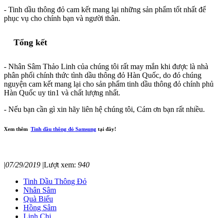
- Tinh dầu thông đỏ cam kết mang lại những sản phẩm tốt nhất để
phục vụ cho chính bạn và người thân.
Tổng kết
- Nhân Sâm Thảo Linh của chúng tôi rất may mắn khi được là nhà
phân phối chính thức tình dầu thông đỏ Hàn Quốc, do đó chúng
nguyện cam kết mang lại cho sản phẩm tinh dầu thông đỏ chính phủ
Hàn Quốc uy tin1 và chất lượng nhất.
- Nếu bạn cần gì xin hãy liên hệ chúng tôi, Cám ơn bạn rất nhiều.
Xem thêm
Tinh dầu thông đỏ Samsung
tại đây!
|
07/29/2019
|
Lượt xem:
940
Tinh Dầu Thông Đỏ
Nhân Sâm
Quà Biếu
Hồng Sâm
Linh Chi