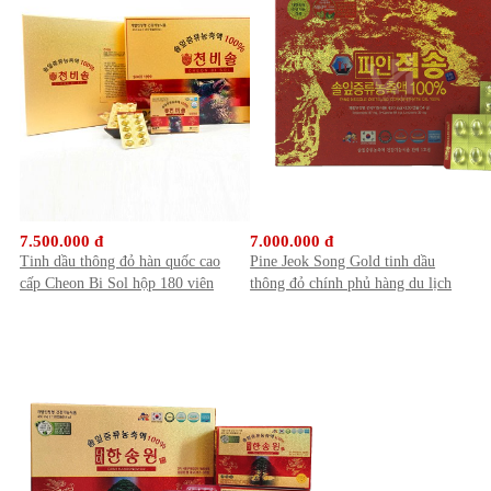
7.500.000 đ
7.000.000 đ
Tinh dầu thông đỏ hàn quốc cao
Pine Jeok Song Gold tinh dầu
cấp Cheon Bi Sol hộp 180 viên
thông đỏ chính phủ hàng du lịch
hàn quốc 120 viên