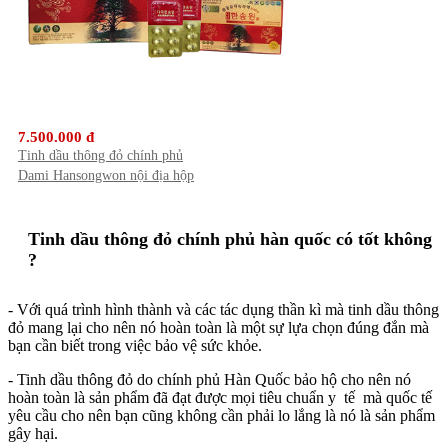
7.500.000 đ
Tinh dầu thông đỏ chính phủ
Dami Hansongwon nội địa hộp
120 viên
Tinh dầu thông đỏ chính phủ hàn quốc có tốt không
?
- Với quá trình hình thành và các tác dụng thần kì mà tinh dầu thông
đỏ mang lại cho nên nó hoàn toàn là một sự lựa chọn đúng đắn mà
bạn cần biết trong việc bảo vệ sức khỏe.
- Tinh dầu thông đỏ do chính phủ Hàn Quốc bảo hộ cho nên nó
hoàn toàn là sản phẩm đã đạt được mọi tiêu chuẩn y tế mà quốc tế
yêu cầu cho nên bạn cũng không cần phải lo lắng là nó là sản phẩm
gây hại.