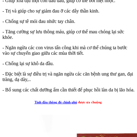
- Giúp xoa dịu mọi cơn đau đầu, giúp cơ thể bớt mệt nhọc.
- Trị và giúp cho sự giảm đau ỡ các dây thần kinh.
- Chống sự tê mỏi đau nhức tay chân.
- Tăng cường sự lưu thông máu, giúp cơ thể mau chóng lại sức
khỏe.
- Ngăn ngừa các con virus tấn công khi mà cơ thể chúng ta bước
vào sự chuyển giao giữa các mùa thời tiết.
- Chống lại sự khô da đầu.
- Đặc biệt là sự điều trị và ngăn ngừa các căn bệnh ung thư gan, đại
tràng, dạ dày,..
- Bổ sung các chất dưỡng ẩm cần thiết để phục hồi làn da bị lão hóa.
Tinh dầu thông đỏ chính phủ
được ưa chuộng