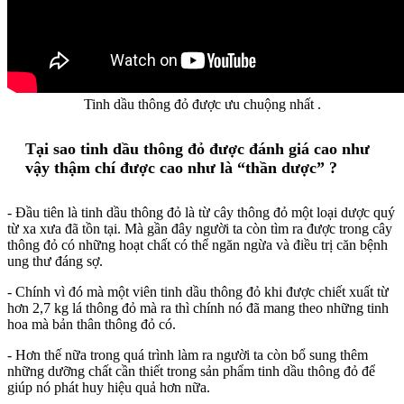
Tinh dầu thông đỏ được ưu chuộng nhất .
Tại sao tinh dầu thông đỏ được đánh giá cao như
vậy thậm chí được cao như là “thần dược” ?
- Đầu tiên là tinh dầu thông đỏ là từ cây thông đỏ một loại dược quý
từ xa xưa đã tồn tại. Mà gần đây người ta còn tìm ra được trong cây
thông đỏ có những hoạt chất có thể ngăn ngừa và điều trị căn bệnh
ung thư đáng sợ.
- Chính vì đó mà một viên tinh dầu thông đỏ khi được chiết xuất từ
hơn 2,7 kg lá thông đỏ mà ra thì chính nó đã mang theo những tinh
hoa mà bản thân thông đỏ có.
- Hơn thế nữa trong quá trình làm ra người ta còn bổ sung thêm
những dưỡng chất cần thiết trong sản phẩm tinh dầu thông đỏ để
giúp nó phát huy hiệu quả hơn nữa.