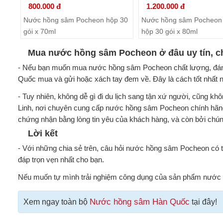
800.000 đ
1.200.000 đ
Nước hồng sâm Pocheon hộp 30
Nước hồng sâm Pocheon
gói x 70ml
hộp 30 gói x 80ml
Mua nước hồng sâm Pocheon ở đâu uy tín, c
- Nếu bạn muốn mua nước hồng sâm Pocheon chất lượng, đáng 
Quốc mua và gửi hoặc xách tay đem về. Đây là cách tốt nhất n
- Tuy nhiên, không dễ gì đi du lịch sang tận xứ người, cũng 
Linh, nơi chuyên cung cấp nước hồng sâm Pocheon chính hãng
chứng nhận bằng lòng tin yêu của khách hàng, và còn bởi chúng
Lời kết
- Với những chia sẻ trên, câu hỏi nước hồng sâm Pocheon có tố
đáp trọn vẹn nhất cho bạn.
Nếu muốn tự mình trải nghiệm công dụng của sản phẩm nước
Nước hồng sâm Hàn Quốc
Xem ngay toàn bộ
tại đây!