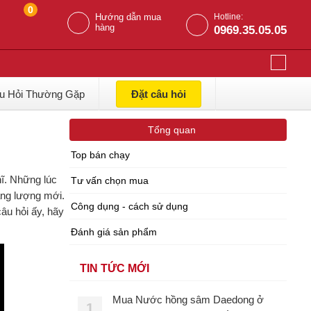
0
Hướng dẫn mua
Hotline:
hàng
0969.35.05.05
u Hỏi Thường Gặp
Đặt câu hỏi
Tổng quan
Top bán chạy
hĩ. Những lúc
Tư vấn chọn mua
ăng lượng mới.
Công dụng - cách sử dụng
u hỏi ấy, hãy
Đánh giá sản phẩm
TIN TỨC MỚI
Mua Nước hồng sâm Daedong ở
1