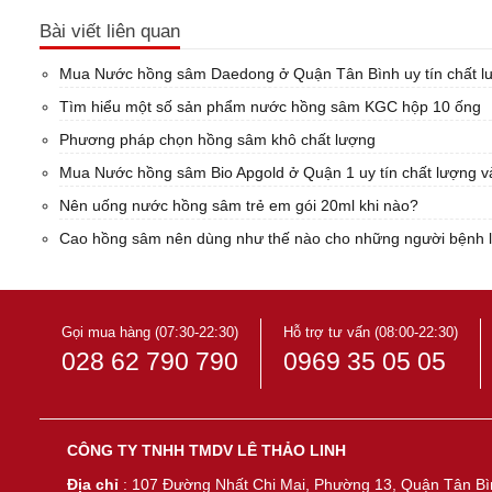
Bài viết liên quan
Mua Nước hồng sâm Daedong ở Quận Tân Bình uy tín chất lư
Tìm hiểu một số sản phẩm nước hồng sâm KGC hộp 10 ống
Phương pháp chọn hồng sâm khô chất lượng
Mua Nước hồng sâm Bio Apgold ở Quận 1 uy tín chất lượng và
Nên uống nước hồng sâm trẻ em gói 20ml khi nào?
Cao hồng sâm nên dùng như thế nào cho những người bệnh l
Gọi mua hàng (07:30-22:30)
Hỗ trợ tư vấn (08:00-22:30)
028 62 790 790
0969 35 05 05
CÔNG TY TNHH TMDV LÊ THẢO LINH
Địa chỉ
: 107 Đường Nhất Chi Mai, Phường 13, Quận Tân Bì