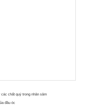
ừ các chất quý trong nhân sâm
của đầu óc