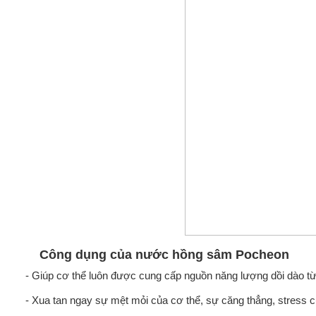
Công dụng của nước hồng sâm Pocheon
- Giúp cơ thể luôn được cung cấp nguồn năng lượng dồi dào t
- Xua tan ngay sự mệt mỏi của cơ thể, sự căng thẳng, stress 