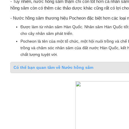
- Tuy nhiên, nước hồng sâm thậm chí còn tốt hơn cả nhân sâm,
hồng sâm còn có thêm các thảo dược khác cũng rất có lợi cho
- Nước hồng sâm thương hiệu Pocheon đặc biệt hơn các loại n
Được làm từ nhân sâm Hàn Quốc. Nhân sâm Hàn Quốc tốt hơ
cho cây nhân sâm phát triển.
Pocheon là tên của một tổ chức, một hội nuôi trồng và chế
trồng và chăm sóc nhân sâm của đất nước Hàn Quốc, kết hợp 
chất lượng tuyệt vời.
Có thể bạn quan tâm về Nước hồng sâm