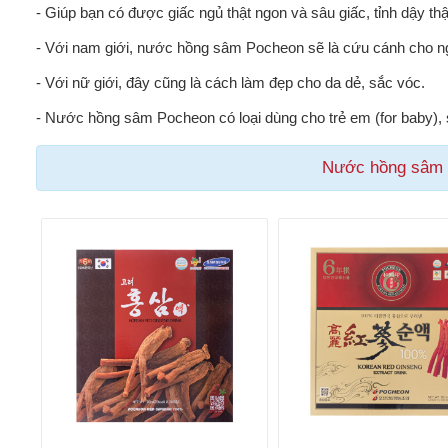
- Giúp bạn có được giấc ngủ thật ngon và sâu giấc, tỉnh dậy t
- Với nam giới, nước hồng sâm Pocheon sẽ là cứu cánh cho ng
- Với nữ giới, đây cũng là cách làm đẹp cho da dẻ, sắc vóc.
- Nước hồng sâm Pocheon có loại dùng cho trẻ em (for baby), s
Nước hồng sâm