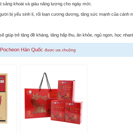
hật sảng khoái và giàu năng lượng cho ngày mới.
ười bị yếu sinh lí, rối loạn cương dương, tăng sức mạnh của cánh 
ẽ giúp trẻ tăng đề kháng, tăng hấp thu, ăn khỏe, ngủ ngon, học nhan
 Pocheon Hàn Quốc
được ưa chuộng