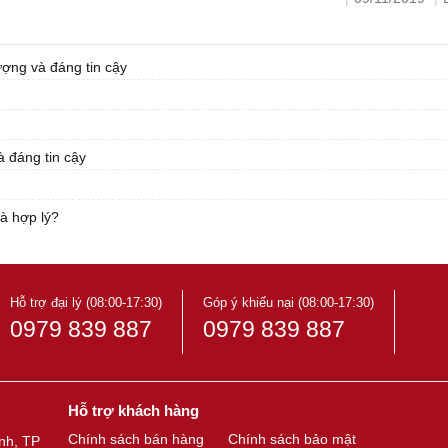
ợng và đáng tin cậy
 đáng tin cậy
à hợp lý?
Hỗ trợ đại lý (08:00-17:30)
Góp ý khiếu nại (08:00-17:30)
0979 839 887
0979 839 887
Hỗ trợ khách hàng
Chính sách bán hàng
Chính sách bảo mật
nh, TP