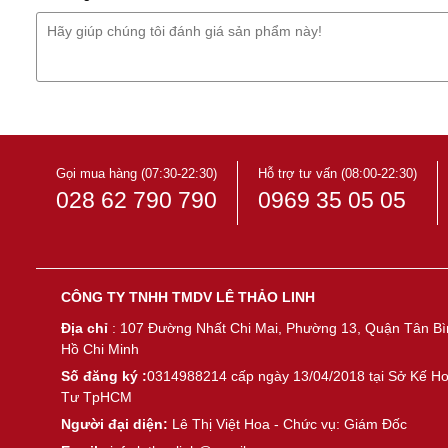
Gọi mua hàng (07:30-22:30)
Hỗ trợ tư vấn (08:00-22:30)
028 62 790 790
0969 35 05 05
CÔNG TY TNHH TMDV LÊ THẢO LINH
Địa chỉ
: 107 Đường Nhất Chi Mai, Phường 13, Quận Tân Bì
Hồ Chi Minh
Số đăng ký :
0314988214 cấp ngày 13/04/2018 tại Sở Kế H
Tư TpHCM
Người đại diện:
Lê Thị Việt Hoa - Chức vụ: Giám Đốc