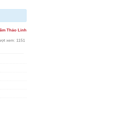
âm Thảo Linh
ượt xem:
1151