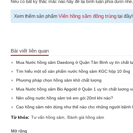
Nếu có bất kỳ thắc mắc nào hãy để lại bình luận phía dưới nhé.
Viên hồng sâm đông trùng
Xem thêm sản phẩm
tại đây
Bài viết liên quan
Mua Nước hồng sâm Daedong ở Quận Tân Bình uy tín chất lư
Tìm hiểu một số sản phẩm nước hồng sâm KGC hộp 10 ống
Phương pháp chọn hồng sâm khô chất lượng
Mua Nước hồng sâm Bio Apgold ở Quận 1 uy tín chất lượng và
Nên uống nước hồng sâm trẻ em gói 20ml khi nào?
Cao hồng sâm nên dùng như thế nào cho những người bệnh l
Từ khóa:
Tư vấn hồng sâm,
Đánh giá hồng sâm
Mở rộng