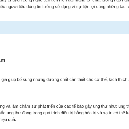
iều người tiêu dùng tin tưởng sử dụng vì sự tiện lợi cùng những tác
!
âm
iá giúp bổ sung những dưỡng chất cần thiết cho cơ thể, kích thích
ng và làm chậm sự phát triển của các tế bào gây ung thư như: ung t
ung thư đang trong quá trình điều trị bằng hóa trị và xạ trị có thể 
hiệu quả.