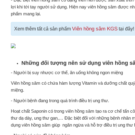
lợi khi tới tay người sử dụng. Hiện nay viên hồng sâm được nh
phẩm mang lại.
Viên hồng sâm KGS
Xem thêm tất cả sản phẩm
tại đây
Những đối tượng nên sử dụng viên hồng s
- Người bị suy nhược cơ thể, ăn uống không ngon miệng
Viên hồng sâm có chứa hàm lượng Vitamin và dưỡng chất quý g
miệng.
- Người bệnh đang trong quá trình điều trị ung thư.
Hoạt chất Saponin có trong viên hồng sâm tạo ra cơ chế tấn cô
thư dạ dày, ung thư gan,… Đặc biệt đối với những bệnh nhân mắc 
dụng viên hồng sâm giúp ngăn ngừa và hỗ trợ điều trị ung thư 