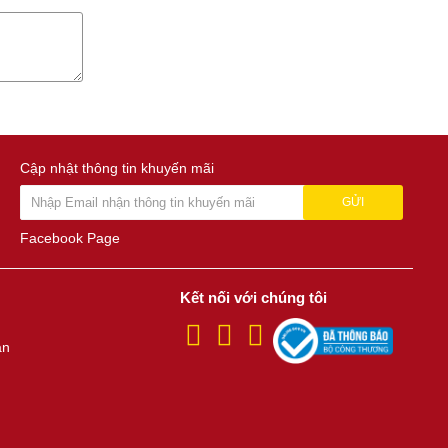
Cập nhật thông tin khuyến mãi
GỬI
Facebook Page
Kết nối với chúng tôi
án