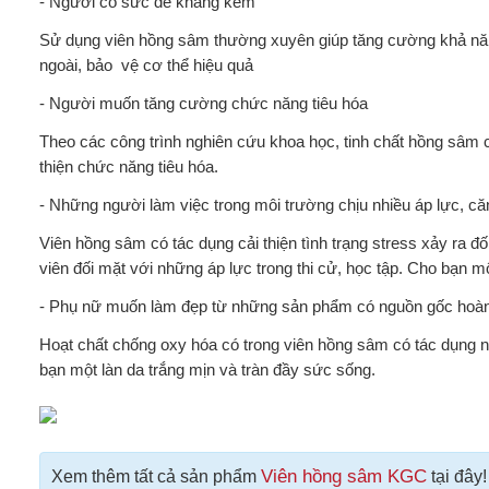
- Người có sức đề kháng kém
Sử dụng viên hồng sâm thường xuyên giúp tăng cường khả năn
ngoài, bảo vệ cơ thể hiệu quả
- Người muốn tăng cường chức năng tiêu hóa
Theo các công trình nghiên cứu khoa học, tinh chất hồng sâm 
thiện chức năng tiêu hóa.
- Những người làm việc trong môi trường chịu nhiều áp lực, că
Viên hồng sâm có tác dụng cải thiện tình trạng stress xảy ra đố
viên đối mặt với những áp lực trong thi cử, học tập. Cho bạn 
- Phụ nữ muốn làm đẹp từ những sản phẩm có nguồn gốc hoàn 
Hoạt chất chống oxy hóa có trong viên hồng sâm có tác dụng n
bạn một làn da trắng mịn và tràn đầy sức sống.
Viên hồng sâm KGC
Xem thêm tất cả sản phẩm
tại đây!