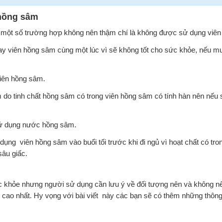
hồng sâm
một số trường hợp không nên thậm chí là không được sử dụng viên
y viên hồng sâm cùng một lúc vì sẽ không tốt cho sức khỏe, nếu m
iên hồng sâm.
do tinh chất hồng sâm có trong viên hồng sâm có tính hàn nên nếu 
 sử dụng nước hồng sâm.
g viên hồng sâm vào buổi tối trước khi đi ngủ vì hoạt chất có tro
âu giấc.
 khỏe nhưng người sử dụng cần lưu ý về đối tượng nên và không nê
cao nhất. Hy vọng với bài viết này các bạn sẽ có thêm những thông 