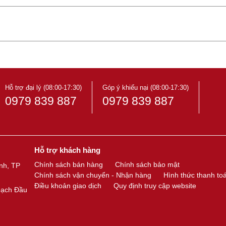
Hỗ trợ đại lý (08:00-17:30)
Góp ý khiếu nại (08:00-17:30)
0979 839 887
0979 839 887
Hỗ trợ khách hàng
Chính sách bán hàng
Chính sách bảo mật
nh, TP
Chính sách vận chuyển - Nhận hàng
Hình thức thanh to
Điều khoản giao dịch
Quy định truy cập website
oạch Đầu