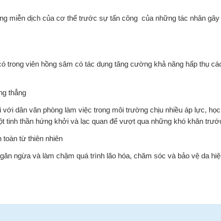
g miễn dịch của cơ thể trước sự tấn công của những tác nhân gây 
có trong viên hồng sâm có tác dụng tăng cường khả năng hấp thụ các
ng thẳng
i với dân văn phòng làm việc trong môi trường chịu nhiều áp lực, học 
một tinh thần hứng khởi và lạc quan để vượt qua những khó khăn trướ
toàn từ thiên nhiên
găn ngừa và làm chậm quá trình lão hóa, chăm sóc và bảo vệ da hiệ