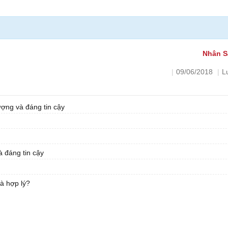
!
Nhân S
|
09/06/2018
|
L
ợng và đáng tin cậy
 đáng tin cậy
à hợp lý?