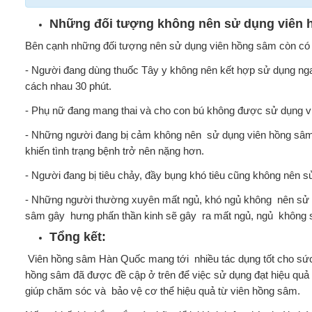
Những đối tượng không nên sử dụng viên 
Bên cạnh những đối tượng nên sử dụng viên hồng sâm còn có 
- Người đang dùng thuốc Tây y không nên kết hợp sử dụng nga
cách nhau 30 phút.
- Phụ nữ đang mang thai và cho con bú không được sử dụng v
- Những người đang bị cảm không nên sử dụng viên hồng sâm 
khiến tình trạng bệnh trở nên nặng hơn.
- Người đang bị tiêu chảy, đầy bụng khó tiêu cũng không nên
- Những người thường xuyên mất ngủ, khó ngủ không nên sử dụn
sâm gây hưng phấn thần kinh sẽ gây ra mất ngủ, ngủ không s
Tổng kết:
Viên hồng sâm Hàn Quốc mang tới nhiều tác dụng tốt cho sức
hồng sâm đã được đề cập ở trên để việc sử dụng đạt hiệu quả 
giúp chăm sóc và bảo vệ cơ thể hiệu quả từ viên hồng sâm.