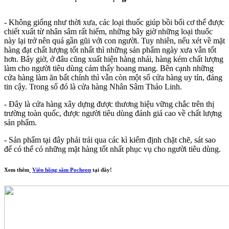
- Không giống như thời xưa, các loại thuốc giúp bồi bổi cơ thể được
chiết xuất từ nhân sâm rất hiếm, những bây giờ những loại thuốc
này lại trở nên quá gần gũi với con người. Tuy nhiên, nếu xét về mặt
hàng đạt chất lượng tốt nhất thì những sản phẩm ngày xưa vẫn tốt
hơn. Bây giờ, ở đâu cũng xuất hiện hàng nhái, hàng kém chất lượng
làm cho người tiêu dùng cảm thấy hoang mang. Bên cạnh những
cửa hàng làm ăn bất chính thì vẫn còn một số cửa hàng uy tín, đáng
tin cậy. Trong số đó là cửa hàng Nhân Sâm Thảo Linh.
- Đây là cửa hàng xây dựng được thương hiệu vững chắc trên thị
trường toàn quốc, được người tiêu dùng đánh giá cao về chất lượng
sản phẩm.
- Sản phẩm tại đây phải trải qua các kì kiểm định chặt chẽ, sát sao
để có thể có những mặt hàng tốt nhất phục vụ cho người tiêu dùng.
Xem thêm
Viên hồng sâm Pocheon
tại đây!