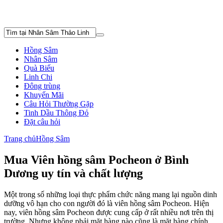
Hồng Sâm
Nhân Sâm
Quà Biếu
Linh Chi
Đông trùng
Khuyến Mãi
Câu Hỏi Thường Gặp
Tinh Dầu Thông Đỏ
Đặt câu hỏi
Trang chủ
Hồng Sâm
Mua Viên hồng sâm Pocheon ở Bình
Dương uy tín và chất lượng
Một trong số những loại thực phẩm chức năng mang lại nguồn dinh
dưỡng vô hạn cho con người đó là viên hồng sâm Pocheon. Hiện
nay, viên hồng sâm Pocheon được cung cấp ở rất nhiều nơi trên thị
trường. Nhưng không phải mặt hàng nào cũng là mặt hàng chính